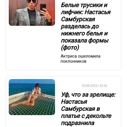
Белые трусики и
лифчик: Настасья
Самбурская
разделась до
нижнего белья и
показала формы
(фото)
Актриса ошеломила
поклонников
ДРУГОЕ
20.04.2023 / 23:16
Уф, что за зрелище:
Настасья
Самбурская в
платье с декольте
подразнила