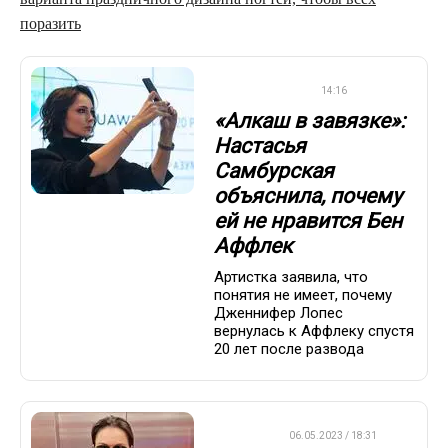
поразить
СТИЛЬ ЖИЗНИ
14:16
«Алкаш в завязке»:
Настасья
Самбурская
объяснила, почему
ей не нравится Бен
Аффлек
Артистка заявила, что
понятия не имеет, почему
Дженнифер Лопес
вернулась к Аффлеку спустя
20 лет после развода
ДРУГОЕ
06.05.2023 / 18:31