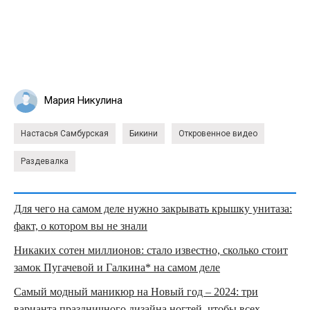
Мария Никулина
Настасья Самбурская
Бикини
Откровенное видео
Раздевалка
Для чего на самом деле нужно закрывать крышку унитаза:
факт, о котором вы не знали
Никаких сотен миллионов: стало известно, сколько стоит
замок Пугачевой и Галкина* на самом деле
Самый модный маникюр на Новый год – 2024: три
варианта праздничного дизайна ногтей, чтобы всех