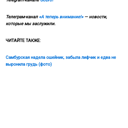
Телеграм-канал
«А теперь внимание!»
— новости,
которые мы заслужили.
ЧИТАЙТЕ
ТАКЖЕ
:
Самбурская надела ошейник, забыла лифчик и едва не
выронила грудь (фото)