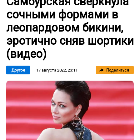
Самбурская сверкнула
сочными формами в
леопардовом бикини,
эротично сняв шортики
(видео)
17 августа 2022, 23:11
Другое
Поделиться