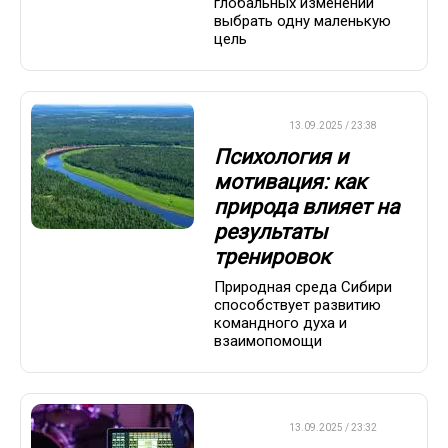
глобальных изменений
выбрать одну маленькую
цель
ДРУГОЕ
13.09.2025 / 23:38
Психология и
мотивация: как
природа влияет на
результаты
тренировок
Природная среда Сибири
способствует развитию
командного духа и
взаимопомощи
ДРУГОЕ
13.09.2025 / 23:32