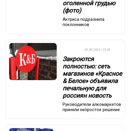
оголенной грудью
(фото)
Актриса подразнила
поклонников
ДРУГОЕ
29.09.2023 / 23:39
Закроются
полностью: сеть
магазинов «Красное
& Белое» объявила
печальную для
россиян новость
Руководители алкомаркетов
приняли непростое решение