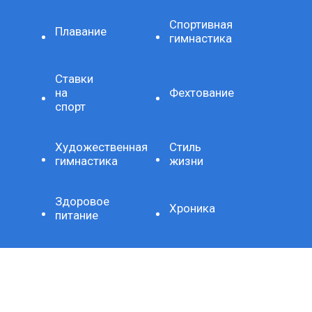
Спортивная
Плавание
гимнастика
Ставки
на
Фехтование
спорт
Художественная
Стиль
гимнастика
жизни
Здоровое
Хроника
питание
Важно
Технология