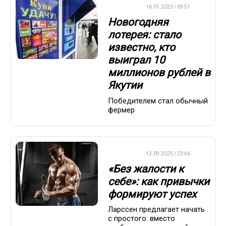
ВАЖНО
16.01.2023 / 09:51
Новогодняя
лотерея: стало
известно, кто
выиграл 10
миллионов рублей в
Якутии
Победителем стал обычный
фермер
ДРУГОЕ
13.09.2025 / 23:46
«Без жалости к
себе»: как привычки
формируют успех
Ларссен предлагает начать
с простого: вместо