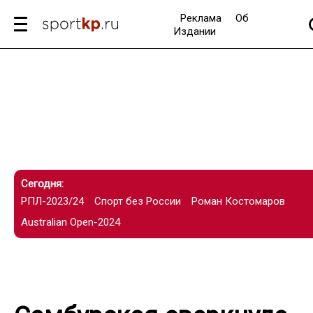
Реклама
Об
Издании
Сегодня:
РПЛ-2023/24
Спорт без России
Роман Костомаров
Australian Open-2024