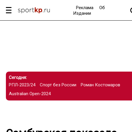
Реклама
Об
Издании
Сегодня:
РПЛ-2023/24
Спорт без России
Роман Костомаров
Australian Open-2024