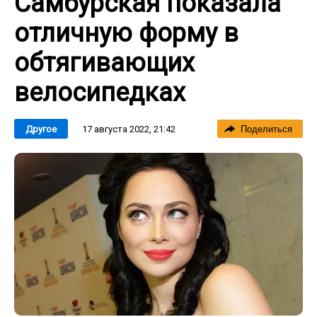
Самбурская показала
отличную форму в
обтягивающих
велосипедках
17 августа 2022, 21:42
Другое
Поделиться