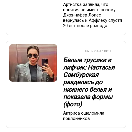
Артистка заявила, что
понятия не имеет, почему
Дженнифер Лопес
вернулась к Аффлеку спустя
20 лет после развода
ДРУГОЕ
06.05.2023 / 18:31
Белые трусики и
лифчик: Настасья
Самбурская
разделась до
нижнего белья и
показала формы
(фото)
Актриса ошеломила
поклонников