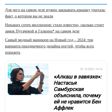
Для чего на самом деле нужно закрывать крышку унитаза:
факт, о котором вы не знали
Никаких сотен миллионов: стало известно, сколько стоит
замок Пугачевой и Галкина* на самом деле
Самый модный маникюр на Новый год – 2024: три
варианта праздничного дизайна ногтей, чтобы всех
поразить
СТИЛЬ ЖИЗНИ
07.10.2023 / 14:16
«Алкаш в завязке»:
Настасья
Самбурская
объяснила, почему
ей не нравится Бен
Аффлек