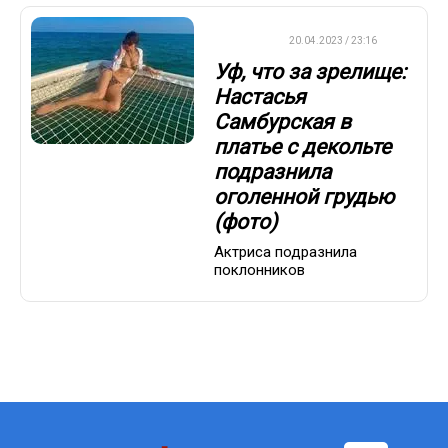
ДРУГОЕ
20.04.2023 / 23:16
Уф, что за зрелище:
Настасья
Самбурская в
платье с декольте
подразнила
оголенной грудью
(фото)
Актриса подразнила
поклонников