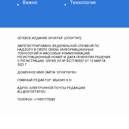
Важно
Технология
СЕТЕВОЕ ИЗДАНИЕ SPORTKP (СПОРТКП)
ЗАРЕГИСТРИРОВАНО ФЕДЕРАЛЬНОЙ СЛУЖБОЙ ПО
НАДЗОРУ В СФЕРЕ СВЯЗИ, ИНФОРМАЦИОННЫХ
ТЕХНОЛОГИЙ И МАССОВЫХ КОММУНИКАЦИЙ,
РЕГИСТРАЦИОННЫЙ НОМЕР И ДАТА ПРИНЯТИЯ РЕШЕНИЯ
О РЕГИСТРАЦИИ: СЕРИЯ ЭЛ № ФС77-80507 ОТ 15 МАРТА
2021 Г.
ДОМЕННОЕ ИМЯ САЙТА: SPORTKP.RU
ГЛАВНЫЙ РЕДАКТОР: МЫСИН Н.Н.
АДРЕС ЭЛЕКТРОННОЙ ПОЧТЫ РЕДАКЦИИ:
ALL@SPORTKP.RU
ТЕЛЕФОН: +74957770282