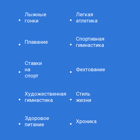
Лыжные
Легкая
гонки
атлетика
Спортивная
Плавание
гимнастика
Ставки
на
Фехтование
спорт
Художественная
Стиль
гимнастика
жизни
Здоровое
Хроника
питание