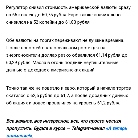
Регулятор снизил стоимость американской валюты сразу
на 66 копеек до 60,75 рубля. Евро также значительно
снизился на 52 копейки до 61,83 рубля.
Обе валюты на торгах переживают не лучшие времена.
После новостей о колоссальном росте цен на
энергоносители доллар резко обвалился 61,14 рубля до
60,29 рубля. Масла в огонь подлили неутешительные
данные о доходах с американских акций.
Точно так же не повезло и евро, который в начале торгов
скатился с 62,5 рубля до 61,7, а после досадных данных
об акциях и вовсе провалился на уровень 61,2 рубля.
Все важное, все интересное, все, что просто нельзя
пропустить. Будьте в курсе — Telegram-канал
«А теперь
внимание!»
.