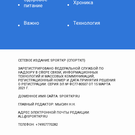
Хроника
питание
Важно
Технология
СЕТЕВОЕ ИЗДАНИЕ SPORTKP (СПОРТКП)
ЗАРЕГИСТРИРОВАНО ФЕДЕРАЛЬНОЙ СЛУЖБОЙ ПО
НАДЗОРУ В СФЕРЕ СВЯЗИ, ИНФОРМАЦИОННЫХ
ТЕХНОЛОГИЙ И МАССОВЫХ КОММУНИКАЦИЙ,
РЕГИСТРАЦИОННЫЙ НОМЕР И ДАТА ПРИНЯТИЯ РЕШЕНИЯ
О РЕГИСТРАЦИИ: СЕРИЯ ЭЛ № ФС77-80507 ОТ 15 МАРТА
2021 Г.
ДОМЕННОЕ ИМЯ САЙТА: SPORTKP.RU
ГЛАВНЫЙ РЕДАКТОР: МЫСИН Н.Н.
АДРЕС ЭЛЕКТРОННОЙ ПОЧТЫ РЕДАКЦИИ:
ALL@SPORTKP.RU
ТЕЛЕФОН: +74957770282