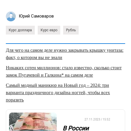
Юрий Самоваров
Курс доллара
Курс евро
Рубль
Для чего на самом деле нужно закрывать крышку унитаза:
факт, о котором вы не знали
Никаких сотен миллионов: стало известно, сколько стоит
замок Пугачевой и Галкина* на самом деле
Самый модный маникюр на Новый год – 2024: три
варианта праздничного дизайна ногтей, чтобы всех
поразить
ВАЖНО
27.11.2023 / 15:52
В России