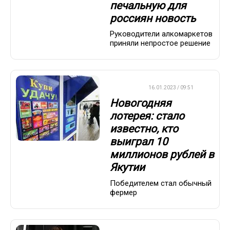
печальную для
россиян новость
Руководители алкомаркетов
приняли непростое решение
ВАЖНО
16.01.2023 / 09:51
Новогодняя
лотерея: стало
известно, кто
выиграл 10
миллионов рублей в
Якутии
Победителем стал обычный
фермер