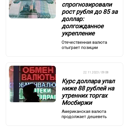
спрогнозировали
рост рубля до 85 за
доллар:
долгожданное
укрепление
Отечественная валюта
отыграет позиции
ДРУГОЕ
22.11.2023 / 09:08
Курс доллара упал
ниже 88 рублей на
утренних торгах
Мосбиржи
Американская валюта
продолжает дешеветь