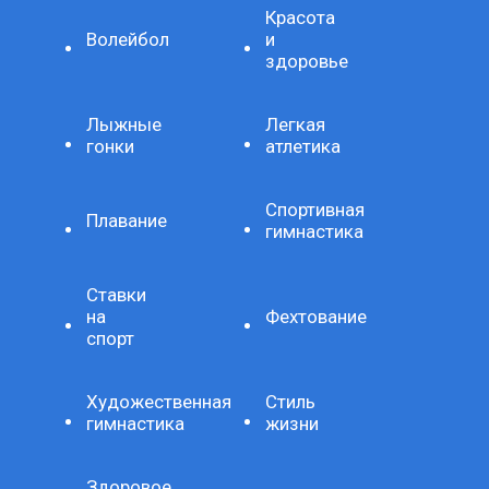
Красота
Волейбол
и
здоровье
Лыжные
Легкая
гонки
атлетика
Спортивная
Плавание
гимнастика
Ставки
на
Фехтование
спорт
Художественная
Стиль
гимнастика
жизни
Здоровое