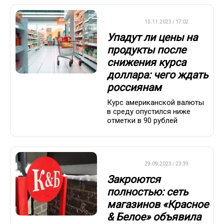
ДРУГОЕ
15.11.2023 / 17:02
Упадут ли цены на
продукты после
снижения курса
доллара: чего ждать
россиянам
Курс американской валюты
в среду опустился ниже
отметки в 90 рублей
ДРУГОЕ
29.09.2023 / 23:39
Закроются
полностью: сеть
магазинов «Красное
& Белое» объявила