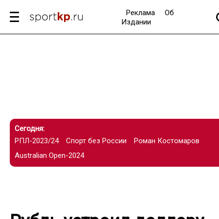
Реклама
Об
Издании
Сегодня:
РПЛ-2023/24
Спорт без России
Роман Костомаров
Australian Open-2024