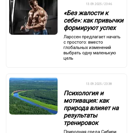
ДРУГОЕ
13.09.2025 / 23:46
«Без жалости к
себе»: как привычки
формируют успех
Ларссен предлагает начать
с простого: вместо
глобальных изменений
выбрать одну маленькую
цель
ДРУГОЕ
13.09.2025 / 23:38
Психология и
мотивация: как
природа влияет на
результаты
тренировок
Природная среда Сибири