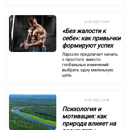
ДРУГОЕ
13.09.2025 / 23:46
«Без жалости к
себе»: как привычки
формируют успех
Ларссен предлагает начать
с простого: вместо
глобальных изменений
выбрать одну маленькую
цель
ДРУГОЕ
13.09.2025 / 23:38
Психология и
мотивация: как
природа влияет на