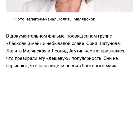
Фото: Телеграм-канал Лолиты Милявской
В документальном фильме, посвященном группе
«Ласковый май» и небывалой славе Юрия Шатунова,
Лолита Милявская и Леонид Агутин честно признались,
что презирали эту «дешевую» популярность. Они не
скрывают, что ненавидели песни «Ласкового мая».