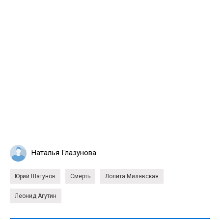
Наталья Глазунова
Юрий Шатунов
Смерть
Лолита Милявская
Леонид Агутин