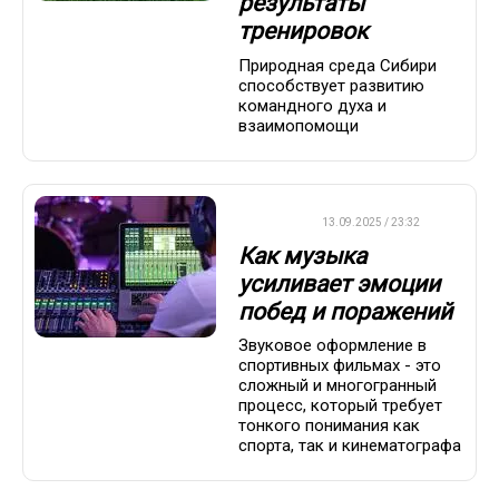
результаты
тренировок
Природная среда Сибири
способствует развитию
командного духа и
взаимопомощи
ДРУГОЕ
13.09.2025 / 23:32
Как музыка
усиливает эмоции
побед и поражений
Звуковое оформление в
спортивных фильмах - это
сложный и многогранный
процесс, который требует
тонкого понимания как
спорта, так и кинематографа