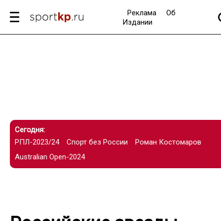
Реклама
Об
Издании
Сегодня:
РПЛ-2023/24
Спорт без России
Роман Костомаров
Australian Open-2024