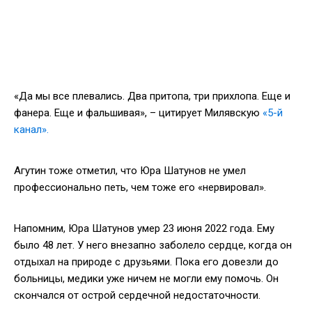
«Да мы все плевались. Два притопа, три прихлопа. Еще и
фанера. Еще и фальшивая», – цитирует Милявскую
«5-й
канал».
Агутин тоже отметил, что Юра Шатунов не умел
профессионально петь, чем тоже его «нервировал».
Напомним, Юра Шатунов умер 23 июня 2022 года. Ему
было 48 лет. У него внезапно заболело сердце, когда он
отдыхал на природе с друзьями. Пока его довезли до
больницы, медики уже ничем не могли ему помочь. Он
скончался от острой сердечной недостаточности.