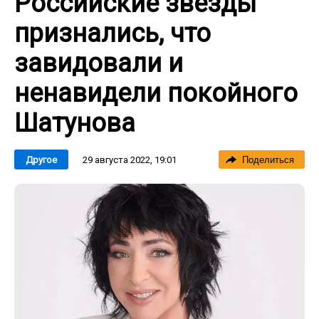
Российские звезды
признались, что
завидовали и
ненавидели покойного
Шатунова
29 августа 2022, 19:01
Другое
Поделиться