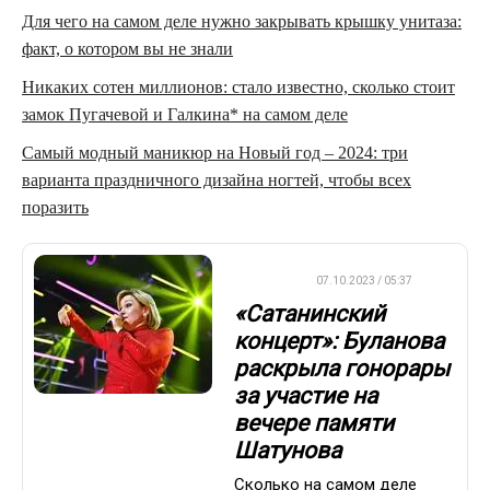
Для чего на самом деле нужно закрывать крышку унитаза:
факт, о котором вы не знали
Никаких сотен миллионов: стало известно, сколько стоит
замок Пугачевой и Галкина* на самом деле
Самый модный маникюр на Новый год – 2024: три
варианта праздничного дизайна ногтей, чтобы всех
поразить
ДРУГОЕ
07.10.2023 / 05:37
«Сатанинский
концерт»: Буланова
раскрыла гонорары
за участие на
вечере памяти
Шатунова
Сколько на самом деле