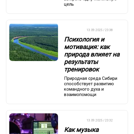
цель
ДРУГОЕ
13.09.2025 / 23:38
Психология и
мотивация: как
природа влияет на
результаты
тренировок
Природная среда Сибири
способствует развитию
командного духа и
взаимопомощи
ДРУГОЕ
13.09.2025 / 23:32
Как музыка