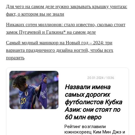
Для чего на самом деле нужно закрывать крышку унитаза:
факт, о котором вы не знали
Никаких сотен миллионов: стало известно, сколько стоит
замок Пугачевой и Галкина* на самом деле
Самый модный маникюр на Новый год – 2024: три
варианта праздничного дизайна ногтей, чтобы всех
поразить
ФУТБОЛ
20.01.2024 / 10:36
Назвали имена
самых дорогих
футболистов Кубка
Азии: они стоят по
60 млн евро
Рейтинг возглавили
южнокореец Ким Мин Джэ и