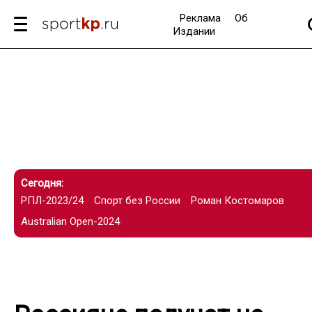
Реклама
Об
Издании
Сегодня:
РПЛ-2023/24
Спорт без России
Роман Костомаров
Australian Open-2024