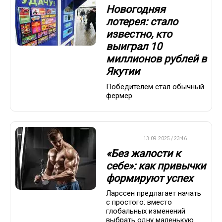
Новогодняя
лотерея: стало
известно, кто
выиграл 10
миллионов рублей в
Якутии
Победителем стал обычный
фермер
ДРУГОЕ
13.09.2025 / 23:46
«Без жалости к
себе»: как привычки
формируют успех
Ларссен предлагает начать
с простого: вместо
глобальных изменений
выбрать одну маленькую