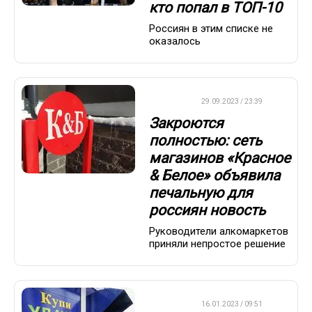
кто попал в ТОП-10
Россиян в этим списке не
оказалось
ДРУГОЕ
29.09.2023 / 23:39
Закроются
полностью: сеть
магазинов «Красное
& Белое» объявила
печальную для
россиян новость
Руководители алкомаркетов
приняли непростое решение
ВАЖНО
16.01.2023 / 09:51