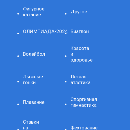
Фигурное
Другое
катание
ОЛИМПИАДА-2024
Биатлон
Красота
Волейбол
и
здоровье
Лыжные
Легкая
гонки
атлетика
Спортивная
Плавание
гимнастика
Ставки
на
Фехтование