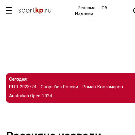
Реклама
Об
Издании
Сегодня:
РПЛ-2023/24
Спорт без России
Роман Костомаров
Australian Open-2024