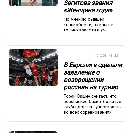
Загитова звания
«Женщина года»
По мнению бывшей
конькобежки, важны не
только красота и ум
БАСКЕТБОЛ
14.01.2024 / 11:42
В Евролиге сделали
заявление о
возвращении
россиян на турнир
Горан Сашич считает, что
российские баскетбольные
клубы должны участвовать
во всех соревнованиях