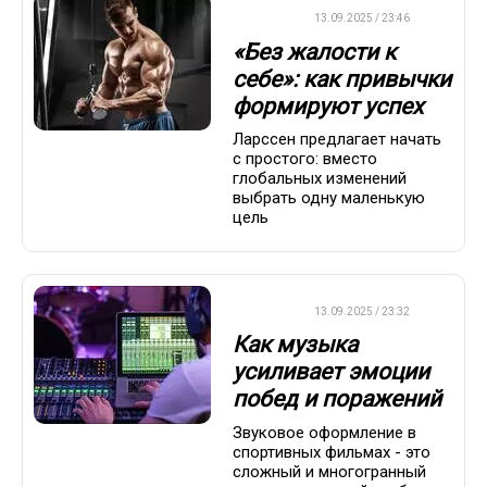
ДРУГОЕ
13.09.2025 / 23:46
«Без жалости к
себе»: как привычки
формируют успех
Ларссен предлагает начать
с простого: вместо
глобальных изменений
выбрать одну маленькую
цель
ДРУГОЕ
13.09.2025 / 23:32
Как музыка
усиливает эмоции
побед и поражений
Звуковое оформление в
спортивных фильмах - это
сложный и многогранный