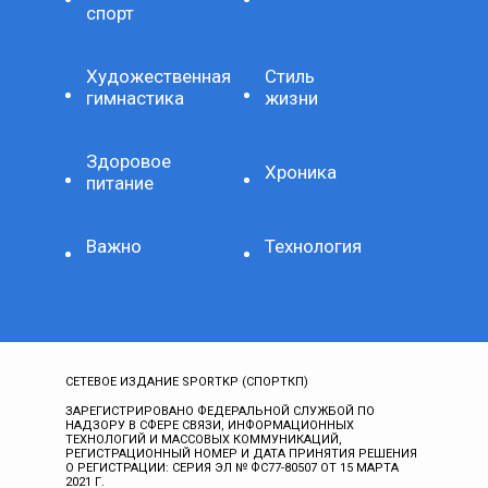
спорт
Художественная
Стиль
гимнастика
жизни
Здоровое
Хроника
питание
Важно
Технология
СЕТЕВОЕ ИЗДАНИЕ SPORTKP (СПОРТКП)
ЗАРЕГИСТРИРОВАНО ФЕДЕРАЛЬНОЙ СЛУЖБОЙ ПО
НАДЗОРУ В СФЕРЕ СВЯЗИ, ИНФОРМАЦИОННЫХ
ТЕХНОЛОГИЙ И МАССОВЫХ КОММУНИКАЦИЙ,
РЕГИСТРАЦИОННЫЙ НОМЕР И ДАТА ПРИНЯТИЯ РЕШЕНИЯ
О РЕГИСТРАЦИИ: СЕРИЯ ЭЛ № ФС77-80507 ОТ 15 МАРТА
2021 Г.