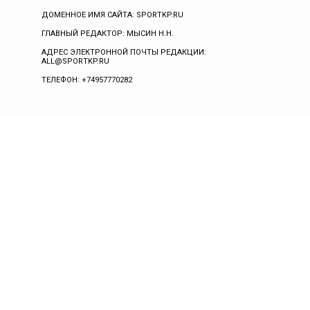
ДОМЕННОЕ ИМЯ САЙТА: SPORTKP.RU
ГЛАВНЫЙ РЕДАКТОР: МЫСИН Н.Н.
АДРЕС ЭЛЕКТРОННОЙ ПОЧТЫ РЕДАКЦИИ:
ALL@SPORTKP.RU
ТЕЛЕФОН: +74957770282