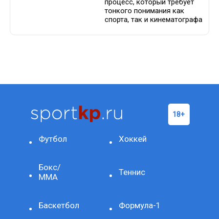
процесс, который требует
тонкого понимания как
спорта, так и кинематографа
Футбол
Хоккей
Бокс/
Теннис
ММА
Баскетбол
Формула-1