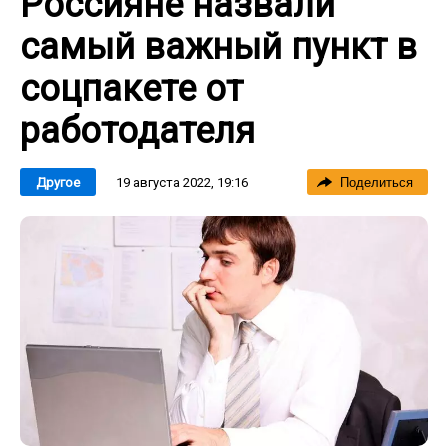
Россияне назвали
самый важный пункт в
соцпакете от
работодателя
19 августа 2022, 19:16
Другое
Поделиться