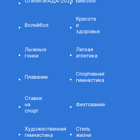
ОЛИМПИАДА-2024
Биатлон
Красота
Волейбол
и
здоровье
Лыжные
Легкая
гонки
атлетика
Спортивная
Плавание
гимнастика
Ставки
на
Фехтование
спорт
Художественная
Стиль
гимнастика
жизни