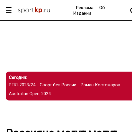
Реклама
Об
Издании
Сегодня:
РПЛ-2023/24
Спорт без России
Роман Костомаров
Australian Open-2024