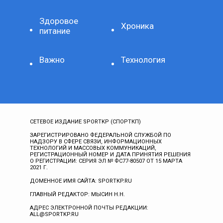
Здоровое
Хроника
питание
Важно
Технология
СЕТЕВОЕ ИЗДАНИЕ SPORTKP (СПОРТКП)
ЗАРЕГИСТРИРОВАНО ФЕДЕРАЛЬНОЙ СЛУЖБОЙ ПО
НАДЗОРУ В СФЕРЕ СВЯЗИ, ИНФОРМАЦИОННЫХ
ТЕХНОЛОГИЙ И МАССОВЫХ КОММУНИКАЦИЙ,
РЕГИСТРАЦИОННЫЙ НОМЕР И ДАТА ПРИНЯТИЯ РЕШЕНИЯ
О РЕГИСТРАЦИИ: СЕРИЯ ЭЛ № ФС77-80507 ОТ 15 МАРТА
2021 Г.
ДОМЕННОЕ ИМЯ САЙТА: SPORTKP.RU
ГЛАВНЫЙ РЕДАКТОР: МЫСИН Н.Н.
АДРЕС ЭЛЕКТРОННОЙ ПОЧТЫ РЕДАКЦИИ:
ALL@SPORTKP.RU