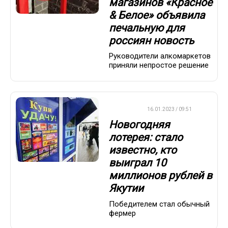
магазинов «Красное
& Белое» объявила
печальную для
россиян новость
Руководители алкомаркетов
приняли непростое решение
ВАЖНО
16.01.2023 / 09:51
Новогодняя
лотерея: стало
известно, кто
выиграл 10
миллионов рублей в
Якутии
Победителем стал обычный
фермер