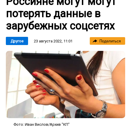
Россияне могут могут
потерять данные в
зарубежных соцсетях
23 августа 2022, 11:01
Другое
Поделиться
Фото: Иван Вислов/Архив "КП"