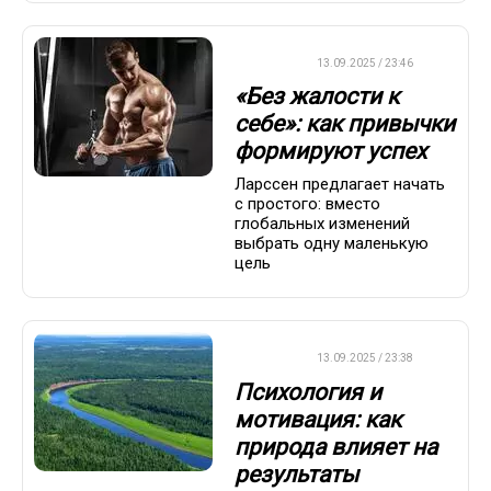
ДРУГОЕ
13.09.2025 / 23:46
«Без жалости к
себе»: как привычки
формируют успех
Ларссен предлагает начать
с простого: вместо
глобальных изменений
выбрать одну маленькую
цель
ДРУГОЕ
13.09.2025 / 23:38
Психология и
мотивация: как
природа влияет на
результаты