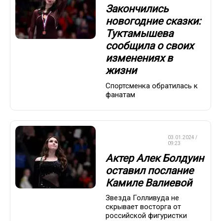
Закончились
новогодние сказки:
Туктамышева
сообщила о своих
изменениях в
жизни
Спортсменка обратилась к
фанатам
ФИГУРНОЕ
03.01.2024 /
КАТАНИЕ
09:23
Актер Алек Болдуин
оставил послание
Камиле Валиевой
Звезда Голливуда не
скрывает восторга от
российской фигуристки