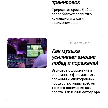
тренировок
Природная среда Сибири
способствует развитию
командного духа и
взаимопомощи
ДРУГОЕ
13.09.2025 / 23:32
Как музыка
усиливает эмоции
побед и поражений
Звуковое оформление в
спортивных фильмах - это
сложный и многогранный
процесс, который требует
тонкого понимания как
спорта, так и кинематографа