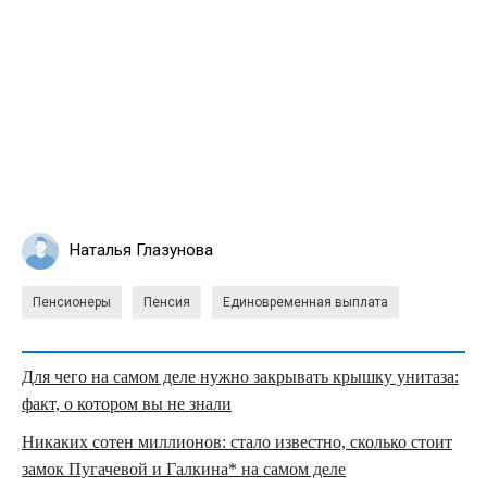
Наталья Глазунова
Пенсионеры
Пенсия
Единовременная выплата
Для чего на самом деле нужно закрывать крышку унитаза:
факт, о котором вы не знали
Никаких сотен миллионов: стало известно, сколько стоит
замок Пугачевой и Галкина* на самом деле