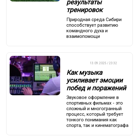
результаты
тренировок
Природная среда Сибири
способствует развитию
командного духа и
взаимопомощи
ДРУГОЕ
13.09.2025 / 23:32
Как музыка
усиливает эмоции
побед и поражений
Звуковое оформление в
спортивных фильмах - это
сложный и многогранный
процесс, который требует
тонкого понимания как
спорта, так и кинематографа