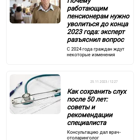
Почему
работающим
пенсионерам нужно
уволиться до конца
2023 года: эксперт
разъяснил вопрос
С 2024 года граждан ждут
некоторые изменения
ДРУГОЕ
25.11.2023 / 12:27
Как сохранить слух
после 50 лет:
советы и
рекомендации
специалиста
Консультацию дал врач-
отоларинголог