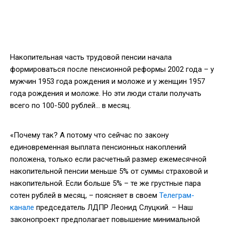
Накопительная часть трудовой пенсии начала
формироваться после пенсионной реформы 2002 года – у
мужчин 1953 года рождения и моложе и у женщин 1957
года рождения и моложе. Но эти люди стали получать
всего по 100-500 рублей… в месяц.
«Почему так? А потому что сейчас по закону
единовременная выплата пенсионных накоплений
положена, только если расчетный размер ежемесячной
накопительной пенсии меньше 5% от суммы страховой и
накопительной. Если больше 5% – те же грустные пара
сотен рублей в месяц, – поясняет в своем
Телеграм-
канале
председатель ЛДПР Леонид Слуцкий. – Наш
законопроект предполагает повышение минимальной