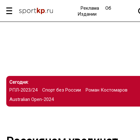
Реклама
Об
Издании
Сегодня:
РПЛ-2023/24
Спорт без России
Роман Костомаров
Australian Open-2024