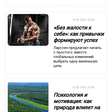
ДРУГОЕ
13.09.2025 / 23:46
«Без жалости к
себе»: как привычки
формируют успех
Ларссен предлагает начать
с простого: вместо
глобальных изменений
выбрать одну маленькую
цель
ДРУГОЕ
13.09.2025 / 23:38
Психология и
мотивация: как
природа влияет на