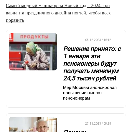
Самый модный маникюр на Новый год – 2024: три
варианта праздничного дизайна ногтей, чтобы всех
поразить
ВАЖНО
05.12.2023 / 16:12
Решение принято: с
1 января эти
пенсионеры будут
получать минимум
24,5 тысяч рублей
Мэр Москвы анонсировал
повышение выплат
пенсионерам
ВАЖНО
27.11.2023 / 08:25