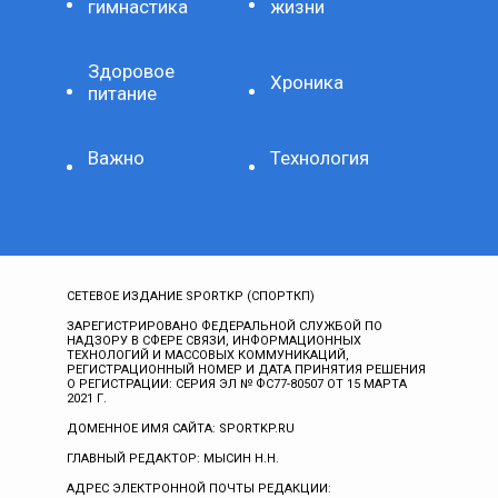
гимнастика
жизни
Здоровое
Хроника
питание
Важно
Технология
СЕТЕВОЕ ИЗДАНИЕ SPORTKP (СПОРТКП)
ЗАРЕГИСТРИРОВАНО ФЕДЕРАЛЬНОЙ СЛУЖБОЙ ПО
НАДЗОРУ В СФЕРЕ СВЯЗИ, ИНФОРМАЦИОННЫХ
ТЕХНОЛОГИЙ И МАССОВЫХ КОММУНИКАЦИЙ,
РЕГИСТРАЦИОННЫЙ НОМЕР И ДАТА ПРИНЯТИЯ РЕШЕНИЯ
О РЕГИСТРАЦИИ: СЕРИЯ ЭЛ № ФС77-80507 ОТ 15 МАРТА
2021 Г.
ДОМЕННОЕ ИМЯ САЙТА: SPORTKP.RU
ГЛАВНЫЙ РЕДАКТОР: МЫСИН Н.Н.
АДРЕС ЭЛЕКТРОННОЙ ПОЧТЫ РЕДАКЦИИ: