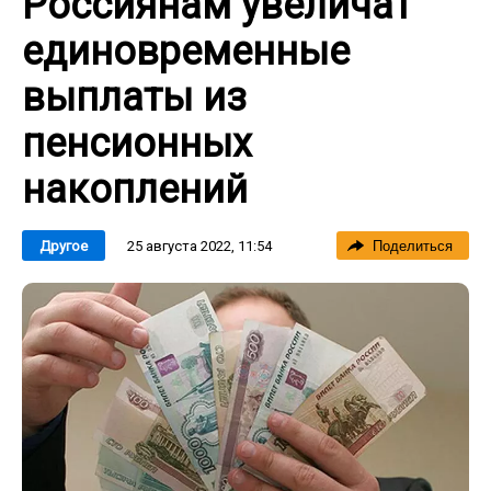
Россиянам увеличат
единовременные
выплаты из
пенсионных
накоплений
25 августа 2022, 11:54
Другое
Поделиться