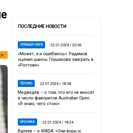
ие
ПОСЛЕДНИЕ НОВОСТИ
22.01.2024 / 20:56
ПРЕМЬЕР-ЛИГА
«Может, я и ошибаюсь»: Радимов
ся
оценил шансы Глушакова заиграть в
«Ростове»
22.01.2024 / 18:38
ТЕННИС
Медведев – о том, что его не вносят
в число фаворитов Australian Open:
«Я знаю, чего стою»
22.01.2024 / 18:24
ХРОНИКА
Валуев – о WADA: «Они воры и