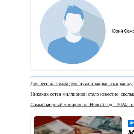
Юрий Сам
Для чего на самом деле нужно закрывать крышку у
Никаких сотен миллионов: стало известно, скольк
Самый модный маникюр на Новый год – 2024: три
ДР
М