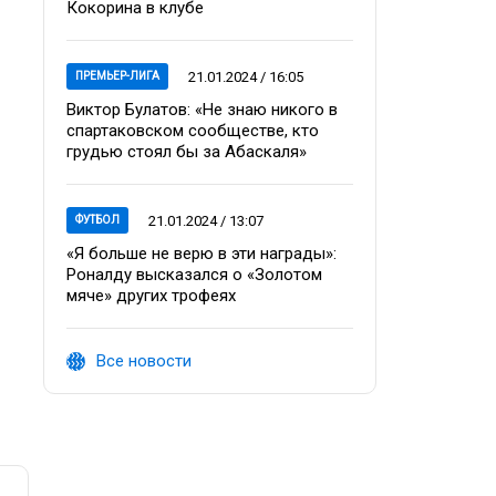
Кокорина в клубе
21.01.2024 / 16:05
ПРЕМЬЕР-ЛИГА
Виктор Булатов: «Не знаю никого в
спартаковском сообществе, кто
грудью стоял бы за Абаскаля»
21.01.2024 / 13:07
ФУТБОЛ
«Я больше не верю в эти награды»:
Роналду высказался о «Золотом
мяче» других трофеях
Все новости