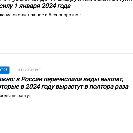
силу 1 января 2024 года
шение окончательное и бесповоротное
УГОЕ
10.11.2023 / 19:00
ажно: в России перечислили виды выплат,
оторые в 2024 году вырастут в полтора раза
ходы вырастут