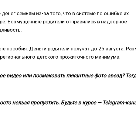
денег семьям из-за того, что в системе по ошибке их
ре. Возмущенные родители отправились в надзорное
дливость.
ые пособия. Деньги родители получат до 25 августа. Раз
т регионального детского прожиточного минимума.
ое видео или посмаковать пикантные фото звезд? Тог
росто нельзя пропустить. Будьте в курсе — Telegram-кан