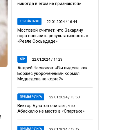
никогда в этом не признаются»
22.01.2024 / 16:44
ЕВРОФУТБОЛ
Мостовой считает, что Захаряну
пора повысить результативность в
«Реале Сосьедаде»
22.01.2024 / 14:23
ATP
Андрей Чесноков: «Вы видели, как
Боржес укороченными кормил
Медведева на корте?»
22.01.2024 / 13:50
ПРЕМЬЕР-ЛИГА
Виктор Булатов считает, что
Абаскалю не место в «Спартаке»
й
22.01.2024 / 13:12
ПРЕМЬЕР-ЛИГА