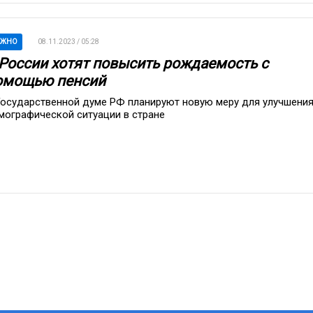
АЖНО
08.11.2023 / 05:28
 России хотят повысить рождаемость с
омощью пенсий
Государственной думе РФ планируют новую меру для улучшени
мографической ситуации в стране