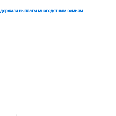
оддержали выплаты многодетным семьям
.