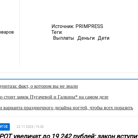
Источник:
PRIMPRESS
оваров
Теги:
Выплаты
Деньги
Дети
нитаза: факт, о котором вы не знали
о стоит замок Пугачевой и Галкина* на самом деле
 варианта праздничного дизайна ногтей, чтобы всех поразить
УГОЕ
22.11.2023 / 15:02
РОТ увеличат до 19 242 рублей: закон вступи