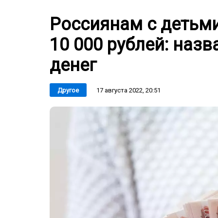
Россиянам с детьм
10 000 рублей: назв
денег
17 августа 2022, 20:51
Другое