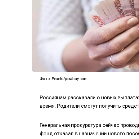
Фото: Pexels/pixabay.com
Россиянам рассказали о новых выплатах
время. Родители смогут получить средс
Генеральная прокуратура сейчас прово
фонд отказал в назначении нового пособи