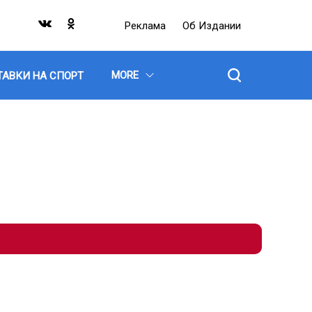
Реклама
Об Издании
MORE
ТАВКИ НА СПОРТ