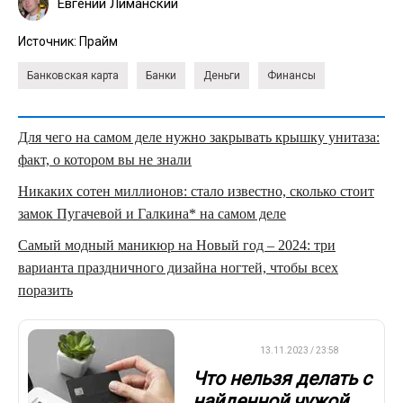
Евгений Лиманский
Источник:
Прайм
Банковская карта
Банки
Деньги
Финансы
Для чего на самом деле нужно закрывать крышку унитаза:
факт, о котором вы не знали
Никаких сотен миллионов: стало известно, сколько стоит
замок Пугачевой и Галкина* на самом деле
Самый модный маникюр на Новый год – 2024: три
варианта праздничного дизайна ногтей, чтобы всех
поразить
ВАЖНО
13.11.2023 / 23:58
Что нельзя делать с
найденной чужой