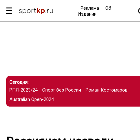
Реклама
Об
Издании
Сегодня:
РПЛ-2023/24
Спорт без России
Роман Костомаров
Australian Open-2024