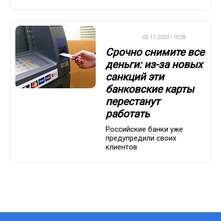
ВАЖНО
02.11.2023 / 19:28
Срочно снимите все
деньги: из-за новых
санкций эти
банковские карты
перестанут
работать
Российские банки уже
предупредили своих
клиентов