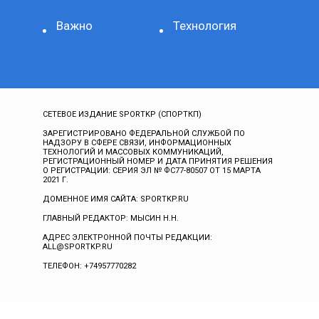
Важно
Технология
СЕТЕВОЕ ИЗДАНИЕ SPORTKP (СПОРТКП)
ЗАРЕГИСТРИРОВАНО ФЕДЕРАЛЬНОЙ СЛУЖБОЙ ПО
НАДЗОРУ В СФЕРЕ СВЯЗИ, ИНФОРМАЦИОННЫХ
ТЕХНОЛОГИЙ И МАССОВЫХ КОММУНИКАЦИЙ,
РЕГИСТРАЦИОННЫЙ НОМЕР И ДАТА ПРИНЯТИЯ РЕШЕНИЯ
О РЕГИСТРАЦИИ: СЕРИЯ ЭЛ № ФС77-80507 ОТ 15 МАРТА
2021 Г.
ДОМЕННОЕ ИМЯ САЙТА: SPORTKP.RU
ГЛАВНЫЙ РЕДАКТОР: МЫСИН Н.Н.
АДРЕС ЭЛЕКТРОННОЙ ПОЧТЫ РЕДАКЦИИ:
ALL@SPORTKP.RU
ТЕЛЕФОН: +74957770282