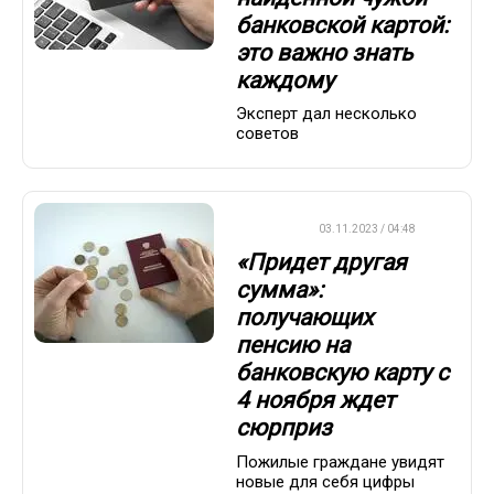
банковской картой:
это важно знать
каждому
Эксперт дал несколько
советов
ВАЖНО
03.11.2023 / 04:48
«Придет другая
сумма»:
получающих
пенсию на
банковскую карту с
4 ноября ждет
сюрприз
Пожилые граждане увидят
новые для себя цифры