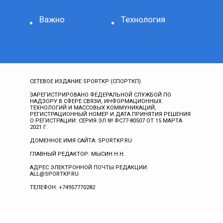
Важно
Технология
СЕТЕВОЕ ИЗДАНИЕ SPORTKP (СПОРТКП)
ЗАРЕГИСТРИРОВАНО ФЕДЕРАЛЬНОЙ СЛУЖБОЙ ПО
НАДЗОРУ В СФЕРЕ СВЯЗИ, ИНФОРМАЦИОННЫХ
ТЕХНОЛОГИЙ И МАССОВЫХ КОММУНИКАЦИЙ,
РЕГИСТРАЦИОННЫЙ НОМЕР И ДАТА ПРИНЯТИЯ РЕШЕНИЯ
О РЕГИСТРАЦИИ: СЕРИЯ ЭЛ № ФС77-80507 ОТ 15 МАРТА
2021 Г.
ДОМЕННОЕ ИМЯ САЙТА: SPORTKP.RU
ГЛАВНЫЙ РЕДАКТОР: МЫСИН Н.Н.
АДРЕС ЭЛЕКТРОННОЙ ПОЧТЫ РЕДАКЦИИ:
ALL@SPORTKP.RU
ТЕЛЕФОН: +74957770282