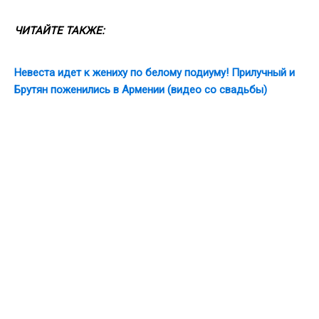
ЧИТАЙТЕ ТАКЖЕ:
Невеста идет к жениху по белому подиуму! Прилучный и
Брутян поженились в Армении (видео со свадьбы)