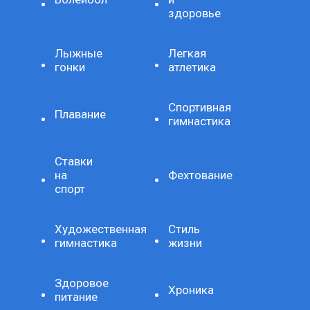
здоровье
Лыжные
Легкая
гонки
атлетика
Спортивная
Плавание
гимнастика
Ставки
на
Фехтование
спорт
Художественная
Стиль
гимнастика
жизни
Здоровое
Хроника
питание