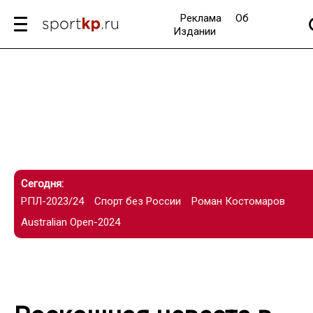
Реклама
Об
Издании
Сегодня:
РПЛ-2023/24
Спорт без России
Роман Костомаров
Australian Open-2024