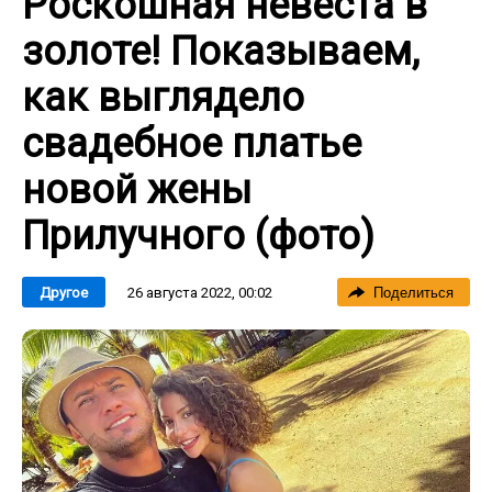
Роскошная невеста в
золоте! Показываем,
как выглядело
свадебное платье
новой жены
Прилучного (фото)
26 августа 2022, 00:02
Другое
Поделиться