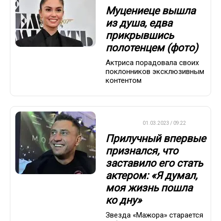
Муцениеце вышла
из душа, едва
прикрывшись
полотенцем (фото)
Актриса порадовала своих
поклонников эксклюзивным
контентом
ДРУГОЕ
01.03.2023 / 09:22
Прилучный впервые
признался, что
заставило его стать
актером: «Я думал,
моя жизнь пошла
ко дну»
Звезда «Мажора» старается