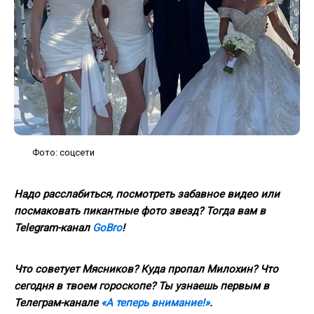
Фото: соцсети
Надо расслабиться, посмотреть забавное видео или
посмаковать пикантные фото звезд? Тогда вам в
Telegram-канал
GoBro
!
Что советует Мясников? Куда пропал Милохин? Что
сегодня в твоем гороскопе? Ты узнаешь первым в
Телеграм-канале
«А теперь внимание!»
.