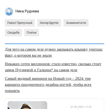
Ника Руднева
Павел Прилучный
Зепюр Брутян
Знаменитости
Свадьба
Платье
Для чего на самом деле нужно закрывать крышку унитаза:
факт, о котором вы не знали
Никаких сотен миллионов: стало известно, сколько стоит
замок Пугачевой и Галкина* на самом деле
Самый модный маникюр на Новый год – 2024: три
варианта праздничного дизайна ногтей, чтобы всех
поразить
ДРУГОЕ
01.03.2023 / 11:01