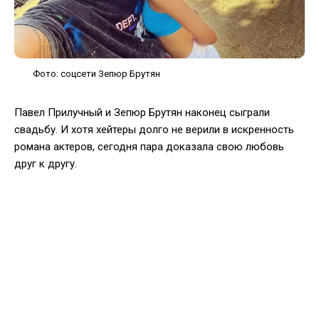
Фото: соцсети Зепюр Брутян
Павел Прилучный и Зепюр Брутян наконец сыграли
свадьбу. И хотя хейтеры долго не верили в искренность
романа актеров, сегодня пара доказала свою любовь
друг к другу.