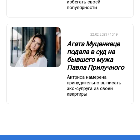
избегать своей
популярности
ДРУГОЕ
22.02.2023 / 10:19
Агата Муцениеце
подала в суд на
бывшего мужа
Павла Прилучного
Актриса намерена
принудительно выписать
экс-супруга из своей
квартиры