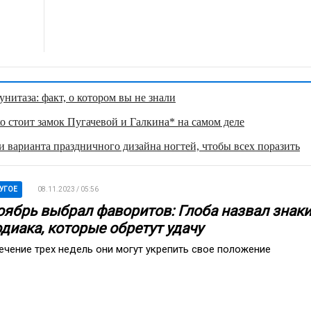
нитаза: факт, о котором вы не знали
о стоит замок Пугачевой и Галкина* на самом деле
 варианта праздничного дизайна ногтей, чтобы всех поразить
УГОЕ
08.11.2023 / 05:56
оябрь выбрал фаворитов: Глоба назвал знак
диака, которые обретут удачу
течение трех недель они могут укрепить свое положение