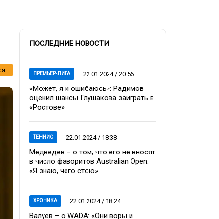
ПОСЛЕДНИЕ НОВОСТИ
ся
22.01.2024 / 20:56
ПРЕМЬЕР-ЛИГА
«Может, я и ошибаюсь»: Радимов
оценил шансы Глушакова заиграть в
«Ростове»
22.01.2024 / 18:38
ТЕННИС
Медведев – о том, что его не вносят
в число фаворитов Australian Open:
«Я знаю, чего стою»
22.01.2024 / 18:24
ХРОНИКА
Валуев – о WADA: «Они воры и