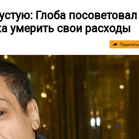
пустую: Глоба посоветовал
а умерить свои расходы
Поделить