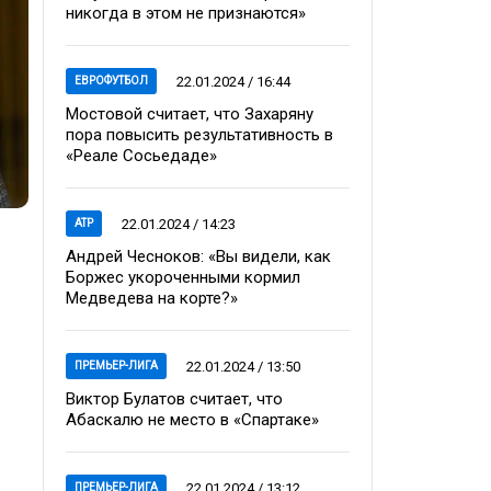
никогда в этом не признаются»
22.01.2024 / 16:44
ЕВРОФУТБОЛ
Мостовой считает, что Захаряну
пора повысить результативность в
«Реале Сосьедаде»
22.01.2024 / 14:23
ATP
Андрей Чесноков: «Вы видели, как
Боржес укороченными кормил
Медведева на корте?»
22.01.2024 / 13:50
ПРЕМЬЕР-ЛИГА
Виктор Булатов считает, что
Абаскалю не место в «Спартаке»
22.01.2024 / 13:12
ПРЕМЬЕР-ЛИГА