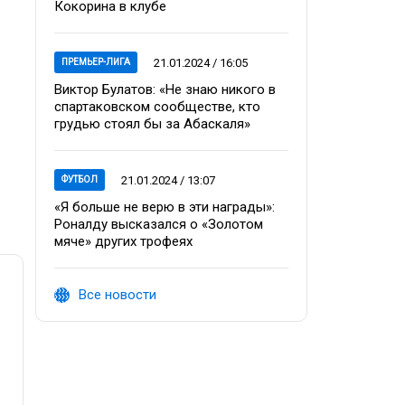
Кокорина в клубе
21.01.2024 / 16:05
ПРЕМЬЕР-ЛИГА
Виктор Булатов: «Не знаю никого в
спартаковском сообществе, кто
грудью стоял бы за Абаскаля»
21.01.2024 / 13:07
ФУТБОЛ
«Я больше не верю в эти награды»:
Роналду высказался о «Золотом
мяче» других трофеях
Все новости