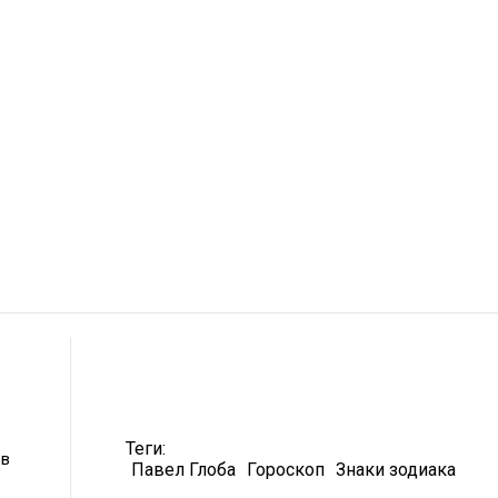
Теги:
ев
Павел Глоба
Гороскоп
Знаки зодиака