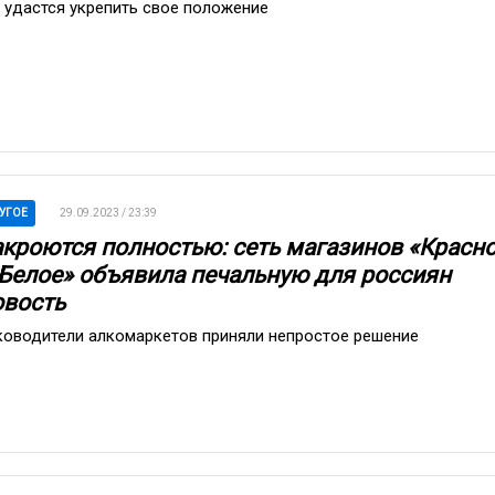
 удастся укрепить свое положение
УГОЕ
29.09.2023 / 23:39
акроются полностью: сеть магазинов «Красн
 Белое» объявила печальную для россиян
овость
ководители алкомаркетов приняли непростое решение