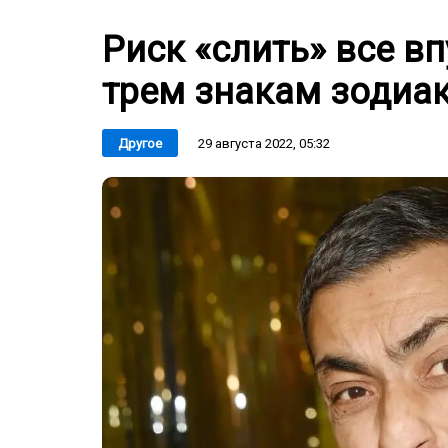
Риск «слить» все в
трем знакам зодиак
29 августа 2022, 05:32
Другое