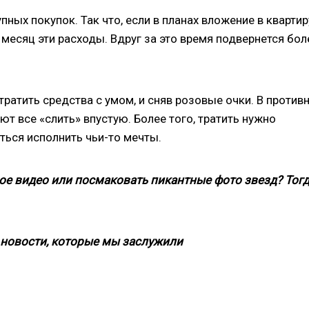
пных покупок. Так что, если в планах вложение в квартир
месяц эти расходы. Вдруг за это время подвернется бол
тратить средства с умом, и сняв розовые очки. В против
ют все «слить» впустую. Более того, тратить нужно
аться исполнить чьи-то мечты.
ое видео или посмаковать пикантные фото звезд? Тог
новости, которые мы заслужили