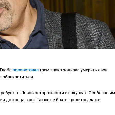
 Глоба
посоветовал
трем знака зодиака умерить свои
е обанкротиться.
требует от Львов осторожности в покупках. Особенно им
ия до конца года. Также не брать кредитов, даже