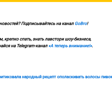
 новостей? Подписывайтесь на канал
GoBro
!
, крепко спать, знать лавстори шоу-бизнеса,
айся на Telegram-канал
«А теперь внимание!»
.
критиковала народный рецепт ополаскивать волосы пиво