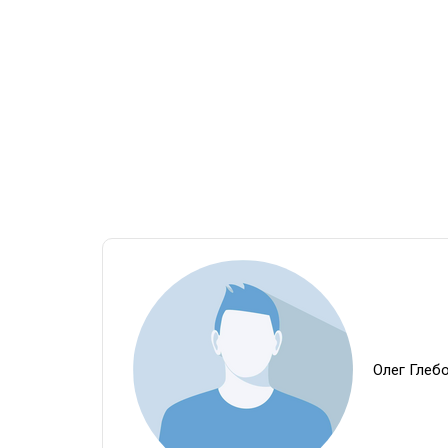
Олег Глеб