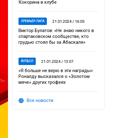
Кокорина в клубе
21.01.2024 / 16:05
ПРЕМЬЕР-ЛИГА
Виктор Булатов: «Не знаю никого в
спартаковском сообществе, кто
грудью стоял бы за Абаскаля»
21.01.2024 / 13:07
ФУТБОЛ
«Я больше не верю в эти награды»:
Роналду высказался о «Золотом
мяче» других трофеях
Все новости