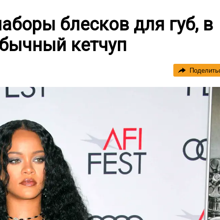
аборы блесков для губ, в
обычный кетчуп
Поделить