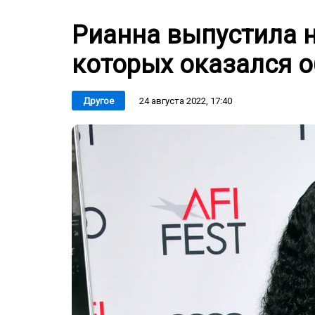
Рианна выпустила н
которых оказался 
24 августа 2022, 17:40
Другое