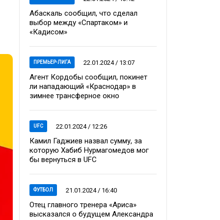
Абаскаль сообщил, что сделал
выбор между «Спартаком» и
«Кадисом»
22.01.2024 / 13:07
ПРЕМЬЕР-ЛИГА
Агент Кордобы сообщил, покинет
ли нападающий «Краснодар» в
зимнее трансферное окно
22.01.2024 / 12:26
UFC
Камил Гаджиев назвал сумму, за
которую Хабиб Нурмагомедов мог
бы вернуться в UFC
21.01.2024 / 16:40
ФУТБОЛ
Отец главного тренера «Ариса»
высказался о будущем Александра