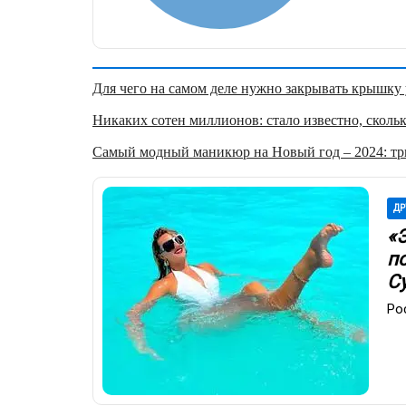
Для чего на самом деле нужно закрывать крышку у
Никаких сотен миллионов: стало известно, скольк
Самый модный маникюр на Новый год – 2024: три
ДР
«
п
С
Ро