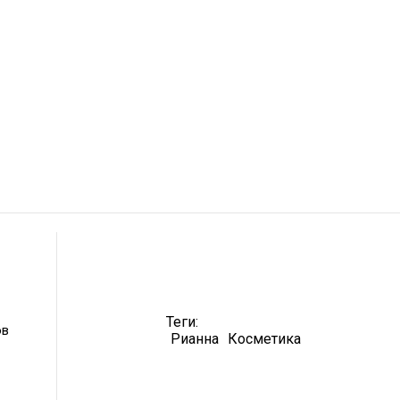
Теги:
ов
Рианна
Косметика