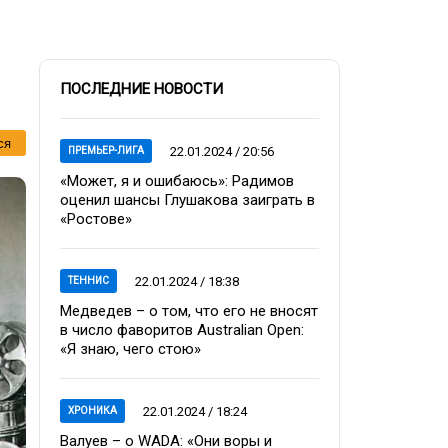
ПОСЛЕДНИЕ НОВОСТИ
ся
22.01.2024 / 20:56
ПРЕМЬЕР-ЛИГА
«Может, я и ошибаюсь»: Радимов
оценил шансы Глушакова заиграть в
«Ростове»
22.01.2024 / 18:38
ТЕННИС
Медведев – о том, что его не вносят
в число фаворитов Australian Open:
«Я знаю, чего стою»
22.01.2024 / 18:24
ХРОНИКА
Валуев – о WADA: «Они воры и