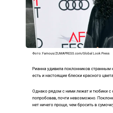
Фото: Famous/ZUMAPRESS.com/Global Look Press
Рианна удивила поклонников странным н
есть и настоящие блески красного цвета 
Однако рядом с ними лежат и тюбики с 
попробовав, почти невозможно. Поклонн
нет ничего проще, чем бросить в сумочк