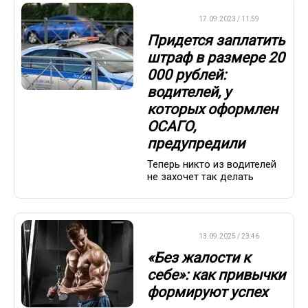
ДРУГОЕ
17.09.2023 / 11:59
Придется заплатить
штраф в размере 20
000 рублей:
водителей, у
которых оформлен
ОСАГО,
предупредили
Теперь никто из водителей
не захочет так делать
ДРУГОЕ
13.09.2025 / 23:46
«Без жалости к
себе»: как привычки
формируют успех