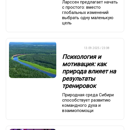
Ларссен предлагает начать
с простого: вместо
глобальных изменений
выбрать одну маленькую
цель
ДРУГОЕ
13.09.2025 / 23:38
Психология и
мотивация: как
природа влияет на
результаты
тренировок
Природная среда Сибири
способствует развитию
командного духа и
взаимопомощи