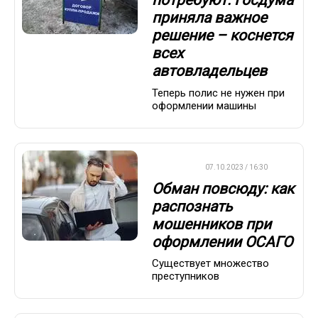
потребуют: Госдума
приняла важное
решение – коснется
всех
автовладельцев
Теперь полис не нужен при
оформлении машины
ВАЖНО
07.10.2023 / 16:30
Обман повсюду: как
распознать
мошенников при
оформлении ОСАГО
Существует множество
преступников