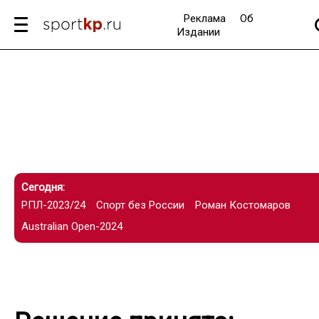
Реклама
Об
Издании
Сегодня:
РПЛ-2023/24
Спорт без России
Роман Костомаров
Australian Open-2024