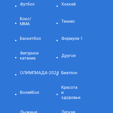
Футбол
Хоккей
Бокс/
Теннис
ММА
Баскетбол
Формула-1
Фигурное
Другое
катание
ОЛИМПИАДА-2024
Биатлон
Красота
Волейбол
и
здоровье
Лыжные
Легкая