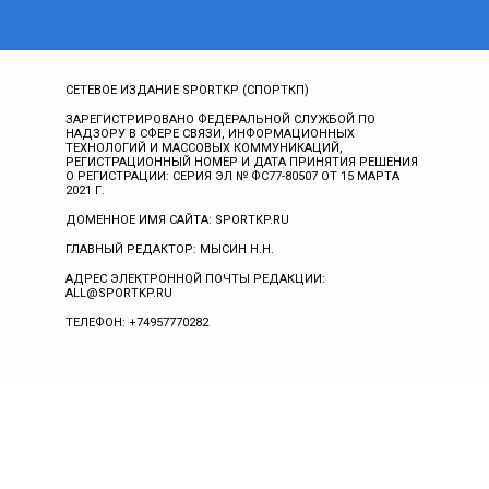
СЕТЕВОЕ ИЗДАНИЕ SPORTKP (СПОРТКП)
ЗАРЕГИСТРИРОВАНО ФЕДЕРАЛЬНОЙ СЛУЖБОЙ ПО
НАДЗОРУ В СФЕРЕ СВЯЗИ, ИНФОРМАЦИОННЫХ
ТЕХНОЛОГИЙ И МАССОВЫХ КОММУНИКАЦИЙ,
РЕГИСТРАЦИОННЫЙ НОМЕР И ДАТА ПРИНЯТИЯ РЕШЕНИЯ
О РЕГИСТРАЦИИ: СЕРИЯ ЭЛ № ФС77-80507 ОТ 15 МАРТА
2021 Г.
ДОМЕННОЕ ИМЯ САЙТА: SPORTKP.RU
ГЛАВНЫЙ РЕДАКТОР: МЫСИН Н.Н.
АДРЕС ЭЛЕКТРОННОЙ ПОЧТЫ РЕДАКЦИИ:
ALL@SPORTKP.RU
ТЕЛЕФОН: +74957770282