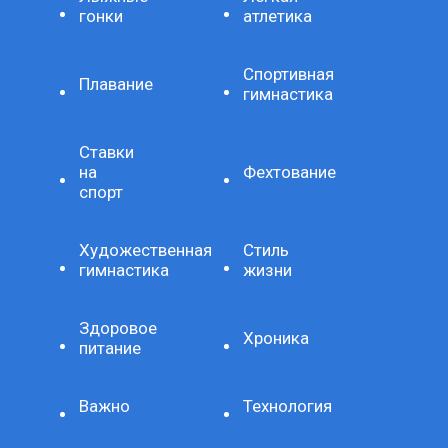
гонки
атлетика
Спортивная
Плавание
гимнастика
Ставки
на
Фехтование
спорт
Художественная
Стиль
гимнастика
жизни
Здоровое
Хроника
питание
Важно
Технология