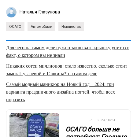
Наталья Глазунова
ОСАГО
Автомобили
Новшество
Для чего на самом деле нужно закрывать крышку унитаза:
факт, о котором вы не знали
Никаких сотен миллионов: стало известно, сколько стоит
замок Пугачевой и Галкина* на самом деле
Самый модный маникюр на Новый год – 2024: три
варианта праздничного дизайна ногтей, чтобы всех
поразить
ВАЖНО
07.11.2023 / 14:54
ОСАГО больше не