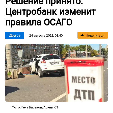
Решение принято:
Центробанк изменит
правила ОСАГО
24 августа 2022, 08:40
Другое
Поделиться
Фото: Гена Бисенов/Архив КП