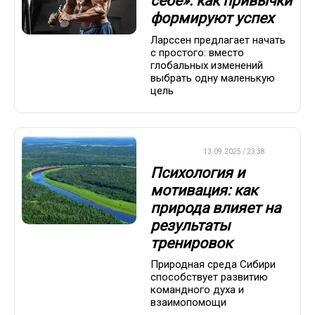
себе»: как привычки
формируют успех
Ларссен предлагает начать
с простого: вместо
глобальных изменений
выбрать одну маленькую
цель
ДРУГОЕ
13.09.2025 / 23:38
Психология и
мотивация: как
природа влияет на
результаты
тренировок
Природная среда Сибири
способствует развитию
командного духа и
взаимопомощи