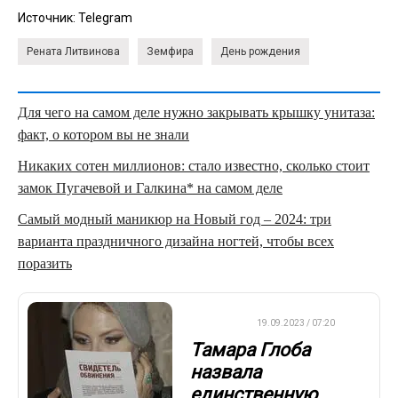
Источник:
Telegram
Рената Литвинова
Земфира
День рождения
Для чего на самом деле нужно закрывать крышку унитаза:
факт, о котором вы не знали
Никаких сотен миллионов: стало известно, сколько стоит
замок Пугачевой и Галкина* на самом деле
Самый модный маникюр на Новый год – 2024: три
варианта праздничного дизайна ногтей, чтобы всех
поразить
ДРУГОЕ
19.09.2023 / 07:20
Тамара Глоба
назвала
единственную