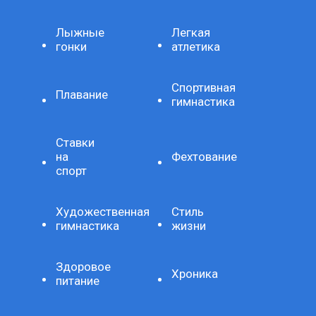
Лыжные
Легкая
гонки
атлетика
Спортивная
Плавание
гимнастика
Ставки
на
Фехтование
спорт
Художественная
Стиль
гимнастика
жизни
Здоровое
Хроника
питание