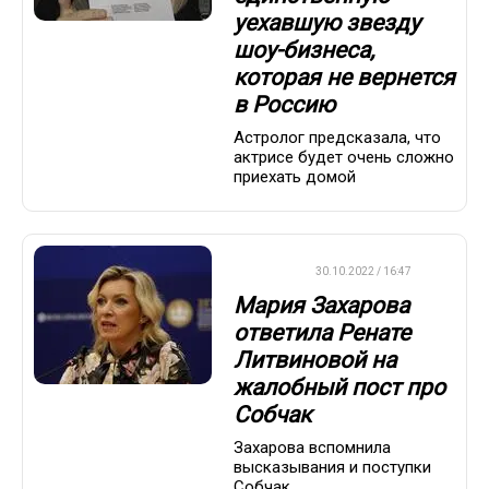
уехавшую звезду
шоу-бизнеса,
которая не вернется
в Россию
Астролог предсказала, что
актрисе будет очень сложно
приехать домой
ДРУГОЕ
30.10.2022 / 16:47
Мария Захарова
ответила Ренате
Литвиновой на
жалобный пост про
Собчак
Захарова вспомнила
высказывания и поступки
Собчак.