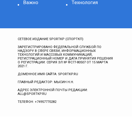
Важно
Технология
СЕТЕВОЕ ИЗДАНИЕ SPORTKP (СПОРТКП)
ЗАРЕГИСТРИРОВАНО ФЕДЕРАЛЬНОЙ СЛУЖБОЙ ПО
НАДЗОРУ В СФЕРЕ СВЯЗИ, ИНФОРМАЦИОННЫХ
ТЕХНОЛОГИЙ И МАССОВЫХ КОММУНИКАЦИЙ,
РЕГИСТРАЦИОННЫЙ НОМЕР И ДАТА ПРИНЯТИЯ РЕШЕНИЯ
О РЕГИСТРАЦИИ: СЕРИЯ ЭЛ № ФС77-80507 ОТ 15 МАРТА
2021 Г.
ДОМЕННОЕ ИМЯ САЙТА: SPORTKP.RU
ГЛАВНЫЙ РЕДАКТОР: МЫСИН Н.Н.
АДРЕС ЭЛЕКТРОННОЙ ПОЧТЫ РЕДАКЦИИ:
ALL@SPORTKP.RU
ТЕЛЕФОН: +74957770282