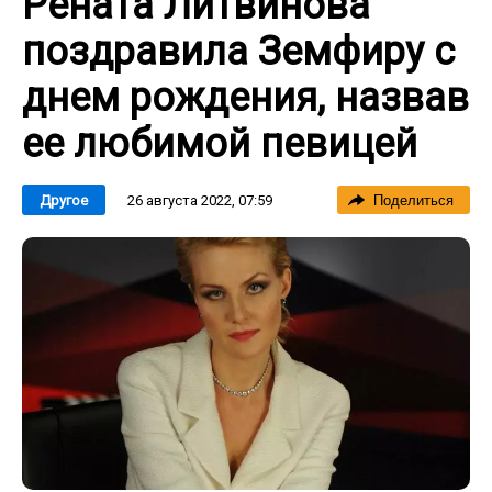
Рената Литвинова
поздравила Земфиру с
днем рождения, назвав
ее любимой певицей
26 августа 2022, 07:59
Другое
Поделиться