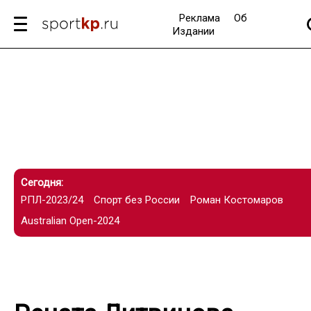
Реклама
Об
Издании
Сегодня:
РПЛ-2023/24
Спорт без России
Роман Костомаров
Australian Open-2024