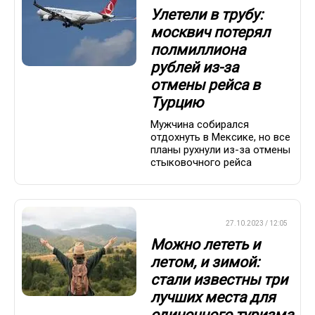
Улетели в трубу:
москвич потерял
полмиллиона
рублей из-за
отмены рейса в
Турцию
Мужчина собирался
отдохнуть в Мексике, но все
планы рухнули из-за отмены
стыковочного рейса
СТИЛЬ ЖИЗНИ
27.10.2023 / 12:05
Можно лететь и
летом, и зимой:
стали известны три
лучших места для
одиночного туризма