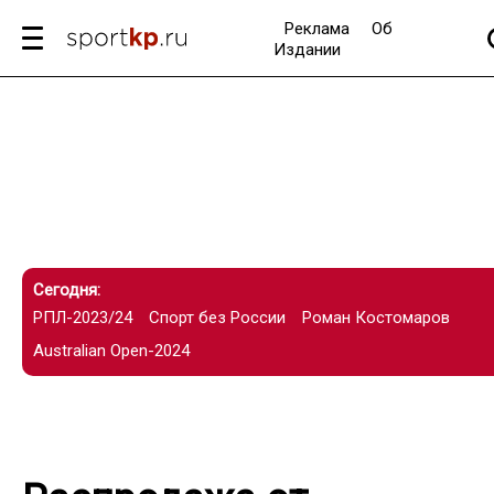
Реклама
Об
Издании
Сегодня:
РПЛ-2023/24
Спорт без России
Роман Костомаров
Australian Open-2024