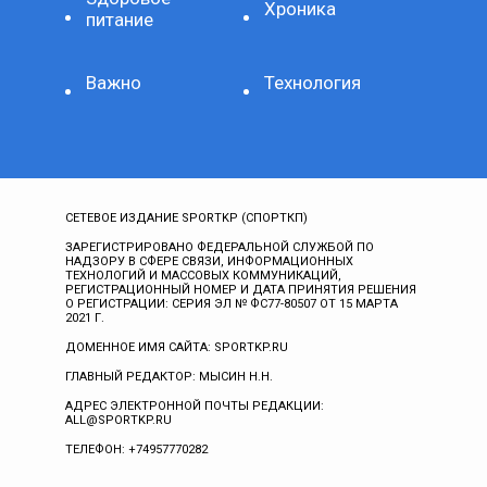
Хроника
питание
Важно
Технология
СЕТЕВОЕ ИЗДАНИЕ SPORTKP (СПОРТКП)
ЗАРЕГИСТРИРОВАНО ФЕДЕРАЛЬНОЙ СЛУЖБОЙ ПО
НАДЗОРУ В СФЕРЕ СВЯЗИ, ИНФОРМАЦИОННЫХ
ТЕХНОЛОГИЙ И МАССОВЫХ КОММУНИКАЦИЙ,
РЕГИСТРАЦИОННЫЙ НОМЕР И ДАТА ПРИНЯТИЯ РЕШЕНИЯ
О РЕГИСТРАЦИИ: СЕРИЯ ЭЛ № ФС77-80507 ОТ 15 МАРТА
2021 Г.
ДОМЕННОЕ ИМЯ САЙТА: SPORTKP.RU
ГЛАВНЫЙ РЕДАКТОР: МЫСИН Н.Н.
АДРЕС ЭЛЕКТРОННОЙ ПОЧТЫ РЕДАКЦИИ:
ALL@SPORTKP.RU
ТЕЛЕФОН: +74957770282