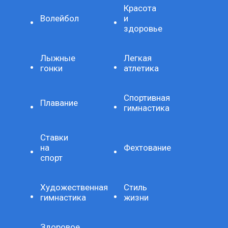
Красота
Волейбол
и
здоровье
Лыжные
Легкая
гонки
атлетика
Спортивная
Плавание
гимнастика
Ставки
на
Фехтование
спорт
Художественная
Стиль
гимнастика
жизни
Здоровое