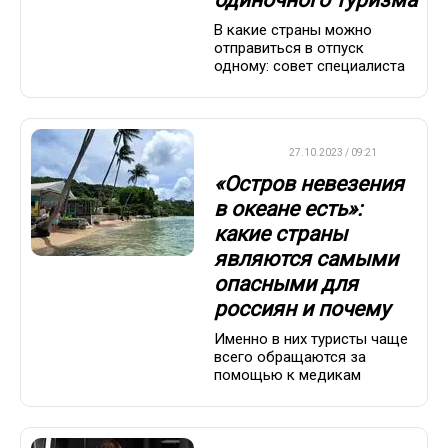
В какие страны можно
отправиться в отпуск
одному: совет специалиста
ДРУГОЕ
27.10.2023 / 09:21
«Остров невезения
в океане есть»:
какие страны
являются самыми
опасными для
россиян и почему
Именно в них туристы чаще
всего обращаются за
помощью к медикам