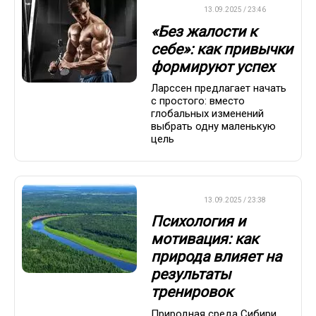
ДРУГОЕ
13.09.2025 / 23:46
«Без жалости к
себе»: как привычки
формируют успех
Ларссен предлагает начать
с простого: вместо
глобальных изменений
выбрать одну маленькую
цель
ДРУГОЕ
13.09.2025 / 23:38
Психология и
мотивация: как
природа влияет на
результаты
тренировок
Природная среда Сибири