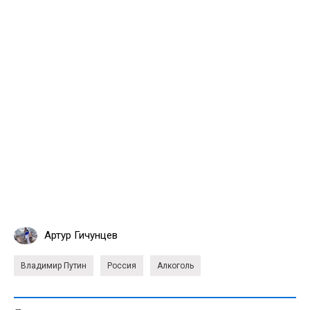
Артур Гичунцев
Владимир Путин
Россия
Алкоголь