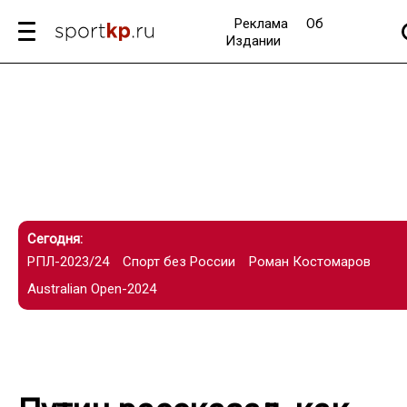
Реклама
Об
Издании
Сегодня:
РПЛ-2023/24
Спорт без России
Роман Костомаров
Australian Open-2024