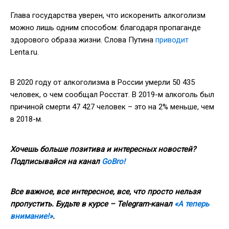
Глава государства уверен, что искоренить алкоголизм
можно лишь одним способом: благодаря пропаганде
здорового образа жизни. Слова Путина
приводит
Lenta.ru.
В 2020 году от алкоголизма в России умерли 50 435
человек, о чем сообщал Росстат. В 2019-м алкоголь был
причиной смерти 47 427 человек – это на 2% меньше, чем
в 2018-м.
Хочешь больше позитива и интересных новостей?
Подписывайся на канал
GoBro
!
Все важное, все интересное, все, что просто нельзя
пропустить. Будьте в курсе
–
Telegram-канал
«А теперь
внимание!»
.