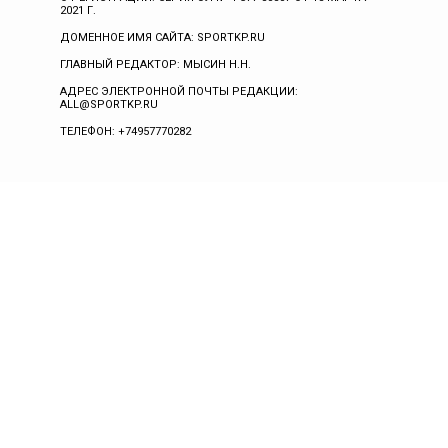
2021 Г.
ДОМЕННОЕ ИМЯ САЙТА: SPORTKP.RU
ГЛАВНЫЙ РЕДАКТОР: МЫСИН Н.Н.
АДРЕС ЭЛЕКТРОННОЙ ПОЧТЫ РЕДАКЦИИ:
ALL@SPORTKP.RU
ТЕЛЕФОН: +74957770282