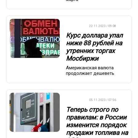
ДРУГОЕ
22.11.2023 / 09:08
Курс доллара упал
ниже 88 рублей на
утренних торгах
Мосбиржи
Американская валюта
продолжает дешеветь
ДРУГОЕ
05.11.2023 / 07:56
Теперь строго по
правилам: в России
изменится порядок
продажи топлива на