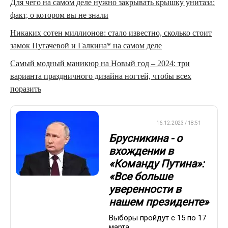
Для чего на самом деле нужно закрывать крышку унитаза:
факт, о котором вы не знали
Никаких сотен миллионов: стало известно, сколько стоит
замок Пугачевой и Галкина* на самом деле
Самый модный маникюр на Новый год – 2024: три
варианта праздничного дизайна ногтей, чтобы всех
поразить
ПЛАВАНИЕ
16.12.2023 / 18:51
Брусникина - о
вхождении в
«Команду Путина»:
«Все больше
уверенности в
нашем президенте»
Выборы пройдут с 15 по 17
марта