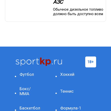
АЗС
Обычное дизельное топливо
должно быть доступно всем
Футбол
Хоккей
Бокс/
Теннис
ММА
Баскетбол
Формула-1