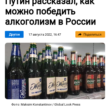
Путин рассказал, как
можно победить
алкоголизм в России
17 августа 2022, 16:47
Другое
Поделиться
Фото: Maksim Konstantinov / Global Look Press