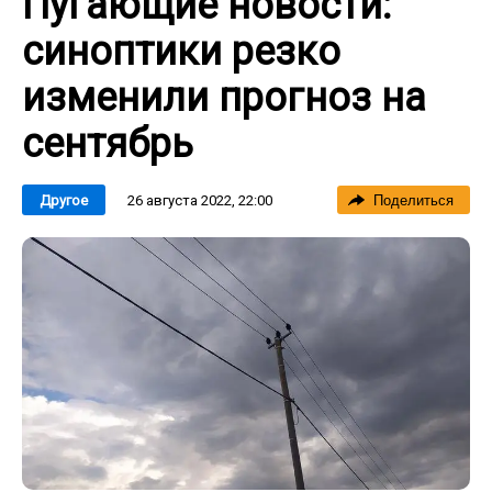
Пугающие новости:
синоптики резко
изменили прогноз на
сентябрь
26 августа 2022, 22:00
Другое
Поделиться