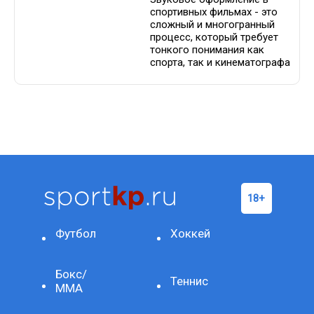
спортивных фильмах - это
сложный и многогранный
процесс, который требует
тонкого понимания как
спорта, так и кинематографа
Футбол
Хоккей
Бокс/
Теннис
ММА