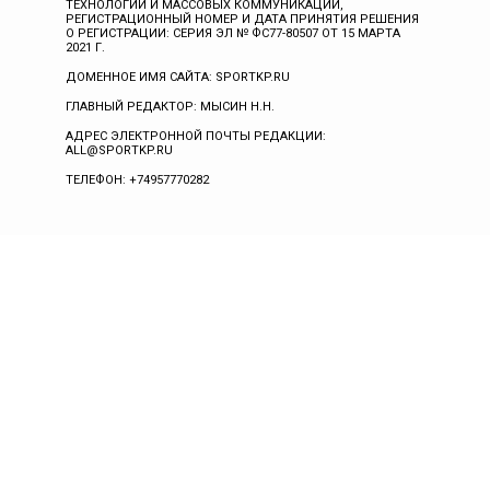
ТЕХНОЛОГИЙ И МАССОВЫХ КОММУНИКАЦИЙ,
РЕГИСТРАЦИОННЫЙ НОМЕР И ДАТА ПРИНЯТИЯ РЕШЕНИЯ
О РЕГИСТРАЦИИ: СЕРИЯ ЭЛ № ФС77-80507 ОТ 15 МАРТА
2021 Г.
ДОМЕННОЕ ИМЯ САЙТА: SPORTKP.RU
ГЛАВНЫЙ РЕДАКТОР: МЫСИН Н.Н.
АДРЕС ЭЛЕКТРОННОЙ ПОЧТЫ РЕДАКЦИИ:
ALL@SPORTKP.RU
ТЕЛЕФОН: +74957770282