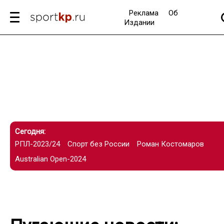
Реклама
Об
Издании
Сегодня:
РПЛ-2023/24
Спорт без России
Роман Костомаров
Australian Open-2024