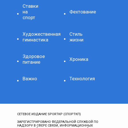
Ставки
на
Фехтование
спорт
Художественная
Стиль
гимнастика
жизни
Здоровое
Хроника
питание
Важно
Технология
СЕТЕВОЕ ИЗДАНИЕ SPORTKP (СПОРТКП)
ЗАРЕГИСТРИРОВАНО ФЕДЕРАЛЬНОЙ СЛУЖБОЙ ПО
НАДЗОРУ В СФЕРЕ СВЯЗИ, ИНФОРМАЦИОННЫХ