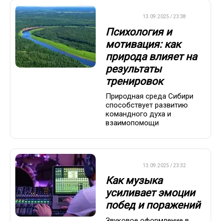
ДРУГОЕ
13.09.2025 / 23:38
Психология и
мотивация: как
природа влияет на
результаты
тренировок
Природная среда Сибири
способствует развитию
командного духа и
взаимопомощи
ДРУГОЕ
13.09.2025 / 23:32
Как музыка
усиливает эмоции
побед и поражений
Звуковое оформление в