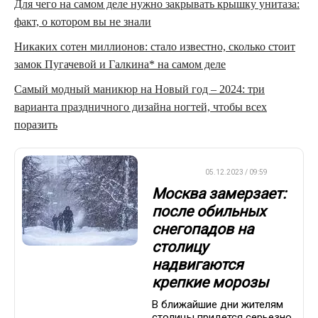
Для чего на самом деле нужно закрывать крышку унитаза:
факт, о котором вы не знали
Никаких сотен миллионов: стало известно, сколько стоит
замок Пугачевой и Галкина* на самом деле
Самый модный маникюр на Новый год – 2024: три
варианта праздничного дизайна ногтей, чтобы всех
поразить
ДРУГОЕ
05.12.2023 / 09:59
Москва замерзает:
после обильных
снегопадов на
столицу
надвигаются
крепкие морозы
В ближайшие дни жителям
столицы придется серьезно