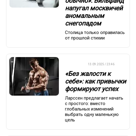
обычно»: Вильфанд
напугал москвичей
аномальным
снегопадом
Столица только оправилась
от прошлой стихии
ДРУГОЕ
13.09.2025 / 23:46
«Без жалости к
себе»: как привычки
формируют успех
Ларссен предлагает начать
с простого: вместо
глобальных изменений
выбрать одну маленькую
цель