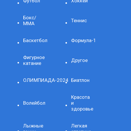
Футбол
Хоккей
Бокс/
Теннис
ММА
Баскетбол
Формула-1
Фигурное
Другое
катание
ОЛИМПИАДА-2024
Биатлон
Красота
Волейбол
и
здоровье
Лыжные
Легкая