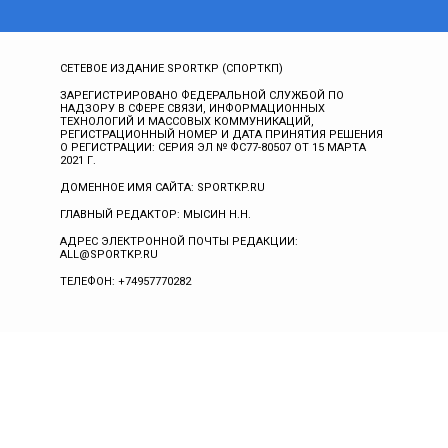
СЕТЕВОЕ ИЗДАНИЕ SPORTKP (СПОРТКП)
ЗАРЕГИСТРИРОВАНО ФЕДЕРАЛЬНОЙ СЛУЖБОЙ ПО
НАДЗОРУ В СФЕРЕ СВЯЗИ, ИНФОРМАЦИОННЫХ
ТЕХНОЛОГИЙ И МАССОВЫХ КОММУНИКАЦИЙ,
РЕГИСТРАЦИОННЫЙ НОМЕР И ДАТА ПРИНЯТИЯ РЕШЕНИЯ
О РЕГИСТРАЦИИ: СЕРИЯ ЭЛ № ФС77-80507 ОТ 15 МАРТА
2021 Г.
ДОМЕННОЕ ИМЯ САЙТА: SPORTKP.RU
ГЛАВНЫЙ РЕДАКТОР: МЫСИН Н.Н.
АДРЕС ЭЛЕКТРОННОЙ ПОЧТЫ РЕДАКЦИИ:
ALL@SPORTKP.RU
ТЕЛЕФОН: +74957770282