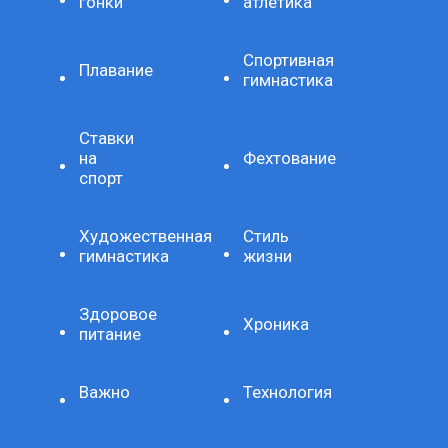
гонки
атлетика
Спортивная
Плавание
гимнастика
Ставки
на
Фехтование
спорт
Художественная
Стиль
гимнастика
жизни
Здоровое
Хроника
питание
Важно
Технология