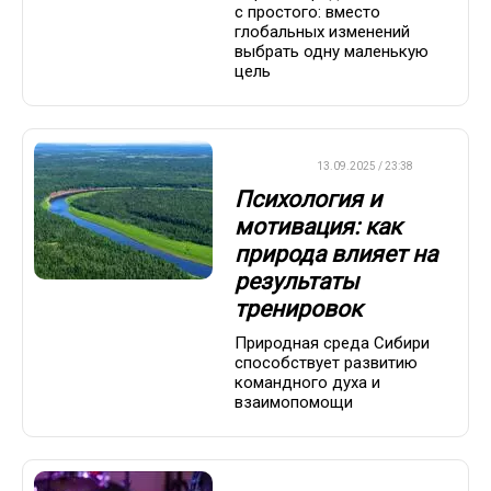
с простого: вместо
глобальных изменений
выбрать одну маленькую
цель
ДРУГОЕ
13.09.2025 / 23:38
Психология и
мотивация: как
природа влияет на
результаты
тренировок
Природная среда Сибири
способствует развитию
командного духа и
взаимопомощи