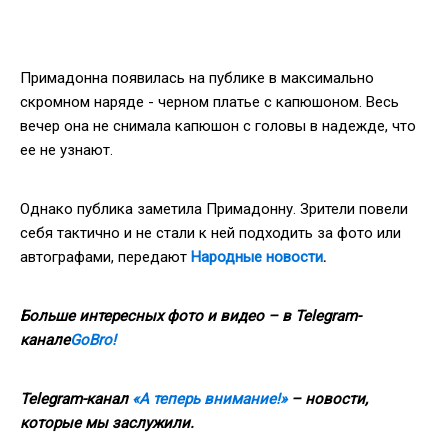
Примадонна появилась на публике в максимально
скромном наряде - черном платье с капюшоном. Весь
вечер она не снимала капюшон с головы в надежде, что
ее не узнают.
Однако публика заметила Примадонну. Зрители повели
себя тактично и не стали к ней подходить за фото или
автографами, передают
Народные новости
.
Больше интересных фото и видео – в Telegram-
канале
GoBro!
Telegram-канал
«А теперь внимание!»
– новости,
которые мы заслужили.