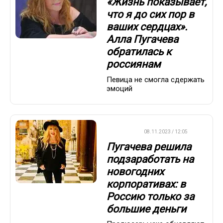
«Жизнь показывает,
что я до сих пор в
ваших сердцах».
Алла Пугачева
обратилась к
россиянам
Певица не смогла сдержать
эмоций
ДРУГОЕ
08.11.2023 / 12:05
Пугачева решила
подзаработать на
новогодних
корпоративах: в
Россию только за
большие деньги