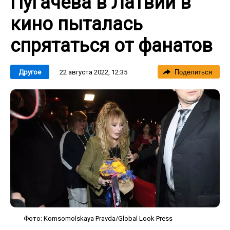
Пугачева в Латвии в
кино пыталась
спрятаться от фанатов
22 августа 2022, 12:35
Другое
Поделиться
Фото: Komsomolskaya Pravda/Global Look Press