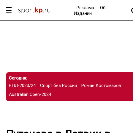
Реклама
Об
Издании
Сегодня:
РПЛ-2023/24
Спорт без России
Роман Костомаров
Australian Open-2024