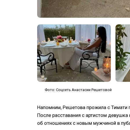
Фото: Соцсеть Анастасии Решетовой
Напомним, Решетова прожила с Тимати п
После расставания с артистом девушка н
об отношениях с новым мужчиной в пуб