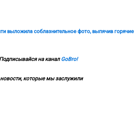
ати выложила соблазнительное фото, выпячив горячие
 Подписывайся на канал
GoBro!
новости, которые мы заслужили