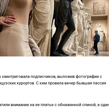
 заинтриговала подписчиков, выложив фотографии с
цузских курортов. С кем провела вечер бывшая пассия
тили внимание на ее платье с обнаженной спиной, а один