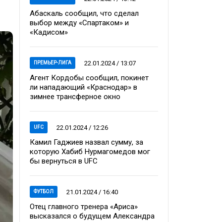
Абаскаль сообщил, что сделал
выбор между «Спартаком» и
«Кадисом»
22.01.2024 / 13:07
ПРЕМЬЕР-ЛИГА
Агент Кордобы сообщил, покинет
ли нападающий «Краснодар» в
зимнее трансферное окно
22.01.2024 / 12:26
UFC
Камил Гаджиев назвал сумму, за
которую Хабиб Нурмагомедов мог
бы вернуться в UFC
21.01.2024 / 16:40
ФУТБОЛ
Отец главного тренера «Ариса»
высказался о будущем Александра