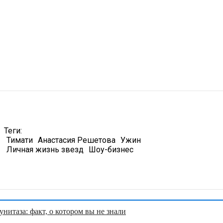
Теги:
Тимати
Анастасия Решетова
Ужин
Личная жизнь звезд
Шоу-бизнес
нитаза: факт, о котором вы не знали