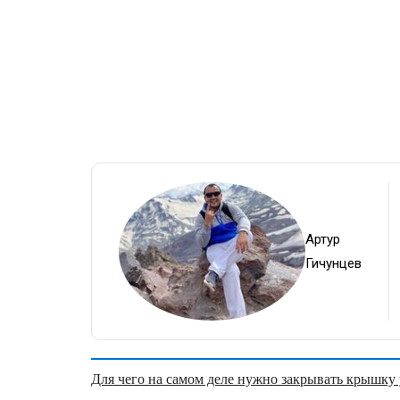
Артур
Гичунцев
Для чего на самом деле нужно закрывать крышку у