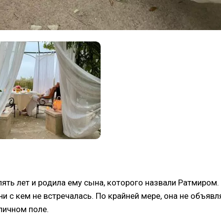
ять лет и родила ему сына, которого назвали Ратмиром.
и с кем не встречалась. По крайней мере, она не объявл
личном поле.