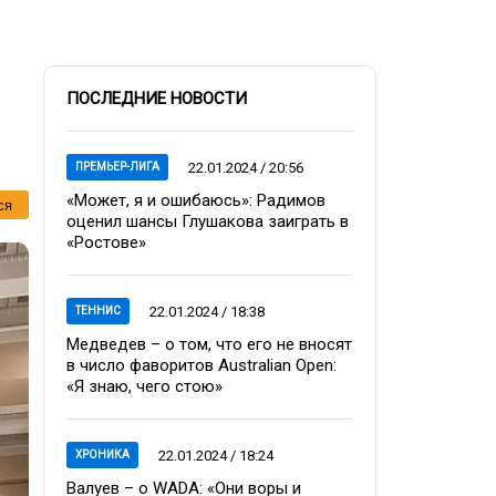
ПОСЛЕДНИЕ НОВОСТИ
22.01.2024 / 20:56
ПРЕМЬЕР-ЛИГА
«Может, я и ошибаюсь»: Радимов
ся
оценил шансы Глушакова заиграть в
«Ростове»
22.01.2024 / 18:38
ТЕННИС
Медведев – о том, что его не вносят
в число фаворитов Australian Open:
«Я знаю, чего стою»
22.01.2024 / 18:24
ХРОНИКА
Валуев – о WADA: «Они воры и