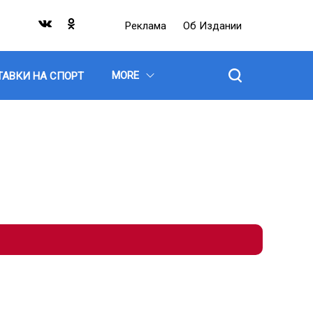
Реклама
Об Издании
MORE
ТАВКИ НА СПОРТ