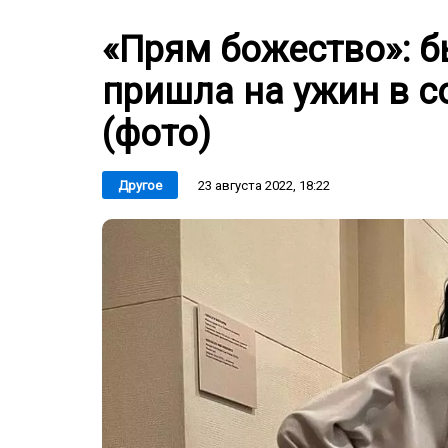
«Прям божество»: 
пришла на ужин в 
(фото)
23 августа 2022, 18:22
Другое