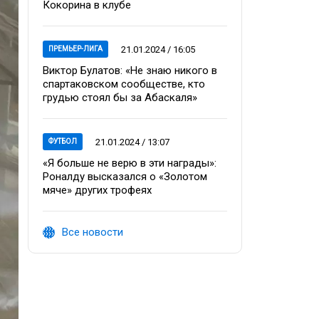
Кокорина в клубе
21.01.2024 / 16:05
ПРЕМЬЕР-ЛИГА
Виктор Булатов: «Не знаю никого в
спартаковском сообществе, кто
грудью стоял бы за Абаскаля»
21.01.2024 / 13:07
ФУТБОЛ
«Я больше не верю в эти награды»:
Роналду высказался о «Золотом
мяче» других трофеях
Все новости