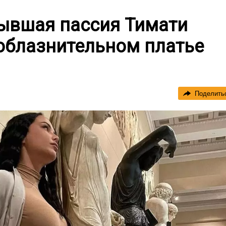
бывшая пассия Тимати
соблазнительном платье
Поделить