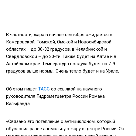
В частности, жара в начале сентября ожидается в
Кемеровской, Томской, Омской и Новосибирской
областях – до 30-32 градусов, в Челябинской и
Свердловской – до 30-ти. Также будет на Алтае и в
Алтайском крае. Температура воздуха будет на 7-9
градусов выше нормы. Очень тепло будет и на Урале.
Об этом пишет
ТАСС
со ссылкой на научного
руководителя Гидрометцентра России Романа
Вильфанда.
«Связано это потепление с антициклоном, который
обусловил ранее аномальную жару в центре России. Он
медленно смещается на юго-восток нашей страны», –