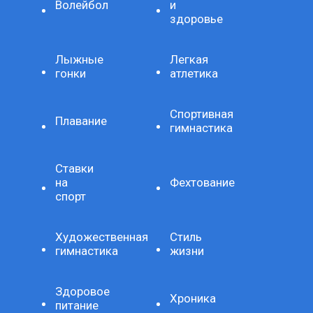
Волейбол
и
здоровье
Лыжные
Легкая
гонки
атлетика
Спортивная
Плавание
гимнастика
Ставки
на
Фехтование
спорт
Художественная
Стиль
гимнастика
жизни
Здоровое
Хроника
питание