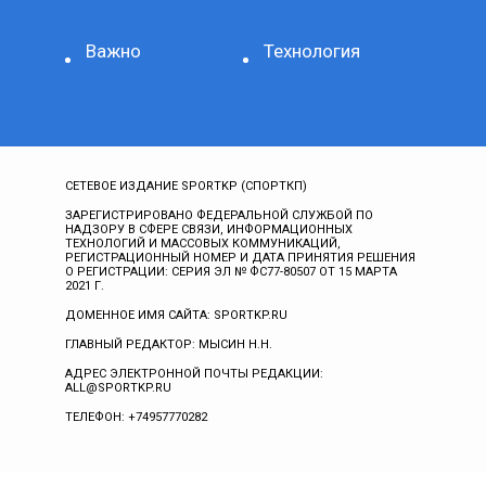
Важно
Технология
СЕТЕВОЕ ИЗДАНИЕ SPORTKP (СПОРТКП)
ЗАРЕГИСТРИРОВАНО ФЕДЕРАЛЬНОЙ СЛУЖБОЙ ПО
НАДЗОРУ В СФЕРЕ СВЯЗИ, ИНФОРМАЦИОННЫХ
ТЕХНОЛОГИЙ И МАССОВЫХ КОММУНИКАЦИЙ,
РЕГИСТРАЦИОННЫЙ НОМЕР И ДАТА ПРИНЯТИЯ РЕШЕНИЯ
О РЕГИСТРАЦИИ: СЕРИЯ ЭЛ № ФС77-80507 ОТ 15 МАРТА
2021 Г.
ДОМЕННОЕ ИМЯ САЙТА: SPORTKP.RU
ГЛАВНЫЙ РЕДАКТОР: МЫСИН Н.Н.
АДРЕС ЭЛЕКТРОННОЙ ПОЧТЫ РЕДАКЦИИ:
ALL@SPORTKP.RU
ТЕЛЕФОН: +74957770282