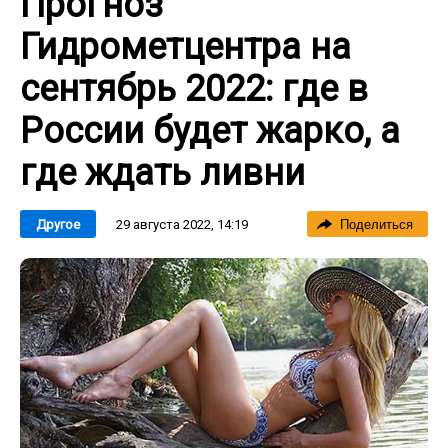
Прогноз
Гидрометцентра на
сентябрь 2022: где в
России будет жарко, а
где ждать ливни
29 августа 2022, 14:19
Другое
Поделиться