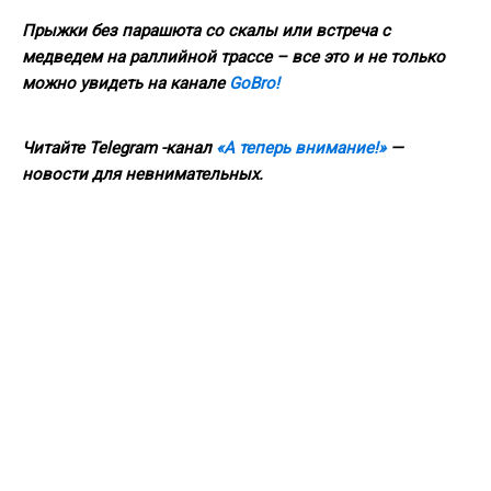
Прыжки без парашюта со скалы или встреча с
медведем на раллийной трассе – все это и не только
можно увидеть на канале
GoBro!
Читайте Telegram -канал
«А теперь внимание!»
—
новости для невнимательных.