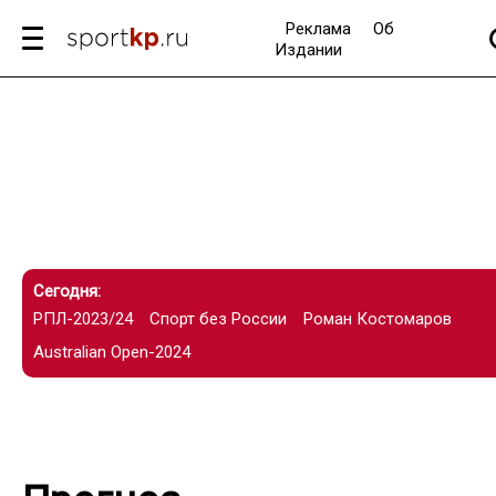
Реклама
Об
Издании
Сегодня:
РПЛ-2023/24
Спорт без России
Роман Костомаров
Australian Open-2024