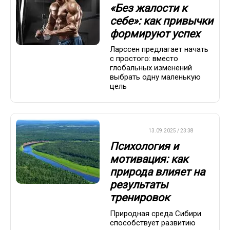
«Без жалости к
себе»: как привычки
формируют успех
Ларссен предлагает начать
с простого: вместо
глобальных изменений
выбрать одну маленькую
цель
ДРУГОЕ
13.09.2025 / 23:38
Психология и
мотивация: как
природа влияет на
результаты
тренировок
Природная среда Сибири
способствует развитию