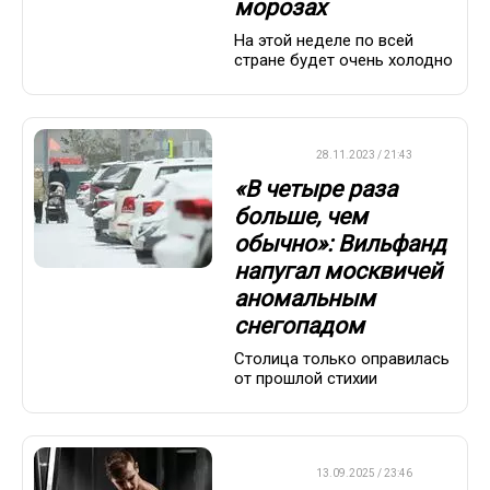
морозах
На этой неделе по всей
стране будет очень холодно
ДРУГОЕ
28.11.2023 / 21:43
«В четыре раза
больше, чем
обычно»: Вильфанд
напугал москвичей
аномальным
снегопадом
Столица только оправилась
от прошлой стихии
ДРУГОЕ
13.09.2025 / 23:46