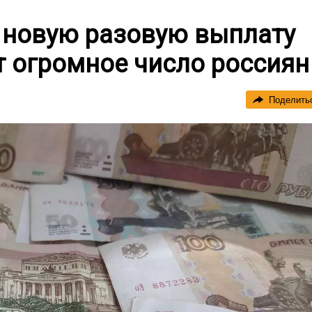
 новую разовую выплату
т огромное число россиян
Поделить