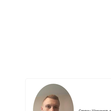
Степан Шереметь