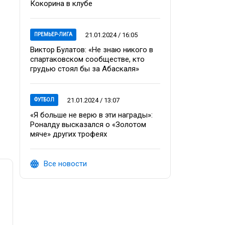
Кокорина в клубе
21.01.2024 / 16:05
ПРЕМЬЕР-ЛИГА
Виктор Булатов: «Не знаю никого в
спартаковском сообществе, кто
грудью стоял бы за Абаскаля»
21.01.2024 / 13:07
ФУТБОЛ
«Я больше не верю в эти награды»:
Роналду высказался о «Золотом
мяче» других трофеях
Все новости