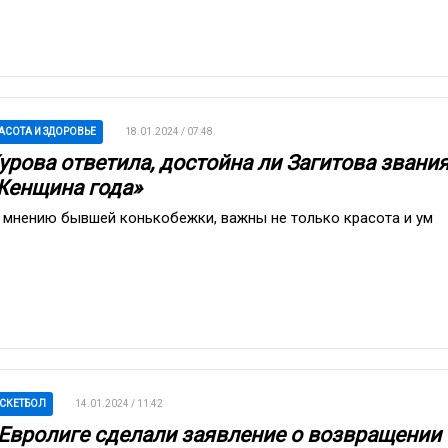
АСОТА И ЗДОРОВЬЕ
18.01.2024 / 07:48
урова ответила, достойна ли Загитова звани
Женщина года»
 мнению бывшей конькобежки, важны не только красота и ум
СКЕТБОЛ
14.01.2024 / 11:42
 Евролиге сделали заявление о возвращении