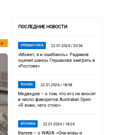
ПОСЛЕДНИЕ НОВОСТИ
ся
22.01.2024 / 20:56
ПРЕМЬЕР-ЛИГА
«Может, я и ошибаюсь»: Радимов
оценил шансы Глушакова заиграть в
«Ростове»
22.01.2024 / 18:38
ТЕННИС
Медведев – о том, что его не вносят
в число фаворитов Australian Open:
«Я знаю, чего стою»
22.01.2024 / 18:24
ХРОНИКА
Валуев – о WADA: «Они воры и