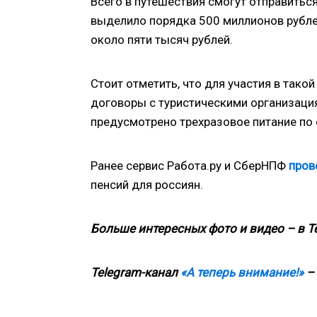
Всего в путешествия смогут отправиться
выделило порядка 500 миллионов рубле
около пяти тысяч рублей.
Стоит отметить, что для участия в так
договоры с туристическими организация
предусмотрено трехразовое питание по 
Ранее сервис Работа.ру и СберНПФ
пров
пенсий для россиян.
Больше интересных фото и видео – в T
Telegram-канал
«А теперь внимание!»
– 