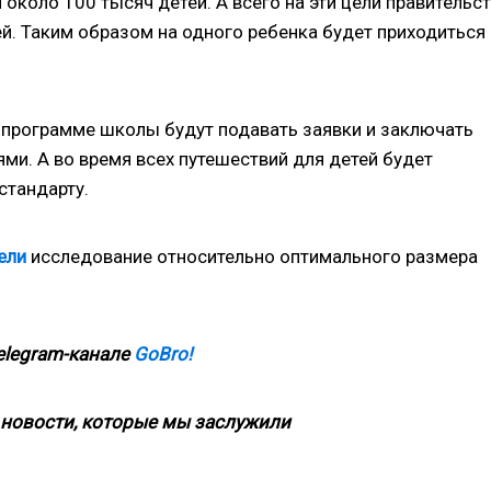
 около 100 тысяч детей. А всего на эти цели правительс
й. Таким образом на одного ребенка будет приходиться
ой программе школы будут подавать заявки и заключать
ми. А во время всех путешествий для детей будет
стандарту.
ели
исследование относительно оптимального размера
elegram-канале
GoBro!
новости, которые мы заслужили