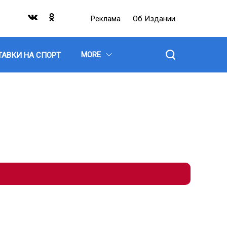
Реклама
Об Издании
MORE
ТАВКИ НА СПОРТ