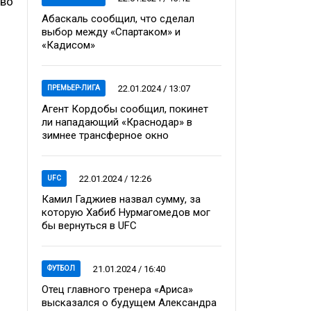
тво
Абаскаль сообщил, что сделал
выбор между «Спартаком» и
«Кадисом»
22.01.2024 / 13:07
ПРЕМЬЕР-ЛИГА
Агент Кордобы сообщил, покинет
ли нападающий «Краснодар» в
зимнее трансферное окно
22.01.2024 / 12:26
UFC
Камил Гаджиев назвал сумму, за
которую Хабиб Нурмагомедов мог
бы вернуться в UFC
21.01.2024 / 16:40
ФУТБОЛ
Отец главного тренера «Ариса»
высказался о будущем Александра