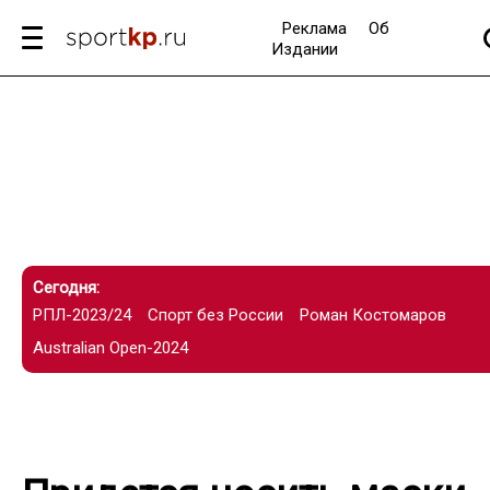
Реклама
Об
Издании
Сегодня:
РПЛ-2023/24
Спорт без России
Роман Костомаров
Australian Open-2024