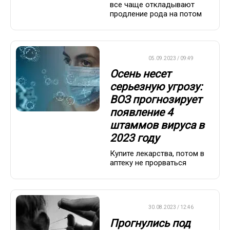
все чаще откладывают
продление рода на потом
ВАЖНО
05.09.2023 / 09:49
Осень несет
серьезную угрозу:
ВОЗ прогнозирует
появление 4
штаммов вируса в
2023 году
Купите лекарства, потом в
аптеку не прорваться
ДРУГОЕ
30.08.2023 / 12:46
Прогнулись под