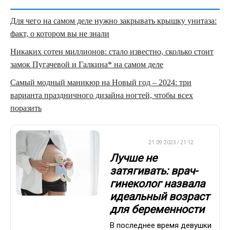
Для чего на самом деле нужно закрывать крышку унитаза:
факт, о котором вы не знали
Никаких сотен миллионов: стало известно, сколько стоит
замок Пугачевой и Галкина* на самом деле
Самый модный маникюр на Новый год – 2024: три
варианта праздничного дизайна ногтей, чтобы всех
поразить
ДРУГОЕ
21.09.2023 / 21:12
Лучше не
затягивать: врач-
гинеколог назвала
идеальный возраст
для беременности
В последнее время девушки