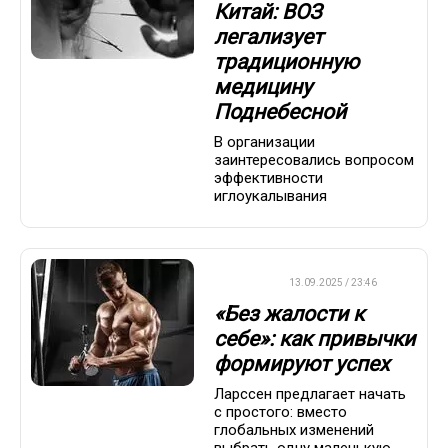
Китай: ВОЗ
легализует
традиционную
медицину
Поднебесной
В организации
заинтересовались вопросом
эффективности
иглоукалывания
ДРУГОЕ
13.09.2025 / 23:46
«Без жалости к
себе»: как привычки
формируют успех
Ларссен предлагает начать
с простого: вместо
глобальных изменений
выбрать одну маленькую