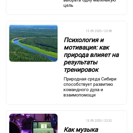
цель
ДРУГОЕ
13.09.2025 / 23:38
Психология и
мотивация: как
природа влияет на
результаты
тренировок
Природная среда Сибири
способствует развитию
командного духа и
взаимопомощи
ДРУГОЕ
13.09.2025 / 23:32
Как музыка