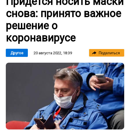
Придется носить маски
снова: принято важное
решение о
коронавирусе
20 августа 2022, 18:39
Другое
Поделиться