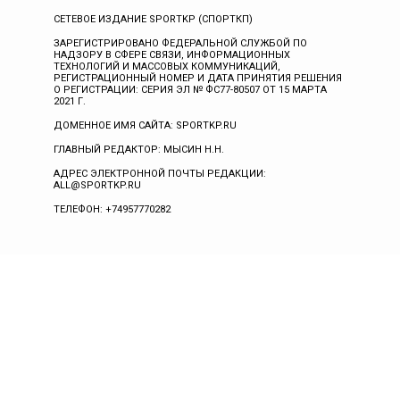
СЕТЕВОЕ ИЗДАНИЕ SPORTKP (СПОРТКП)
ЗАРЕГИСТРИРОВАНО ФЕДЕРАЛЬНОЙ СЛУЖБОЙ ПО
НАДЗОРУ В СФЕРЕ СВЯЗИ, ИНФОРМАЦИОННЫХ
ТЕХНОЛОГИЙ И МАССОВЫХ КОММУНИКАЦИЙ,
РЕГИСТРАЦИОННЫЙ НОМЕР И ДАТА ПРИНЯТИЯ РЕШЕНИЯ
О РЕГИСТРАЦИИ: СЕРИЯ ЭЛ № ФС77-80507 ОТ 15 МАРТА
2021 Г.
ДОМЕННОЕ ИМЯ САЙТА: SPORTKP.RU
ГЛАВНЫЙ РЕДАКТОР: МЫСИН Н.Н.
АДРЕС ЭЛЕКТРОННОЙ ПОЧТЫ РЕДАКЦИИ:
ALL@SPORTKP.RU
ТЕЛЕФОН: +74957770282