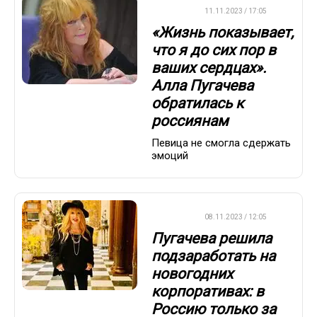
ДРУГОЕ
11.11.2023 / 17:05
«Жизнь показывает,
что я до сих пор в
ваших сердцах».
Алла Пугачева
обратилась к
россиянам
Певица не смогла сдержать
эмоций
ДРУГОЕ
08.11.2023 / 12:05
Пугачева решила
подзаработать на
новогодних
корпоративах: в
Россию только за