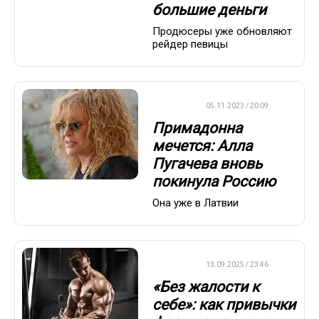
большие деньги
Продюсеры уже обновляют
рейдер певицы
ДРУГОЕ
05.11.2023 / 20:09
Примадонна
мечется: Алла
Пугачева вновь
покинула Россию
Она уже в Латвии
ДРУГОЕ
13.09.2025 / 23:46
«Без жалости к
себе»: как привычки