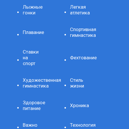
Лыжные
Легкая
гонки
атлетика
Спортивная
Плавание
гимнастика
Ставки
на
Фехтование
спорт
Художественная
Стиль
гимнастика
жизни
Здоровое
Хроника
питание
Важно
Технология