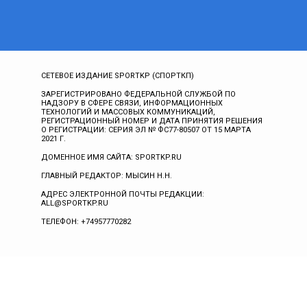
СЕТЕВОЕ ИЗДАНИЕ SPORTKP (СПОРТКП)
ЗАРЕГИСТРИРОВАНО ФЕДЕРАЛЬНОЙ СЛУЖБОЙ ПО
НАДЗОРУ В СФЕРЕ СВЯЗИ, ИНФОРМАЦИОННЫХ
ТЕХНОЛОГИЙ И МАССОВЫХ КОММУНИКАЦИЙ,
РЕГИСТРАЦИОННЫЙ НОМЕР И ДАТА ПРИНЯТИЯ РЕШЕНИЯ
О РЕГИСТРАЦИИ: СЕРИЯ ЭЛ № ФС77-80507 ОТ 15 МАРТА
2021 Г.
ДОМЕННОЕ ИМЯ САЙТА: SPORTKP.RU
ГЛАВНЫЙ РЕДАКТОР: МЫСИН Н.Н.
АДРЕС ЭЛЕКТРОННОЙ ПОЧТЫ РЕДАКЦИИ:
ALL@SPORTKP.RU
ТЕЛЕФОН: +74957770282