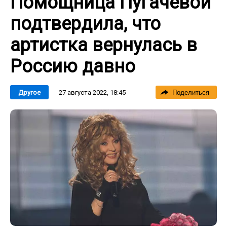
Помощница Пугачевой
подтвердила, что
артистка вернулась в
Россию давно
27 августа 2022, 18:45
Другое
Поделиться