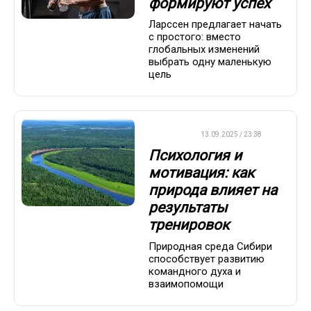
формируют успех
Ларссен предлагает начать
с простого: вместо
глобальных изменений
выбрать одну маленькую
цель
ДРУГОЕ
13.09.2025 / 23:38
Психология и
мотивация: как
природа влияет на
результаты
тренировок
Природная среда Сибири
способствует развитию
командного духа и
взаимопомощи