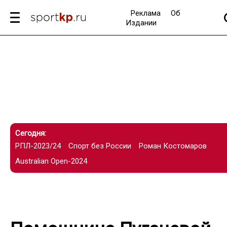
Реклама
Об
Издании
Сегодня:
РПЛ-2023/24
Спорт без России
Роман Костомаров
Australian Open-2024