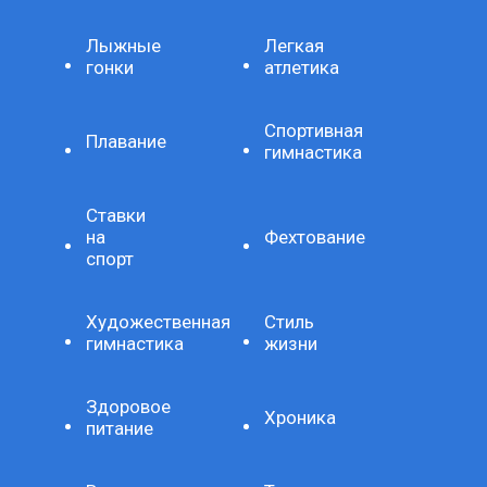
Лыжные
Легкая
гонки
атлетика
Спортивная
Плавание
гимнастика
Ставки
на
Фехтование
спорт
Художественная
Стиль
гимнастика
жизни
Здоровое
Хроника
питание