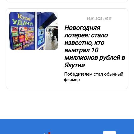
ВАЖНО
16.01.2023 / 09:51
Новогодняя
лотерея: стало
известно, кто
выиграл 10
миллионов рублей в
Якутии
Победителем стал обычный
фермер