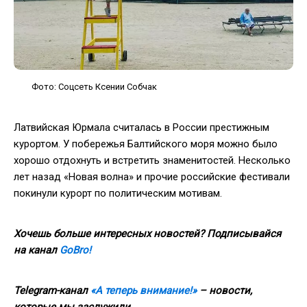
Фото: Соцсеть Ксении Собчак
Латвийская Юрмала считалась в России престижным
курортом. У побережья Балтийского моря можно было
хорошо отдохнуть и встретить знаменитостей. Несколько
лет назад «Новая волна» и прочие российские фестивали
покинули курорт по политическим мотивам.
Хочешь больше интересных новостей? Подписывайся
на канал
GoBro!
Telegram-канал
«А теперь внимание!»
– новости,
которые мы заслужили