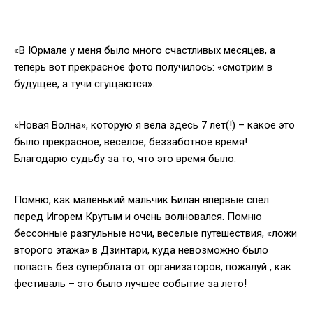
«В Юрмале у меня было много счастливых месяцев, а
теперь вот прекрасное фото получилось: «смотрим в
будущее, а тучи сгущаются».
«Новая Волна», которую я вела здесь 7 лет(!) – какое это
было прекрасное, веселое, беззаботное время!
Благодарю судьбу за то, что это время было.
Помню, как маленький мальчик Билан впервые спел
перед Игорем Крутым и очень волновался. Помню
бессонные разгульные ночи, веселые путешествия, «ложи
второго этажа» в Дзинтари, куда невозможно было
попасть без суперблата от организаторов, пожалуй , как
фестиваль – это было лучшее событие за лето!