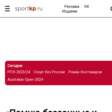
Реклама
Об
Издании
Сегодня:
РПЛ-2023/24
Спорт без России
Роман Костомаров
Australian Open-2024