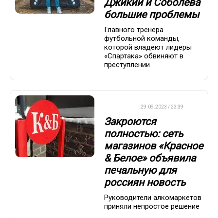
Джикии и Соболева
большие проблемы
Главного тренера
футбольной команды,
которой владеют лидеры
«Спартака» обвиняют в
преступлении
ДРУГОЕ
29.09.2023 / 23:39
Закроются
полностью: сеть
магазинов «Красное
& Белое» объявила
печальную для
россиян новость
Руководители алкомаркетов
приняли непростое решение