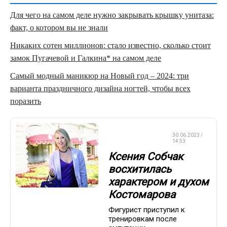
Для чего на самом деле нужно закрывать крышку унитаза:
факт, о котором вы не знали
Никаких сотен миллионов: стало известно, сколько стоит
замок Пугачевой и Галкина* на самом деле
Самый модный маникюр на Новый год – 2024: три
варианта праздничного дизайна ногтей, чтобы всех
поразить
ФИГУРНОЕ
30.06.2023 /
КАТАНИЕ
14:53
Ксения Собчак
восхитилась
характером и духом
Костомарова
Фигурист приступил к
тренировкам после