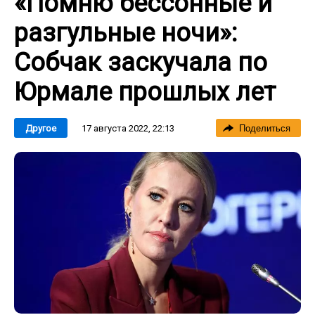
«Помню бессонные и
разгульные ночи»:
Собчак заскучала по
Юрмале прошлых лет
17 августа 2022, 22:13
Другое
Поделиться