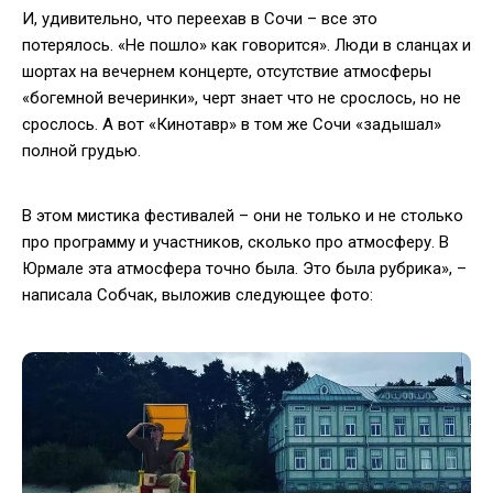
И, удивительно, что переехав в Сочи – все это
потерялось. «Не пошло» как говорится». Люди в сланцах и
шортах на вечернем концерте, отсутствие атмосферы
«богемной вечеринки», черт знает что не срослось, но не
срослось. А вот «Кинотавр» в том же Сочи «задышал»
полной грудью.
В этом мистика фестивалей – они не только и не столько
про программу и участников, сколько про атмосферу. В
Юрмале эта атмосфера точно была. Это была рубрика», –
написала Собчак, выложив следующее фото: