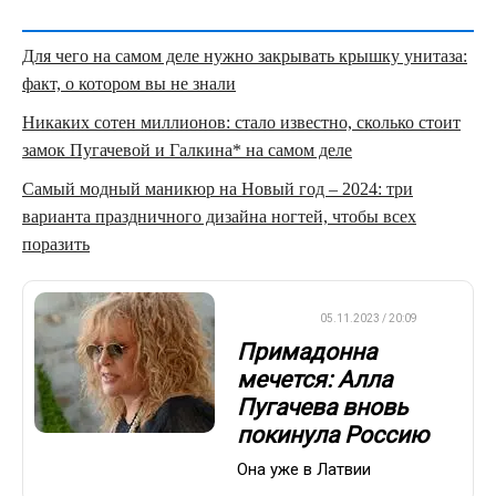
Для чего на самом деле нужно закрывать крышку унитаза:
факт, о котором вы не знали
Никаких сотен миллионов: стало известно, сколько стоит
замок Пугачевой и Галкина* на самом деле
Самый модный маникюр на Новый год – 2024: три
варианта праздничного дизайна ногтей, чтобы всех
поразить
ДРУГОЕ
05.11.2023 / 20:09
Примадонна
мечется: Алла
Пугачева вновь
покинула Россию
Она уже в Латвии