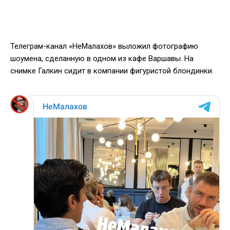
Телеграм-канал «НеМалахов» выложил фотографию
шоумена, сделанную в одном из кафе Варшавы. На
снимке Галкин сидит в компании фигуристой блондинки.