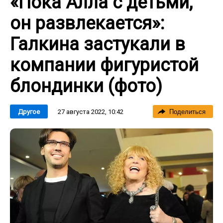
«Пока Алла с детьми,
он развлекается»:
Галкина застукали в
компании фигуристой
блондинки (фото)
27 августа 2022, 10:42
Другое
Поделиться