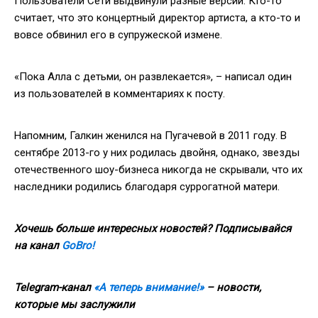
Пользователи Сети выдвинули разные версии. Кто-то
считает, что это концертный директор артиста, а кто-то и
вовсе обвинил его в супружеской измене.
«Пока Алла с детьми, он развлекается», – написал один
из пользователей в комментариях к посту.
Напомним, Галкин женился на Пугачевой в 2011 году. В
сентябре 2013-го у них родилась двойня, однако, звезды
отечественного шоу-бизнеса никогда не скрывали, что их
наследники родились благодаря суррогатной матери.
Хочешь больше интересных новостей? Подписывайся
на канал
GoBro!
Telegram-канал
«А теперь внимание!»
– новости,
которые мы заслужили