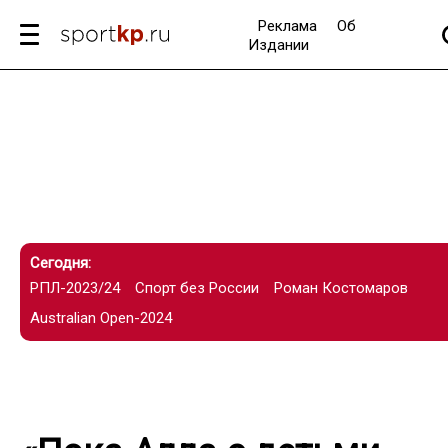
Реклама
Об
Издании
Сегодня:
РПЛ-2023/24
Спорт без России
Роман Костомаров
Australian Open-2024