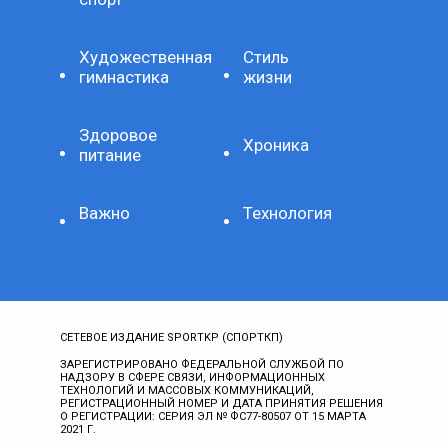
Художественная
Стиль
гимнастика
жизни
Здоровое
Хроника
питание
Важно
Технология
СЕТЕВОЕ ИЗДАНИЕ SPORTKP (СПОРТКП)
ЗАРЕГИСТРИРОВАНО ФЕДЕРАЛЬНОЙ СЛУЖБОЙ ПО
НАДЗОРУ В СФЕРЕ СВЯЗИ, ИНФОРМАЦИОННЫХ
ТЕХНОЛОГИЙ И МАССОВЫХ КОММУНИКАЦИЙ,
РЕГИСТРАЦИОННЫЙ НОМЕР И ДАТА ПРИНЯТИЯ РЕШЕНИЯ
О РЕГИСТРАЦИИ: СЕРИЯ ЭЛ № ФС77-80507 ОТ 15 МАРТА
2021 Г.