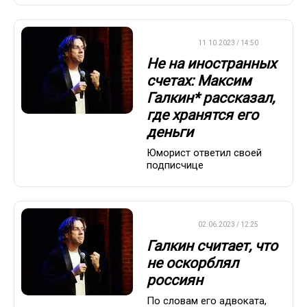
ВАЖНО
11.10.2023 / 14:50
Не на иностранных
счетах: Максим
Галкин* рассказал,
где хранятся его
деньги
Юморист ответил своей
подписчице
ДРУГОЕ
02.06.2023 / 12:25
Галкин считает, что
не оскорблял
россиян
По словам его адвоката,