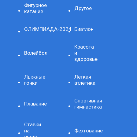
Фигурное
Другое
катание
ОЛИМПИАДА-2024
Биатлон
Красота
Волейбол
и
здоровье
Лыжные
Легкая
гонки
атлетика
Спортивная
Плавание
гимнастика
Ставки
на
Фехтование
спорт