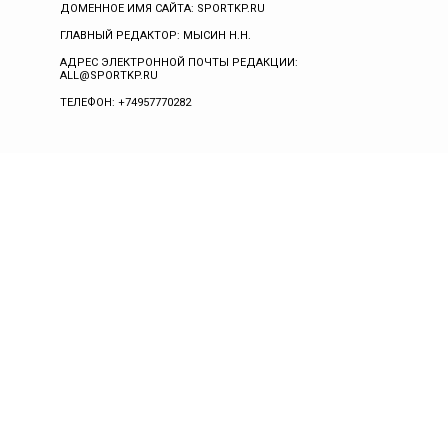
ДОМЕННОЕ ИМЯ САЙТА: SPORTKP.RU
ГЛАВНЫЙ РЕДАКТОР: МЫСИН Н.Н.
АДРЕС ЭЛЕКТРОННОЙ ПОЧТЫ РЕДАКЦИИ:
ALL@SPORTKP.RU
ТЕЛЕФОН: +74957770282