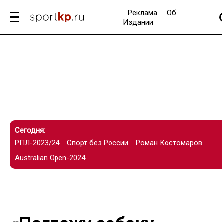
Реклама
Об
Издании
Сегодня:
РПЛ-2023/24
Спорт без России
Роман Костомаров
Australian Open-2024