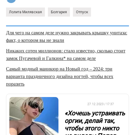
Лолита Милявская
Болгария
Отпуск
Для чего на самом деле нужно закрывать крышку унитаза:
факт, о котором вы не знали
Никаких сотен миллионов: стало известно, сколько стоит
замок Пугачевой и Галкина* на самом деле
Самый модный маникюр на Новый год – 2024: три
варианта праздничного дизайна ногтей, чтобы всех
поразить
ФУТБОЛ
27.12.2023 / 17:37
«Хочешь устраивать
оргии, делай так,
чтобы этого никто