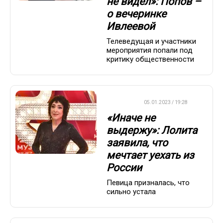
не видел»: Попов –
о вечеринке
Ивлеевой
Телеведущая и участники
мероприятия попали под
критику общественности
ДРУГОЕ
05.01.2023 / 19:28
«Иначе не
выдержу»: Лолита
заявила, что
мечтает уехать из
России
Певица призналась, что
сильно устала