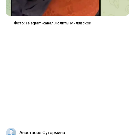
Фото: Telegram-канал Лолиты Милявской
Анастасия Сутормина