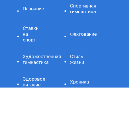
Спортивная
Плавание
гимнастика
Ставки
на
Фехтование
спорт
Художественная
Стиль
гимнастика
жизни
Здоровое
Хроника
питание
Важно
Технология