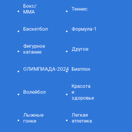
Бокс/
Теннис
ММА
Баскетбол
Формула-1
Фигурное
Другое
катание
ОЛИМПИАДА-2024
Биатлон
Красота
Волейбол
и
здоровье
Лыжные
Легкая
гонки
атлетика