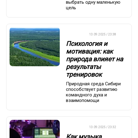
выбрать одну маленькую
цель
ДРУГОЕ
13.09.2025 / 23:38
Психология и
мотивация: как
природа влияет на
результаты
тренировок
Природная среда Сибири
способствует развитию
командного духа и
взаимопомощи
ДРУГОЕ
13.09.2025 / 23:32
Как музыка