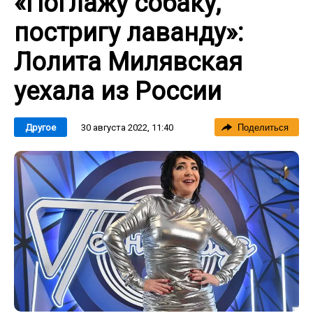
«Поглажу собаку,
постригу лаванду»:
Лолита Милявская
уехала из России
30 августа 2022, 11:40
Другое
Поделиться