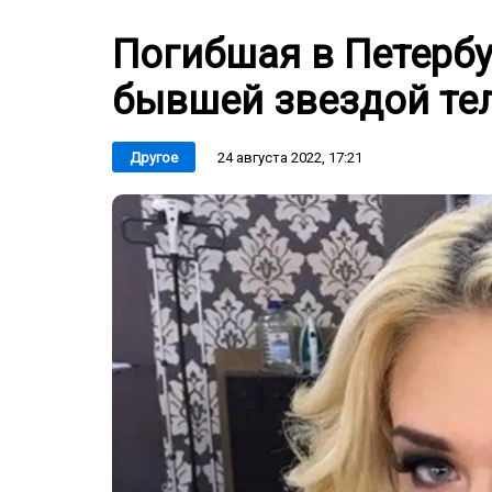
Погибшая в Петерб
бывшей звездой те
24 августа 2022, 17:21
Другое