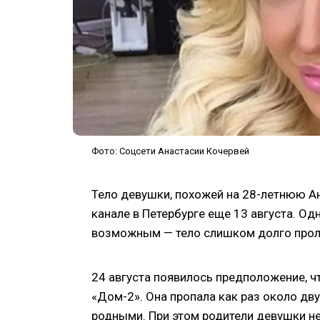
Фото: Соцсети Анастасии Кочервей
Тело девушки, похожей на 28-летнюю А
канале в Петербурге еще 13 августа. О
возможным — тело слишком долго прол
24 августа появилось предположение, 
«Дом-2». Она пропала как раз около дву
родными. При этом родители девушки не 