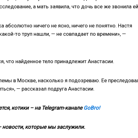
ледование, а мать заявила, что дочь все же звонила ей
ка абсолютно ничего не ясно, ничего не понятно. Настя
 какой-то труп нашли, — не совпадает по времени», —
ся, что найденное тело принадлежит Анастасии.
блемы в Москве, насколько я подозреваю. Ее преследова
иться», — рассказал подруга Анастасии.
тся, котики – на
Telegram-канале
GoBro!
 новости, которые мы заслужили.