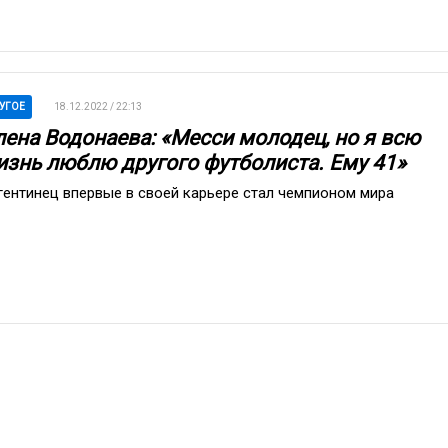
УГОЕ
18.12.2022 / 22:13
лена Водонаева: «Месси молодец, но я всю
изнь люблю другого футболиста. Ему 41»
гентинец впервые в своей карьере стал чемпионом мира