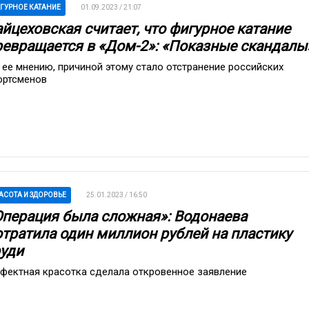
ГУРНОЕ КАТАНИЕ
01.09.2023 / 21:07
айцеховская считает, что фигурное катание
ревращается в «Дом-2»: «Показные скандалы
 ее мнению, причиной этому стало отстранение российских
ортсменов
АСОТА И ЗДОРОВЬЕ
25.01.2023 / 16:50
Операция была сложная»: Водонаева
отратила один миллион рублей на пластику
руди
фектная красотка сделала откровенное заявление