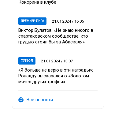
Кокорина в клубе
21.01.2024 / 16:05
ПРЕМЬЕР-ЛИГА
Виктор Булатов: «Не знаю никого в
спартаковском сообществе, кто
грудью стоял бы за Абаскаля»
21.01.2024 / 13:07
ФУТБОЛ
«Я больше не верю в эти награды»:
Роналду высказался о «Золотом
мяче» других трофеях
Все новости