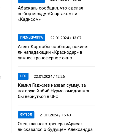
.
Абаскаль сообщил, что сделал
выбор между «Спартаком» и
«Кадисом»
22.01.2024 / 13:07
ПРЕМЬЕР-ЛИГА
Агент Кордобы сообщил, покинет
ли нападающий «Краснодар» в
зимнее трансферное окно
22.01.2024 / 12:26
UFC
л
Камил Гаджиев назвал сумму, за
которую Хабиб Нурмагомедов мог
бы вернуться в UFC
21.01.2024 / 16:40
ФУТБОЛ
Отец главного тренера «Ариса»
высказался о будущем Александра