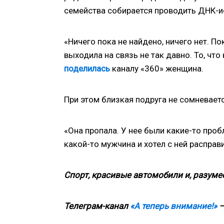
семейства собирается проводить ДНК-исс
«Ничего пока не найдено, ничего нет. По
выходила на связь не так давно. То, что
поделилась
каналу «360» женщина.
При этом близкая подруга не сомневает
«Она пропала. У нее были какие-то про
какой-то мужчина и хотел с ней расправ
Спорт, красивые автомобили и, разумее
Телеграм-канал
«А теперь внимание!»
—