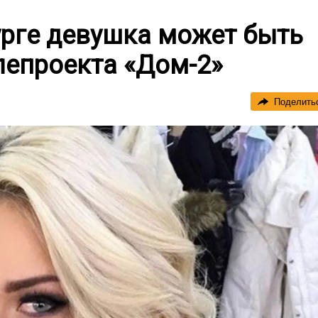
урге девушка может быть
лепроекта «Дом-2»
Поделить