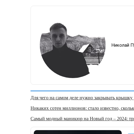
Николай П
Для чего на самом деле нужно закрывать крышку у
Никаких сотен миллионов: стало известно, скольк
Самый модный маникюр на Новый год – 2024: три