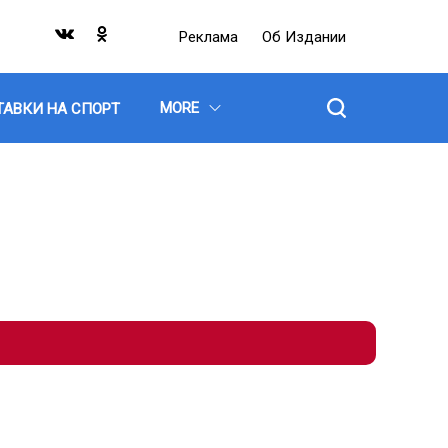
Реклама
Об Издании
MORE
ТАВКИ НА СПОРТ