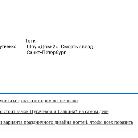
Теги:
утиенко
Шоу «Дом-2»
Смерть звезд
Санкт-Петербург
нитаза: факт, о котором вы не знали
о стоит замок Пугачевой и Галкина* на самом деле
 варианта праздничного дизайна ногтей, чтобы всех поразить