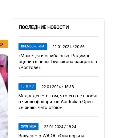
ПОСЛЕДНИЕ НОВОСТИ
ся
22.01.2024 / 20:56
ПРЕМЬЕР-ЛИГА
«Может, я и ошибаюсь»: Радимов
оценил шансы Глушакова заиграть в
«Ростове»
22.01.2024 / 18:38
ТЕННИС
Медведев – о том, что его не вносят
в число фаворитов Australian Open:
«Я знаю, чего стою»
22.01.2024 / 18:24
ХРОНИКА
Валуев – о WADA: «Они воры и