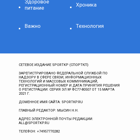
Здоровое
Хроника
питание
Важно
Технология
СЕТЕВОЕ ИЗДАНИЕ SPORTKP (СПОРТКП)
ЗАРЕГИСТРИРОВАНО ФЕДЕРАЛЬНОЙ СЛУЖБОЙ ПО
НАДЗОРУ В СФЕРЕ СВЯЗИ, ИНФОРМАЦИОННЫХ
ТЕХНОЛОГИЙ И МАССОВЫХ КОММУНИКАЦИЙ,
РЕГИСТРАЦИОННЫЙ НОМЕР И ДАТА ПРИНЯТИЯ РЕШЕНИЯ
О РЕГИСТРАЦИИ: СЕРИЯ ЭЛ № ФС77-80507 ОТ 15 МАРТА
2021 Г.
ДОМЕННОЕ ИМЯ САЙТА: SPORTKP.RU
ГЛАВНЫЙ РЕДАКТОР: МЫСИН Н.Н.
АДРЕС ЭЛЕКТРОННОЙ ПОЧТЫ РЕДАКЦИИ:
ALL@SPORTKP.RU
ТЕЛЕФОН: +74957770282