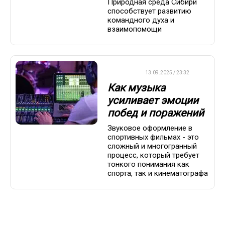
Природная среда Сибири
способствует развитию
командного духа и
взаимопомощи
ДРУГОЕ
13.09.2025 / 23:32
Как музыка
усиливает эмоции
побед и поражений
Звуковое оформление в
спортивных фильмах - это
сложный и многогранный
процесс, который требует
тонкого понимания как
спорта, так и кинематографа