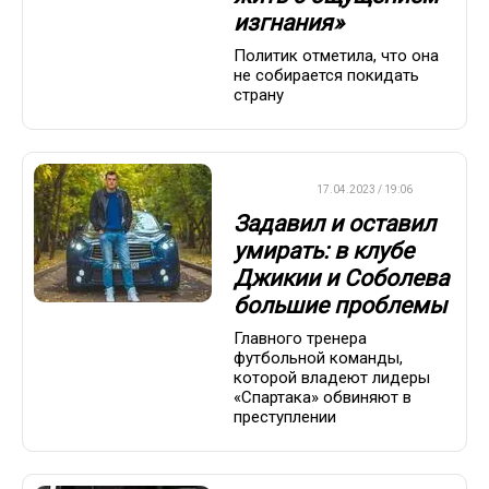
изгнания»
Политик отметила, что она
не собирается покидать
страну
ФУТБОЛ
17.04.2023 / 19:06
Задавил и оставил
умирать: в клубе
Джикии и Соболева
большие проблемы
Главного тренера
футбольной команды,
которой владеют лидеры
«Спартака» обвиняют в
преступлении