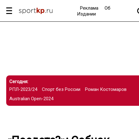
Реклама
Об
Издании
Сегодня:
РПЛ-2023/24
Спорт без России
Роман Костомаров
Australian Open-2024