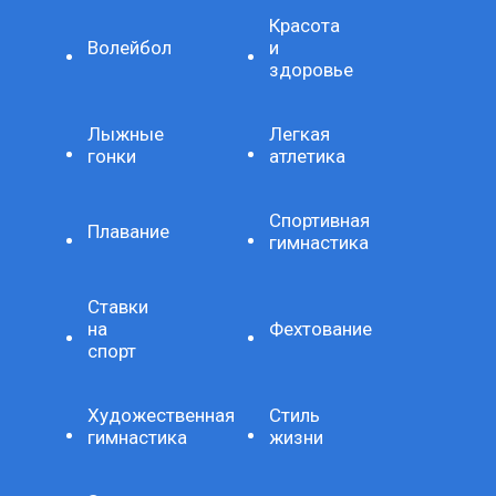
Красота
Волейбол
и
здоровье
Лыжные
Легкая
гонки
атлетика
Спортивная
Плавание
гимнастика
Ставки
на
Фехтование
спорт
Художественная
Стиль
гимнастика
жизни