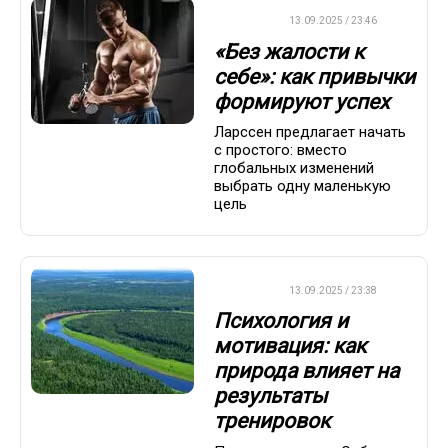
ДРУГОЕ
13.09.2025 / 23:46
«Без жалости к
себе»: как привычки
формируют успех
Ларссен предлагает начать
с простого: вместо
глобальных изменений
выбрать одну маленькую
цель
ДРУГОЕ
13.09.2025 / 23:38
Психология и
мотивация: как
природа влияет на
результаты
тренировок