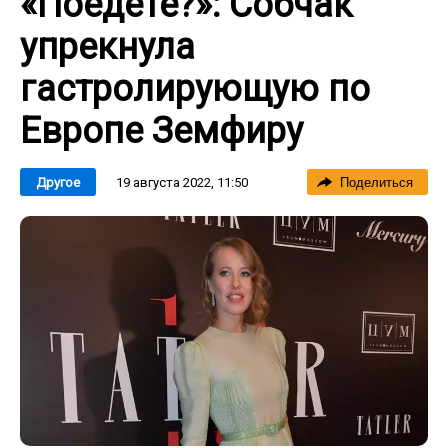
«Поедете?»: Собчак
упрекнула
гастролирующую по
Европе Земфиру
19 августа 2022, 11:50
Другое
Поделиться