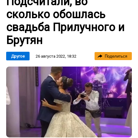
Подсчитали, во
сколько обошлась
свадьба Прилучного и
Брутян
26 августа 2022, 18:32
Другое
Поделиться