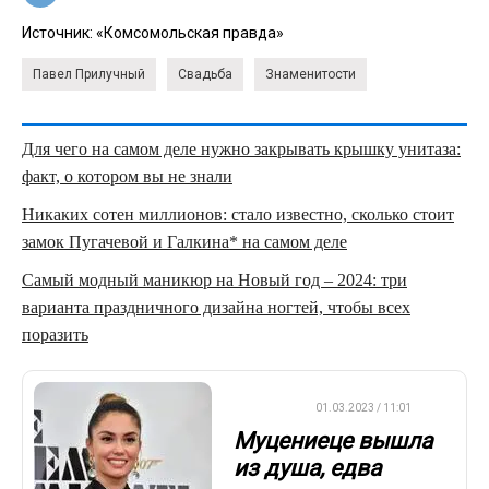
Источник:
«Комсомольская правда»
Павел Прилучный
Свадьба
Знаменитости
Для чего на самом деле нужно закрывать крышку унитаза:
факт, о котором вы не знали
Никаких сотен миллионов: стало известно, сколько стоит
замок Пугачевой и Галкина* на самом деле
Самый модный маникюр на Новый год – 2024: три
варианта праздничного дизайна ногтей, чтобы всех
поразить
ДРУГОЕ
01.03.2023 / 11:01
Муцениеце вышла
из душа, едва