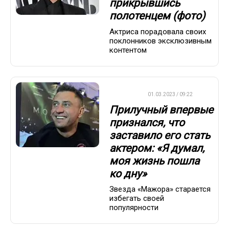
прикрывшись
полотенцем (фото)
Актриса порадовала своих
поклонников эксклюзивным
контентом
ДРУГОЕ
01.03.2023 / 09:22
Прилучный впервые
признался, что
заставило его стать
актером: «Я думал,
моя жизнь пошла
ко дну»
Звезда «Мажора» старается
избегать своей
популярности