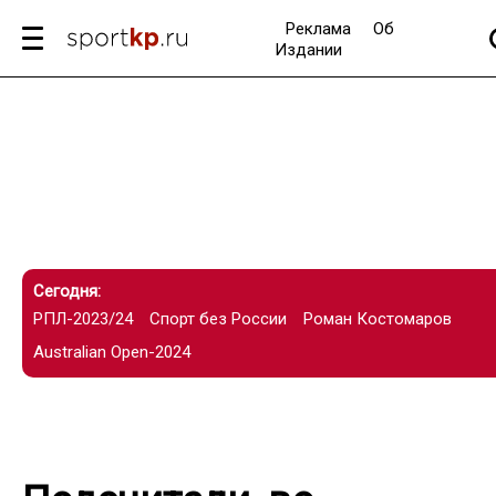
Реклама
Об
Издании
Сегодня:
РПЛ-2023/24
Спорт без России
Роман Костомаров
Australian Open-2024