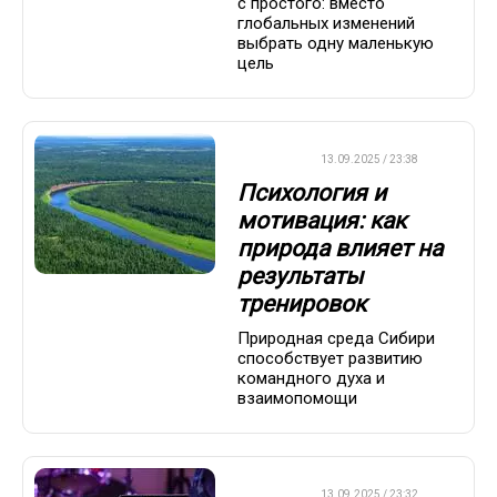
с простого: вместо
глобальных изменений
выбрать одну маленькую
цель
ДРУГОЕ
13.09.2025 / 23:38
Психология и
мотивация: как
природа влияет на
результаты
тренировок
Природная среда Сибири
способствует развитию
командного духа и
взаимопомощи
ДРУГОЕ
13.09.2025 / 23:32