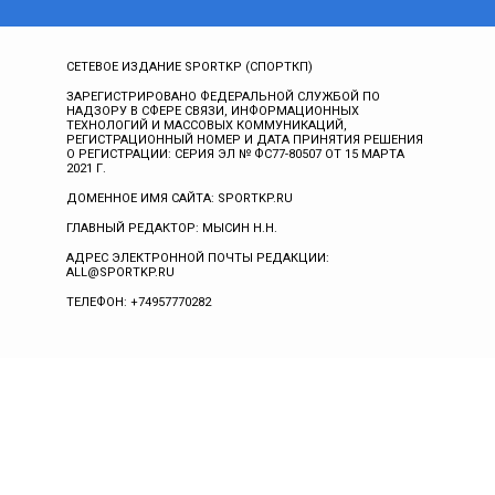
СЕТЕВОЕ ИЗДАНИЕ SPORTKP (СПОРТКП)
ЗАРЕГИСТРИРОВАНО ФЕДЕРАЛЬНОЙ СЛУЖБОЙ ПО
НАДЗОРУ В СФЕРЕ СВЯЗИ, ИНФОРМАЦИОННЫХ
ТЕХНОЛОГИЙ И МАССОВЫХ КОММУНИКАЦИЙ,
РЕГИСТРАЦИОННЫЙ НОМЕР И ДАТА ПРИНЯТИЯ РЕШЕНИЯ
О РЕГИСТРАЦИИ: СЕРИЯ ЭЛ № ФС77-80507 ОТ 15 МАРТА
2021 Г.
ДОМЕННОЕ ИМЯ САЙТА: SPORTKP.RU
ГЛАВНЫЙ РЕДАКТОР: МЫСИН Н.Н.
АДРЕС ЭЛЕКТРОННОЙ ПОЧТЫ РЕДАКЦИИ:
ALL@SPORTKP.RU
ТЕЛЕФОН: +74957770282