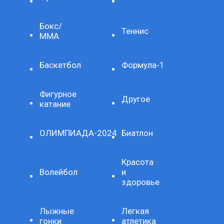
Бокс/
Теннис
ММА
Баскетбол
Формула-1
Фигурное
Другое
катание
ОЛИМПИАДА-2024
Биатлон
Красота
Волейбол
и
здоровье
Лыжные
Легкая
гонки
атлетика