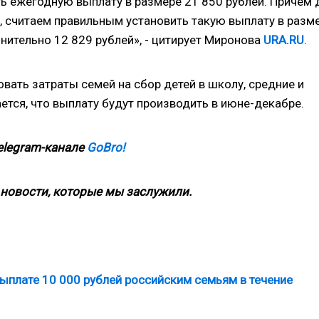
ь ежегодную выплату в размере 21 850 рублей. Причем 
 считаем правильным установить такую выплату в разм
нительно 12 829 рублей», - цитирует Миронова
URA.RU
.
вать затраты семей на сбор детей в школу, средние и
тся, что выплату будут производить в июне-декабре.
elegram-канале
GoBro!
новости, которые мы заслужили.
ыплате 10 000 рублей российским семьям в течение