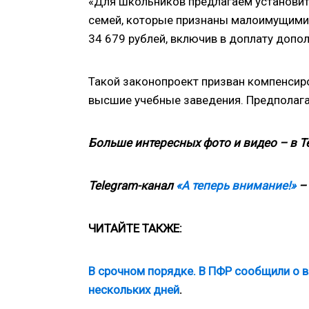
«Для школьников предлагаем установит
семей, которые признаны малоимущими,
34 679 рублей, включив в доплату допол
Такой законопроект призван компенсиро
высшие учебные заведения. Предполагае
Больше интересных фото и видео – в T
Telegram-канал
«А теперь внимание!»
– 
ЧИТАЙТЕ ТАКЖЕ:
В срочном порядке. В ПФР сообщили о в
нескольких дней
.