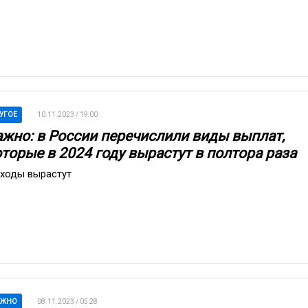
УГОЕ
10.11.2023 / 19:00
ажно: в России перечислили виды выплат,
оторые в 2024 году вырастут в полтора раза
ходы вырастут
АЖНО
08.11.2023 / 05:28