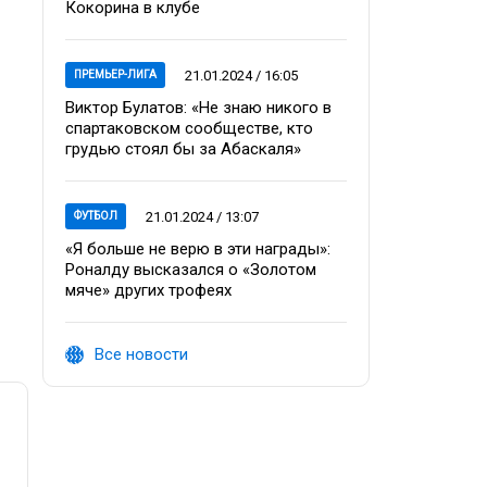
Кокорина в клубе
21.01.2024 / 16:05
ПРЕМЬЕР-ЛИГА
Виктор Булатов: «Не знаю никого в
спартаковском сообществе, кто
грудью стоял бы за Абаскаля»
21.01.2024 / 13:07
ФУТБОЛ
«Я больше не верю в эти награды»:
Роналду высказался о «Золотом
мяче» других трофеях
Все новости