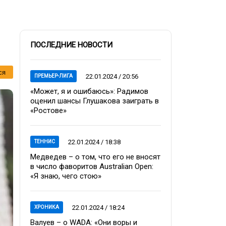
ПОСЛЕДНИЕ НОВОСТИ
ся
22.01.2024 / 20:56
ПРЕМЬЕР-ЛИГА
«Может, я и ошибаюсь»: Радимов
оценил шансы Глушакова заиграть в
«Ростове»
22.01.2024 / 18:38
ТЕННИС
Медведев – о том, что его не вносят
в число фаворитов Australian Open:
«Я знаю, чего стою»
22.01.2024 / 18:24
ХРОНИКА
Валуев – о WADA: «Они воры и