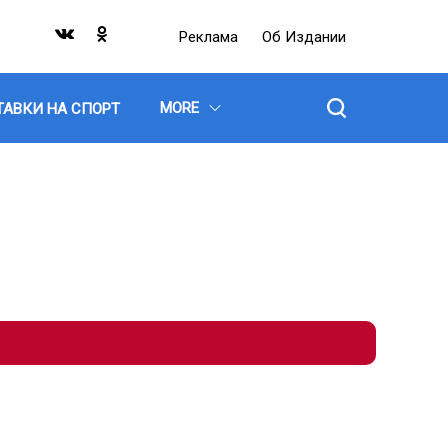
Реклама
Об Издании
MORE
ТАВКИ НА СПОРТ