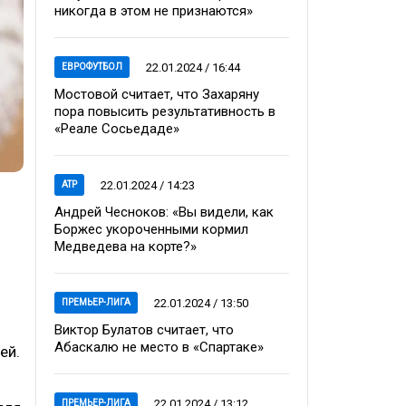
никогда в этом не признаются»
22.01.2024 / 16:44
ЕВРОФУТБОЛ
Мостовой считает, что Захаряну
пора повысить результативность в
«Реале Сосьедаде»
22.01.2024 / 14:23
ATP
Андрей Чесноков: «Вы видели, как
Боржес укороченными кормил
Медведева на корте?»
22.01.2024 / 13:50
ПРЕМЬЕР-ЛИГА
Виктор Булатов считает, что
Абаскалю не место в «Спартаке»
ей.
22.01.2024 / 13:12
ПРЕМЬЕР-ЛИГА