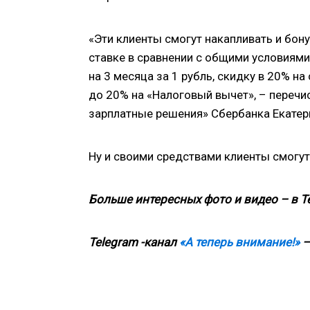
«Эти клиенты смогут накапливать и бон
ставке в сравнении с общими условиями
на 3 месяца за 1 рубль, скидку в 20% н
до 20% на «Налоговый вычет», – переч
зарплатные решения» Сбербанка Екатери
Ну и своими средствами клиенты смогу
Больше интересных фото и видео – в T
Telegram -канал
«А теперь внимание!»
—