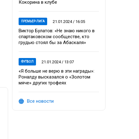
Кокорина в клубе
21.01.2024 / 16:05
ПРЕМЬЕР-ЛИГА
Виктор Булатов: «Не знаю никого в
спартаковском сообществе, кто
грудью стоял бы за Абаскаля»
21.01.2024 / 13:07
ФУТБОЛ
«Я больше не верю в эти награды»:
Роналду высказался о «Золотом
мяче» других трофеях
Все новости