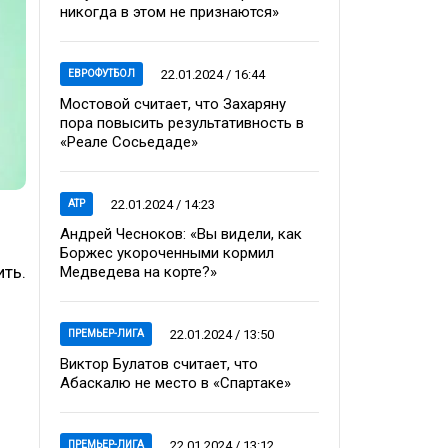
никогда в этом не признаются»
22.01.2024 / 16:44
ЕВРОФУТБОЛ
Мостовой считает, что Захаряну
пора повысить результативность в
«Реале Сосьедаде»
22.01.2024 / 14:23
ATP
Андрей Чесноков: «Вы видели, как
Боржес укороченными кормил
ть.
Медведева на корте?»
22.01.2024 / 13:50
ПРЕМЬЕР-ЛИГА
Виктор Булатов считает, что
Абаскалю не место в «Спартаке»
22.01.2024 / 13:12
ПРЕМЬЕР-ЛИГА