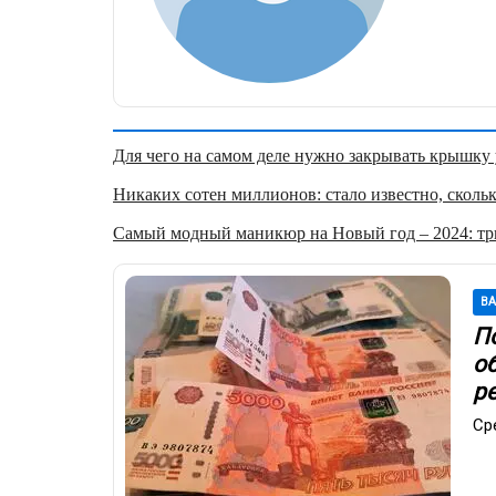
Для чего на самом деле нужно закрывать крышку у
Никаких сотен миллионов: стало известно, скольк
Самый модный маникюр на Новый год – 2024: три
В
По
о
р
Ср