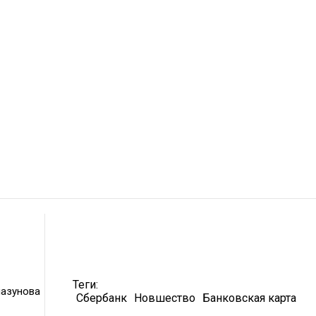
Теги:
лазунова
Сбербанк
Новшество
Банковская карта