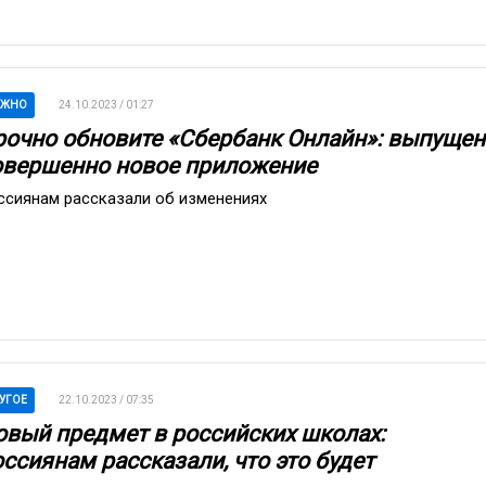
АЖНО
24.10.2023 / 01:27
рочно обновите «Сбербанк Онлайн»: выпущен
овершенно новое приложение
ссиянам рассказали об изменениях
УГОЕ
22.10.2023 / 07:35
овый предмет в российских школах:
ссиянам рассказали, что это будет