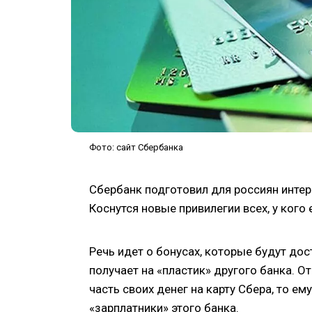
Фото: сайт Сбербанка
Сбербанк подготовил для россиян инте
Коснутся новые привилегии всех, у кого 
Речь идет о бонусах, которые будут дост
получает на «пластик» другого банка. О
часть своих денег на карту Сбера, то е
«зарплатники» этого банка.