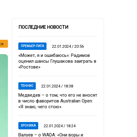
ПОСЛЕДНИЕ НОВОСТИ
ся
22.01.2024 / 20:56
ПРЕМЬЕР-ЛИГА
«Может, я и ошибаюсь»: Радимов
оценил шансы Глушакова заиграть в
«Ростове»
22.01.2024 / 18:38
ТЕННИС
Медведев – о том, что его не вносят
в число фаворитов Australian Open:
«Я знаю, чего стою»
22.01.2024 / 18:24
ХРОНИКА
Валуев – о WADA: «Они воры и