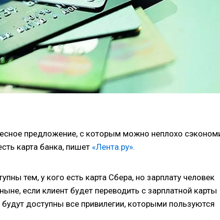
ресное предложение, с которым можно неплохо сэкономи
есть карта банка, пишет
«Лента.ру».
упны тем, у кого есть карта Сбера, но зарплату человек
тныне, если клиент будет переводить с зарплатной карты
му будут доступны все привилегии, которыми пользуются