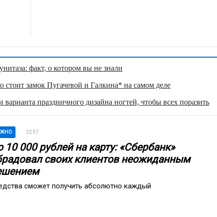
нитаза: факт, о котором вы не знали
о стоит замок Пугачевой и Галкина* на самом деле
 варианта праздничного дизайна ногтей, чтобы всех поразить
АЖНО
22:57
 10 000 рублей на карту: «Сбербанк»
брадовал своих клиентов неожиданным
ешением
едства сможет получить абсолютно каждый