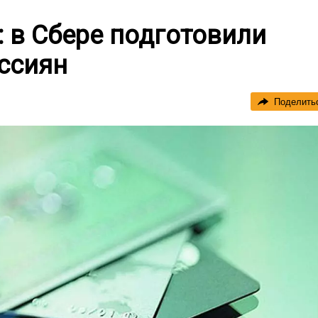
 в Сбере подготовили
ссиян
Поделить