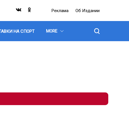
Реклама
Об Издании
MORE
ТАВКИ НА СПОРТ