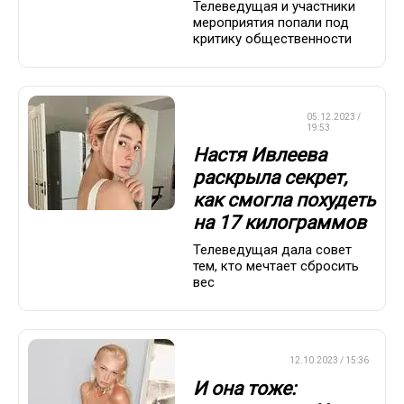
Телеведущая и участники
мероприятия попали под
критику общественности
ЗДОРОВОЕ
05.12.2023 /
ПИТАНИЕ
19:53
Настя Ивлеева
раскрыла секрет,
как смогла похудеть
на 17 килограммов
Телеведущая дала совет
тем, кто мечтает сбросить
вес
СТИЛЬ ЖИЗНИ
12.10.2023 / 15:36
И она тоже: