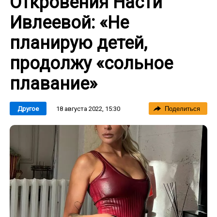
Откровения Насти
Ивлеевой: «Не
планирую детей,
продолжу «сольное
плавание»
18 августа 2022, 15:30
Другое
Поделиться