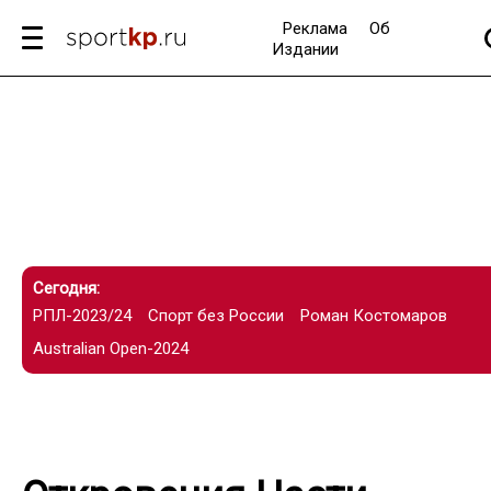
Реклама
Об
Издании
Сегодня:
РПЛ-2023/24
Спорт без России
Роман Костомаров
Australian Open-2024