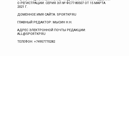
О РЕГИСТРАЦИИ: СЕРИЯ ЭЛ № ФС77-80507 ОТ 15 МАРТА
2021 Г.
ДОМЕННОЕ ИМЯ САЙТА: SPORTKP.RU
ГЛАВНЫЙ РЕДАКТОР: МЫСИН Н.Н.
АДРЕС ЭЛЕКТРОННОЙ ПОЧТЫ РЕДАКЦИИ:
ALL@SPORTKP.RU
ТЕЛЕФОН: +74957770282