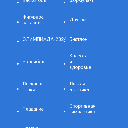
Баскетбол
Формула-1
Фигурное
Другое
катание
ОЛИМПИАДА-2024
Биатлон
Красота
Волейбол
и
здоровье
Лыжные
Легкая
гонки
атлетика
Спортивная
Плавание
гимнастика