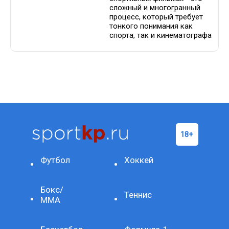
сложный и многогранный
процесс, который требует
тонкого понимания как
спорта, так и кинематографа
Футбол
Хоккей
Бокс/
Теннис
ММА