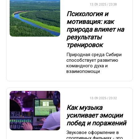
ДРУГОЕ
13.09.2025 / 23:38
Психология и
мотивация: как
природа влияет на
результаты
тренировок
Природная среда Сибири
способствует развитию
командного духа и
взаимопомощи
ДРУГОЕ
13.09.2025 / 23:32
Как музыка
усиливает эмоции
побед и поражений
Звуковое оформление в
спортивных фильмах - это