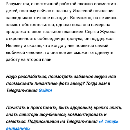
Разумеется, с постоянной работой сложно совместить
детей, поэтому сейчас в планы у Ивлеевой появление
наследников точноне выходит. Возможно, на ее жизнь
влияют обстоятельства, однако пока она намерена
продолжать свое «сольное плавание». Сергея Жукова
откровенность собеседницы тронула, он поддержал
Ивлееву и сказал, что когда у нее появится самый
любимый человек, то она все же сможет отодвинуть
работу на второй план.
Надо расслабиться, посмотреть забавное видео или
посмаковать пикантные фото звезд? Тогда вам в
Telegram-канал
GoBro!
Почитать и приготовить, быть здоровым, крепко спать,
знать лавстори шоу-бизнеса, комментировать и
смеяться. Подписывайся на Telegram-канал
«А теперь
внимание!»