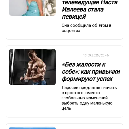
телеведущая Настя
Ивлеева стала
певицей
Она сообщила об этом в
соцсетях
ДРУГОЕ
13.09.2025 / 23:46
«Без жалости к
себе»: как привычки
формируют успех
Ларссен предлагает начать
с простого: вместо
глобальных изменений
выбрать одну маленькую
цель