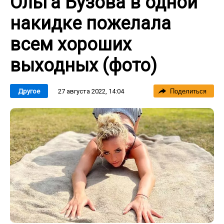
Ольга Бузова в одной
накидке пожелала
всем хороших
выходных (фото)
27 августа 2022, 14:04
Другое
Поделиться