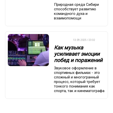
Природная среда Сибири
способствует развитию
командного духа и
взаимопомощи
ДРУГОЕ
13.09.2025 / 23:32
Как музыка
усиливает эмоции
побед и поражений
Звуковое оформление в
спортивных фильмах - это
сложный и многогранный
процесс, который требует
тонкого понимания как
спорта, так и кинематографа