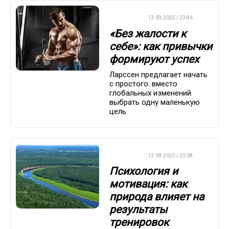
ДРУГОЕ
13.09.2025 / 23:46
«Без жалости к
себе»: как привычки
формируют успех
Ларссен предлагает начать
с простого: вместо
глобальных изменений
выбрать одну маленькую
цель
ДРУГОЕ
13.09.2025 / 23:38
Психология и
мотивация: как
природа влияет на
результаты
тренировок