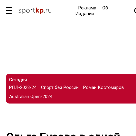
Реклама
Об
Издании
Сегодня:
РПЛ-2023/24
Спорт без России
Роман Костомаров
Australian Open-2024