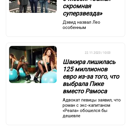
скромная
суперзвезда»
Дэвид назвал Лео
особенным
ФУТБОЛ
22.11.2023 / 10:03
Шакира лишилась
125 миллионов
евро из-за того, что
выбрала Пике
вместо Рамоса
Адвокат певицы заявил, что
роман с экс-капитаном
«Реала» обошелся бы
дешевле