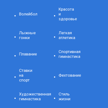
Красота
Волейбол
и
здоровье
Лыжные
Легкая
гонки
атлетика
Спортивная
Плавание
гимнастика
Ставки
на
Фехтование
спорт
Художественная
Стиль
гимнастика
жизни