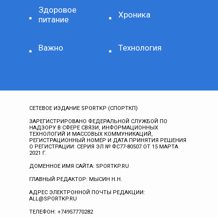
Здоровое
Хроника
питание
Важно
Технология
СЕТЕВОЕ ИЗДАНИЕ SPORTKP (СПОРТКП)
ЗАРЕГИСТРИРОВАНО ФЕДЕРАЛЬНОЙ СЛУЖБОЙ ПО
НАДЗОРУ В СФЕРЕ СВЯЗИ, ИНФОРМАЦИОННЫХ
ТЕХНОЛОГИЙ И МАССОВЫХ КОММУНИКАЦИЙ,
РЕГИСТРАЦИОННЫЙ НОМЕР И ДАТА ПРИНЯТИЯ РЕШЕНИЯ
О РЕГИСТРАЦИИ: СЕРИЯ ЭЛ № ФС77-80507 ОТ 15 МАРТА
2021 Г.
ДОМЕННОЕ ИМЯ САЙТА: SPORTKP.RU
ГЛАВНЫЙ РЕДАКТОР: МЫСИН Н.Н.
АДРЕС ЭЛЕКТРОННОЙ ПОЧТЫ РЕДАКЦИИ:
ALL@SPORTKP.RU
ТЕЛЕФОН: +74957770282