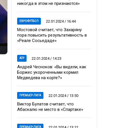
никогда в этом не признаются»
22.01.2024 / 16:44
ЕВРОФУТБОЛ
Мостовой считает, что Захаряну
пора повысить результативность в
«Реале Сосьедаде»
22.01.2024 / 14:23
ATP
Андрей Чесноков: «Вы видели, как
Боржес укороченными кормил
Медведева на корте?»
22.01.2024 / 13:50
ПРЕМЬЕР-ЛИГА
Виктор Булатов считает, что
Абаскалю не место в «Спартаке»
22.01.2024 / 13:12
ПРЕМЬЕР-ЛИГА