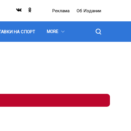
Реклама
Об Издании
MORE
ТАВКИ НА СПОРТ