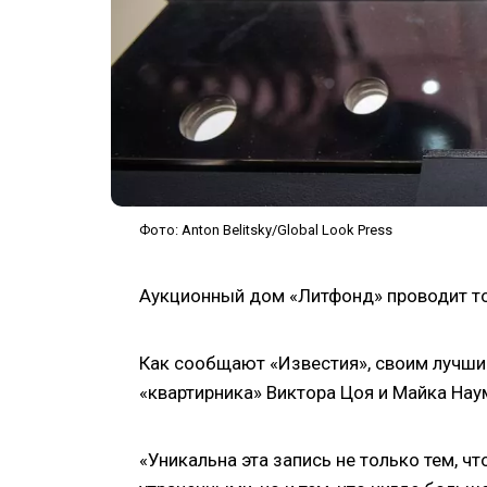
Фото: Anton Belitsky/Global Look Press
Аукционный дом «Литфонд» проводит т
Как сообщают «Известия», своим лучши
«квартирника» Виктора Цоя и Майка Наум
«Уникальна эта запись не только тем, ч