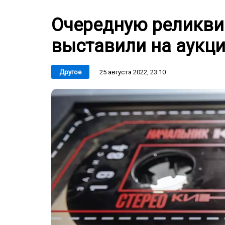
Очередную реликви
выставили на аукци
25 августа 2022, 23:10
Другое