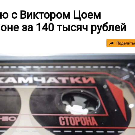
ю с Виктором Цоем
оне за 140 тысяч рублей
Поделить