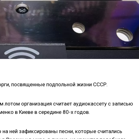
орги, посвященные подпольной жизни СССР.
м лотом организация считает аудиокассету с записью
енко в Киеве в середине 80-х годов.
то на ней зафиксированы песни, которые считались