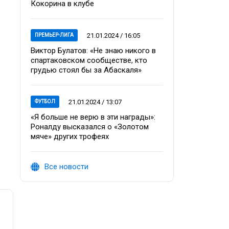
Кокорина в клубе
21.01.2024 / 16:05
ПРЕМЬЕР-ЛИГА
Виктор Булатов: «Не знаю никого в
спартаковском сообществе, кто
грудью стоял бы за Абаскаля»
21.01.2024 / 13:07
ФУТБОЛ
«Я больше не верю в эти награды»:
Роналду высказался о «Золотом
мяче» других трофеях
Все новости