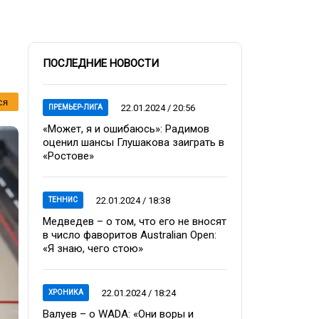
ПОСЛЕДНИЕ НОВОСТИ
ся
22.01.2024 / 20:56
ПРЕМЬЕР-ЛИГА
«Может, я и ошибаюсь»: Радимов
оценил шансы Глушакова заиграть в
«Ростове»
22.01.2024 / 18:38
ТЕННИС
Медведев – о том, что его не вносят
в число фаворитов Australian Open:
«Я знаю, чего стою»
22.01.2024 / 18:24
ХРОНИКА
Валуев – о WADA: «Они воры и