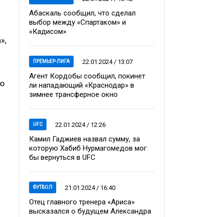
Абаскаль сообщил, что сделал
выбор между «Спартаком» и
«Кадисом»
»,
22.01.2024 / 13:07
ПРЕМЬЕР-ЛИГА
Агент Кордобы сообщил, покинет
ую
ли нападающий «Краснодар» в
зимнее трансферное окно
22.01.2024 / 12:26
UFC
Камил Гаджиев назвал сумму, за
которую Хабиб Нурмагомедов мог
бы вернуться в UFC
21.01.2024 / 16:40
ФУТБОЛ
Отец главного тренера «Ариса»
высказался о будущем Александра