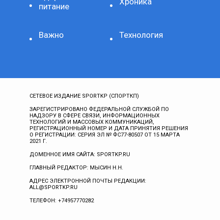
Хроника
питание
Важно
Технология
СЕТЕВОЕ ИЗДАНИЕ SPORTKP (СПОРТКП)
ЗАРЕГИСТРИРОВАНО ФЕДЕРАЛЬНОЙ СЛУЖБОЙ ПО
НАДЗОРУ В СФЕРЕ СВЯЗИ, ИНФОРМАЦИОННЫХ
ТЕХНОЛОГИЙ И МАССОВЫХ КОММУНИКАЦИЙ,
РЕГИСТРАЦИОННЫЙ НОМЕР И ДАТА ПРИНЯТИЯ РЕШЕНИЯ
О РЕГИСТРАЦИИ: СЕРИЯ ЭЛ № ФС77-80507 ОТ 15 МАРТА
2021 Г.
ДОМЕННОЕ ИМЯ САЙТА: SPORTKP.RU
ГЛАВНЫЙ РЕДАКТОР: МЫСИН Н.Н.
АДРЕС ЭЛЕКТРОННОЙ ПОЧТЫ РЕДАКЦИИ:
ALL@SPORTKP.RU
ТЕЛЕФОН: +74957770282