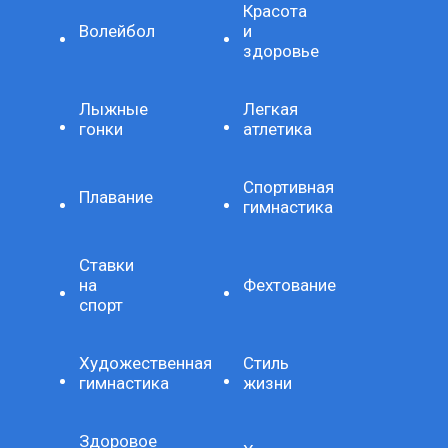
Красота
Волейбол
и
здоровье
Лыжные
Легкая
гонки
атлетика
Спортивная
Плавание
гимнастика
Ставки
на
Фехтование
спорт
Художественная
Стиль
гимнастика
жизни
Здоровое