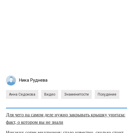
Ника Руднева
Анна Седокова
Видео
Знаменитости
Похудение
Для чего на самом деле нужно закрывать крышку унитаза:
факт, о котором вы не знали
Никаких сотен миллионов: стало известно, сколько стоит