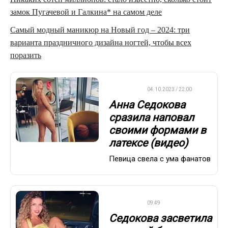
замок Пугачевой и Галкина* на самом деле
Самый модный маникюр на Новый год – 2024: три
варианта праздничного дизайна ногтей, чтобы всех
поразить
ДРУГОЕ
04.10.2023 / 22:00
Анна Седокова
сразила наповал
своими формами в
латексе (видео)
Певица свела с ума фанатов
ДРУГОЕ
09:49
Седокова засветила