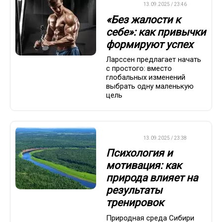
ДРУГОЕ
13.09.2025 / 23:46
«Без жалости к
себе»: как привычки
формируют успех
Ларссен предлагает начать
с простого: вместо
глобальных изменений
выбрать одну маленькую
цель
ДРУГОЕ
13.09.2025 / 23:38
Психология и
мотивация: как
природа влияет на
результаты
тренировок
Природная среда Сибири