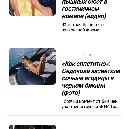
пышный бюст в
гостиничном
номере (видео)
40-летняя брюнетка в
прекрасной форме
ДРУГОЕ
09:10
«Как аппетитно»:
Седокова засветила
сочные ягодицы в
черном бикини
(фото)
Горячий контент от бывшей
участницы группы «ВИА Гра»