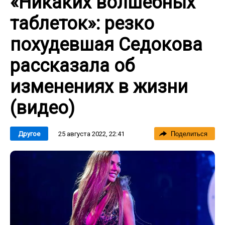
«Никаких волшебных
таблеток»: резко
похудевшая Седокова
рассказала об
изменениях в жизни
(видео)
25 августа 2022, 22:41
Другое
Поделиться