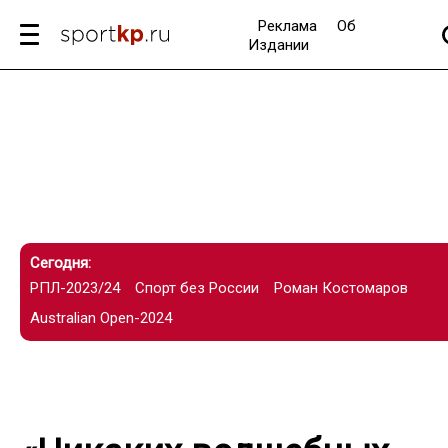
Реклама
Об
Издании
Сегодня:
РПЛ-2023/24
Спорт без России
Роман Костомаров
Australian Open-2024