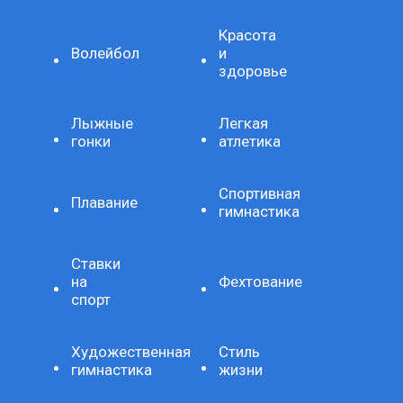
Красота
Волейбол
и
здоровье
Лыжные
Легкая
гонки
атлетика
Спортивная
Плавание
гимнастика
Ставки
на
Фехтование
спорт
Художественная
Стиль
гимнастика
жизни