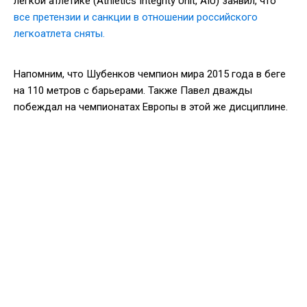
легкой атлетике (Athletics Integrity Unit, AIU) заявил, что
все претензии и санкции в отношении российского
легкоатлета сняты.
Напомним, что Шубенков чемпион мира 2015 года в беге
на 110 метров с барьерами. Также Павел дважды
побеждал на чемпионатах Европы в этой же дисциплине.