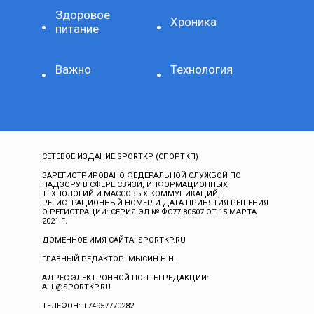
Здоровое
Хроника
питание
Важно
Технология
СЕТЕВОЕ ИЗДАНИЕ SPORTKP (СПОРТКП)
ЗАРЕГИСТРИРОВАНО ФЕДЕРАЛЬНОЙ СЛУЖБОЙ ПО
НАДЗОРУ В СФЕРЕ СВЯЗИ, ИНФОРМАЦИОННЫХ
ТЕХНОЛОГИЙ И МАССОВЫХ КОММУНИКАЦИЙ,
РЕГИСТРАЦИОННЫЙ НОМЕР И ДАТА ПРИНЯТИЯ РЕШЕНИЯ
О РЕГИСТРАЦИИ: СЕРИЯ ЭЛ № ФС77-80507 ОТ 15 МАРТА
2021 Г.
ДОМЕННОЕ ИМЯ САЙТА: SPORTKP.RU
ГЛАВНЫЙ РЕДАКТОР: МЫСИН Н.Н.
АДРЕС ЭЛЕКТРОННОЙ ПОЧТЫ РЕДАКЦИИ:
ALL@SPORTKP.RU
ТЕЛЕФОН: +74957770282