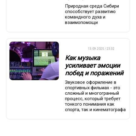
Природная среда Сибири
способствует развитию
командного духа и
взаимопомощи
ДРУГОЕ
13.09.2025 / 23:32
Как музыка
усиливает эмоции
побед и поражений
Звуковое оформление в
спортивных фильмах - это
сложный и многогранный
процесс, который требует
тонкого понимания как
спорта, так и кинематографа