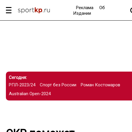
Реклама
Об
Издании
Сегодня:
РПЛ-2023/24
Спорт без России
Роман Костомаров
Australian Open-2024