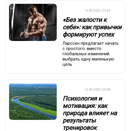
ДРУГОЕ
13.09.2025 / 23:46
«Без жалости к
себе»: как привычки
формируют успех
Ларссен предлагает начать
с простого: вместо
глобальных изменений
выбрать одну маленькую
цель
ДРУГОЕ
13.09.2025 / 23:38
Психология и
мотивация: как
природа влияет на
результаты
тренировок