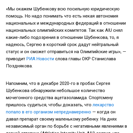
«Мы окажем Шубенкову всю посильную юридическую
помощь. Но надо понимать что есть некая автономия
национальных и международных федераций в отношении
национальных олимпийских комитетов. Так как AIU снял
какие-либо подозрения в отношении Шубенкова, то, я
надеюсь, Сергею в короткий срок дадут нейтральный
статус и он сможет отправиться на Олимпийские игры», —
приводит
РИА Новости
слова главы ОКР Станислава
Позднякова.
Напомним, что в декабре 2020-го в пробах Сергея
Шубенкова обнаружили небольшое количество
мочегонного средства ацетазоламида. Спортсмену
пришлось судиться, чтобы доказать, что
лекарство
попало в его организм непреднамеренно
— когда он
давал препарат своему маленькому ребенку. На днях
независимый орган по борьбе с негативными явлениями в