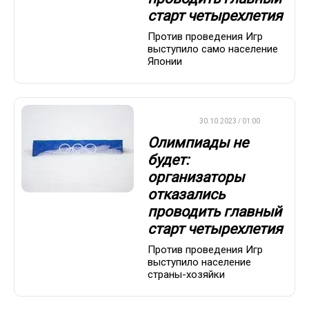
старт четырехлетия
Против проведения Игр
выступило само население
Японии
ДРУГОЕ
30.10.2023 / 01:00
Олимпиады не
будет:
организаторы
отказались
проводить главный
старт четырехлетия
Против проведения Игр
выступило население
страны-хозяйки