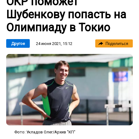
ОКР поможет
Шубенкову попасть на
Олимпиаду в Токио
24 июня 2021, 15:12
Другое
Поделиться
Фото: Укладов Олег/Архив "КП"