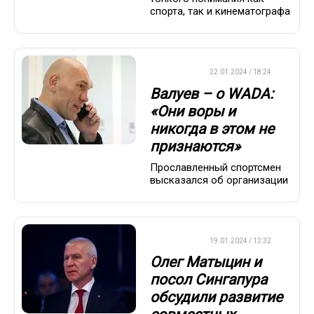
спорта, так и кинематографа
ХРОНИКА
22.01.2024 / 18:24
Валуев – о WADA:
«Они воры и
никогда в этом не
признаются»
Прославленный спортсмен
высказался об организации
ХРОНИКА
19.01.2024 / 12:32
Олег Матыцин и
посол Сингапура
обсудили развитие