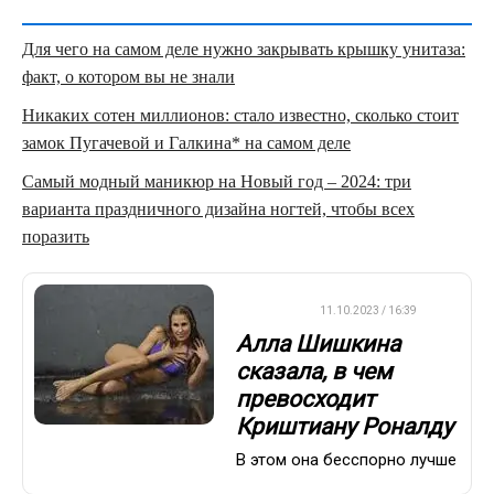
Для чего на самом деле нужно закрывать крышку унитаза:
факт, о котором вы не знали
Никаких сотен миллионов: стало известно, сколько стоит
замок Пугачевой и Галкина* на самом деле
Самый модный маникюр на Новый год – 2024: три
варианта праздничного дизайна ногтей, чтобы всех
поразить
ФУТБОЛ
11.10.2023 / 16:39
Алла Шишкина
сказала, в чем
превосходит
Криштиану Роналду
В этом она бесспорно лучше