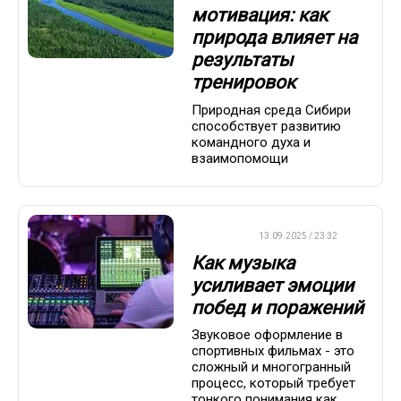
мотивация: как
природа влияет на
результаты
тренировок
Природная среда Сибири
способствует развитию
командного духа и
взаимопомощи
ДРУГОЕ
13.09.2025 / 23:32
Как музыка
усиливает эмоции
побед и поражений
Звуковое оформление в
спортивных фильмах - это
сложный и многогранный
процесс, который требует
тонкого понимания как