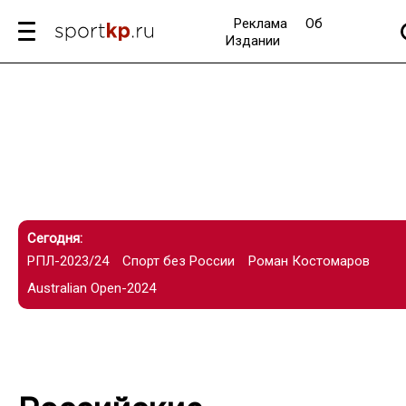
Реклама
Об
Издании
Сегодня:
РПЛ-2023/24
Спорт без России
Роман Костомаров
Australian Open-2024