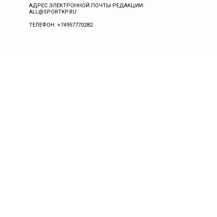
АДРЕС ЭЛЕКТРОННОЙ ПОЧТЫ РЕДАКЦИИ:
ALL@SPORTKP.RU
ТЕЛЕФОН: +74957770282