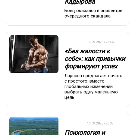
Кадырова
Боец оказался в эпицентре
очередного скандала
ДРУГОЕ
13.09.2025 / 23:46
«Без жалости к
себе»: как привычки
формируют успех
Ларссен предлагает начать
с простого: вместо
глобальных изменений
выбрать одну маленькую
цель
ДРУГОЕ
13.09.2025 / 23:38
Психология и