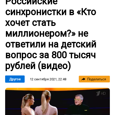
Российские
синхронистки в «Кто
хочет стать
миллионером?» не
ответили на детский
вопрос за 800 тысяч
рублей (видео)
12 сентября 2021, 22:48
Другое
Поделиться