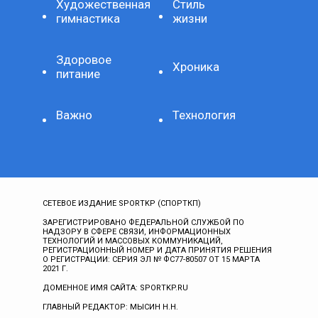
Художественная
Стиль
гимнастика
жизни
Здоровое
Хроника
питание
Важно
Технология
СЕТЕВОЕ ИЗДАНИЕ SPORTKP (СПОРТКП)
ЗАРЕГИСТРИРОВАНО ФЕДЕРАЛЬНОЙ СЛУЖБОЙ ПО
НАДЗОРУ В СФЕРЕ СВЯЗИ, ИНФОРМАЦИОННЫХ
ТЕХНОЛОГИЙ И МАССОВЫХ КОММУНИКАЦИЙ,
РЕГИСТРАЦИОННЫЙ НОМЕР И ДАТА ПРИНЯТИЯ РЕШЕНИЯ
О РЕГИСТРАЦИИ: СЕРИЯ ЭЛ № ФС77-80507 ОТ 15 МАРТА
2021 Г.
ДОМЕННОЕ ИМЯ САЙТА: SPORTKP.RU
ГЛАВНЫЙ РЕДАКТОР: МЫСИН Н.Н.