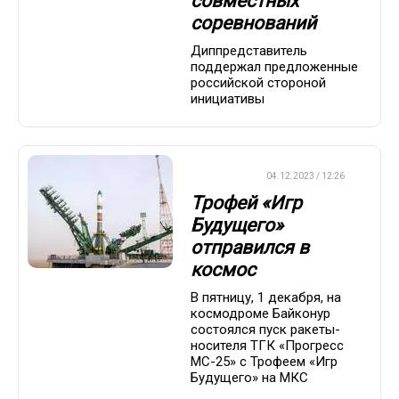
совместных
соревнований
Диппредставитель
поддержал предложенные
российской стороной
инициативы
ХРОНИКА
04.12.2023 / 12:26
Трофей «Игр
Будущего»
отправился в
космос
В пятницу, 1 декабря, на
космодроме Байконур
состоялся пуск ракеты-
носителя ТГК «Прогресс
МС-25» с Трофеем «Игр
Будущего» на МКС