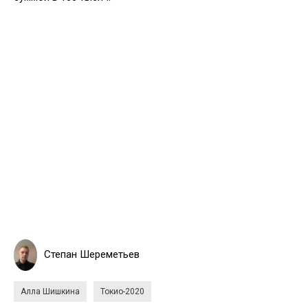
Степан Шереметьев
Алла Шишкина
Токио-2020