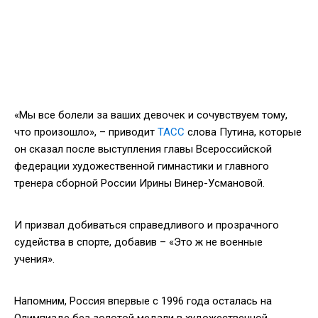
«Мы все болели за ваших девочек и сочувствуем тому,
что произошло», – приводит
ТАСС
слова Путина, которые
он сказал после выступления главы Всероссийской
федерации художественной гимнастики и главного
тренера сборной России Ирины Винер-Усмановой.
И призвал добиваться справедливого и прозрачного
судейства в спорте, добавив – «Это ж не военные
учения».
Напомним, Россия впервые с 1996 года осталась на
Олимпиаде без золотой медали в художественной