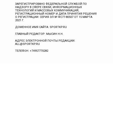
ЗАРЕГИСТРИРОВАНО ФЕДЕРАЛЬНОЙ СЛУЖБОЙ ПО
НАДЗОРУ В СФЕРЕ СВЯЗИ, ИНФОРМАЦИОННЫХ
ТЕХНОЛОГИЙ И МАССОВЫХ КОММУНИКАЦИЙ,
РЕГИСТРАЦИОННЫЙ НОМЕР И ДАТА ПРИНЯТИЯ РЕШЕНИЯ
О РЕГИСТРАЦИИ: СЕРИЯ ЭЛ № ФС77-80507 ОТ 15 МАРТА
2021 Г.
ДОМЕННОЕ ИМЯ САЙТА: SPORTKP.RU
ГЛАВНЫЙ РЕДАКТОР: МЫСИН Н.Н.
АДРЕС ЭЛЕКТРОННОЙ ПОЧТЫ РЕДАКЦИИ:
ALL@SPORTKP.RU
ТЕЛЕФОН: +74957770282