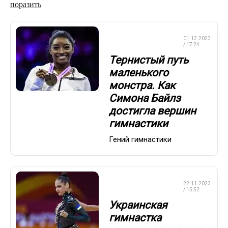
поразить
ХУДОЖЕСТВЕННАЯ
01.12.2023
ГИМНАСТИКА
/ 17:24
Тернистый путь
маленького
монстра. Как
Симона Байлз
достигла вершин
гимнастики
Гений гимнастики
ХУДОЖЕСТВЕННАЯ
22.11.2023
ГИМНАСТИКА
/ 15:52
Украинская
гимнастка