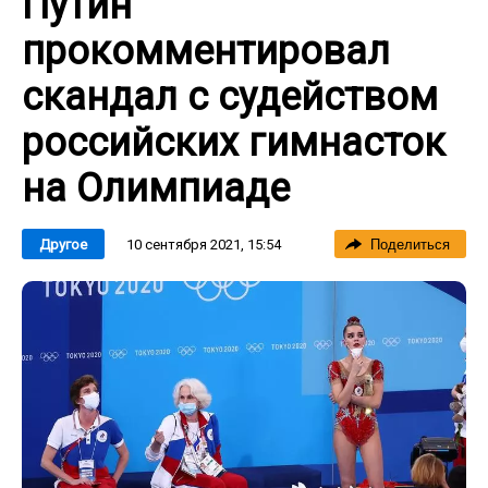
Путин
прокомментировал
скандал с судейством
российских гимнасток
на Олимпиаде
10 сентября 2021, 15:54
Другое
Поделиться