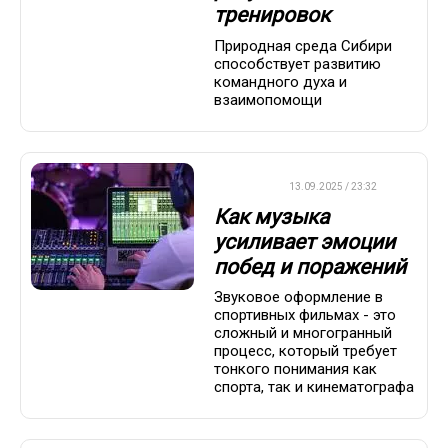
тренировок
Природная среда Сибири
способствует развитию
командного духа и
взаимопомощи
ДРУГОЕ
13.09.2025 / 23:32
Как музыка
усиливает эмоции
побед и поражений
Звуковое оформление в
спортивных фильмах - это
сложный и многогранный
процесс, который требует
тонкого понимания как
спорта, так и кинематографа