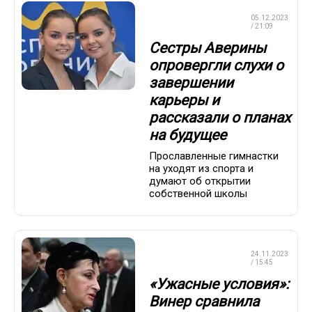
ХУДОЖЕСТВЕННАЯ
05.12.2023
ГИМНАСТИКА
/ 21:09
Сестры Аверины
опровергли слухи о
завершении
карьеры и
рассказали о планах
на будущее
Прославленные гимнастки
на уходят из спорта и
думают об открытии
собственной школы
ХУДОЖЕСТВЕННАЯ
24.11.2023
ГИМНАСТИКА
/ 15:45
«Ужасные условия»:
Винер сравнила