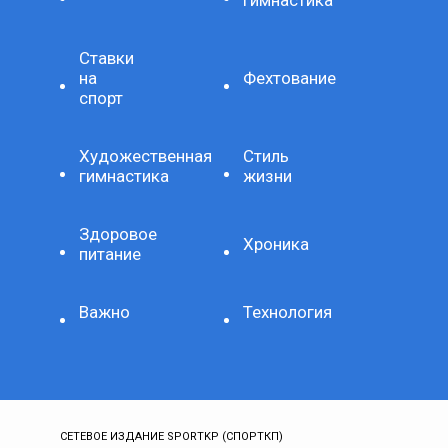
гимнастика
Ставки
на
Фехтование
спорт
Художественная
Стиль
гимнастика
жизни
Здоровое
Хроника
питание
Важно
Технология
СЕТЕВОЕ ИЗДАНИЕ SPORTKP (СПОРТКП)