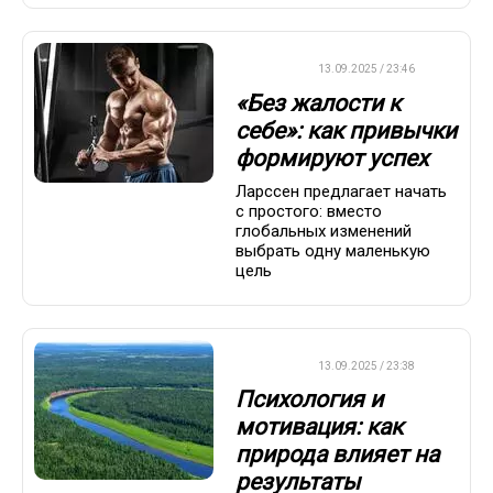
ДРУГОЕ
13.09.2025 / 23:46
«Без жалости к
себе»: как привычки
формируют успех
Ларссен предлагает начать
с простого: вместо
глобальных изменений
выбрать одну маленькую
цель
ДРУГОЕ
13.09.2025 / 23:38
Психология и
мотивация: как
природа влияет на
результаты