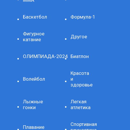
ММА
Баскетбол
Формула-1
Фигурное
Другое
катание
ОЛИМПИАДА-2024
Биатлон
Красота
Волейбол
и
здоровье
Лыжные
Легкая
гонки
атлетика
Спортивная
Плавание