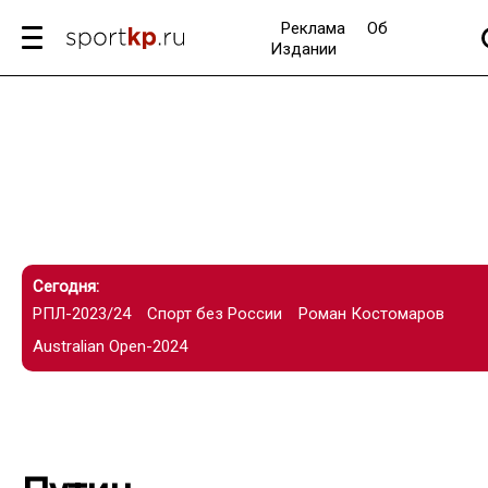
Реклама
Об
Издании
Сегодня:
РПЛ-2023/24
Спорт без России
Роман Костомаров
Australian Open-2024