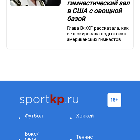
гимнастический зал
в США с овощной
базой
Глава ВФХГ рассказала, как
ее шокировала подготовка
американских гимнастов
Футбол
Хоккей
Бокс/
Теннис