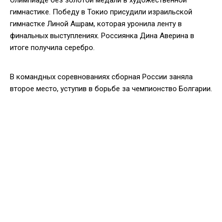
гимнастике. Победу в Токио присудили израильской
гимнастке Линой Ашрам, которая уронила ленту в
финальных выступлениях. Россиянка Дина Аверина в
итоге получила серебро.
В командных соревнованиях сборная России заняла
второе место, уступив в борьбе за чемпионство Болгарии.