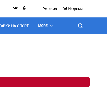
Реклама
Об Издании
MORE
ТАВКИ НА СПОРТ