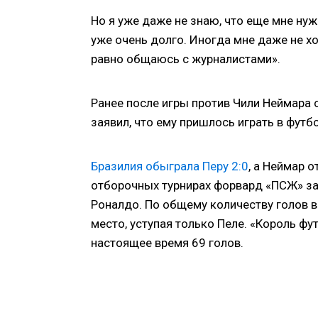
Но я уже даже не знаю, что еще мне ну
уже очень долго. Иногда мне даже не х
равно общаюсь с журналистами».
Ранее после игры против Чили Неймара о
заявил, что ему пришлось играть в фут
Бразилия обыграла Перу 2:0
, а Неймар 
отборочных турнирах форвард «ПСЖ» за
Роналдо. По общему количеству голов 
место, уступая только Пеле. «Король фут
настоящее время 69 голов.