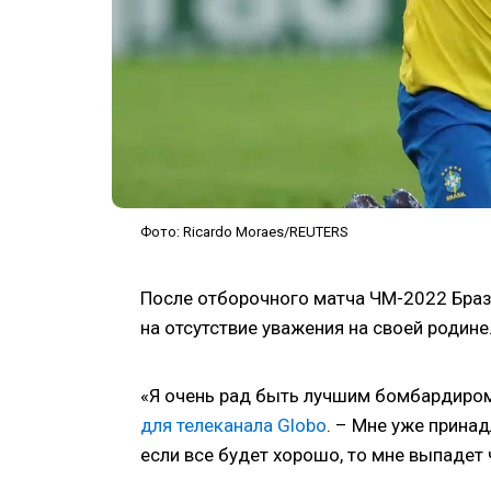
Фото: Ricardo Moraes/REUTERS
После отборочного матча ЧМ-2022 Браз
на отсутствие уважения на своей родине
«Я очень рад быть лучшим бомбардиро
для телеканала Globo
. – Мне уже прина
если все будет хорошо, то мне выпадет