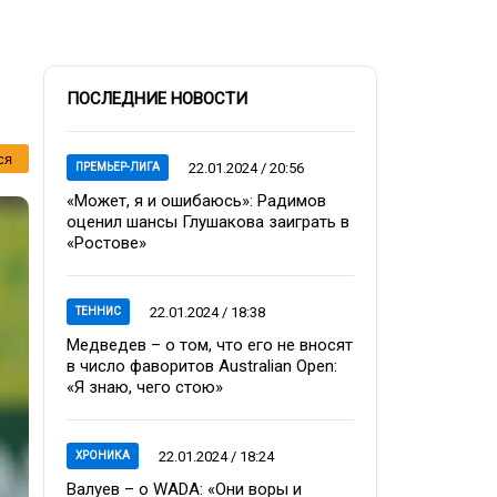
ПОСЛЕДНИЕ НОВОСТИ
ся
22.01.2024 / 20:56
ПРЕМЬЕР-ЛИГА
«Может, я и ошибаюсь»: Радимов
оценил шансы Глушакова заиграть в
«Ростове»
22.01.2024 / 18:38
ТЕННИС
Медведев – о том, что его не вносят
в число фаворитов Australian Open:
«Я знаю, чего стою»
22.01.2024 / 18:24
ХРОНИКА
Валуев – о WADA: «Они воры и