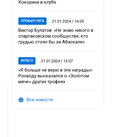
Кокорина в клубе
21.01.2024 / 16:05
ПРЕМЬЕР-ЛИГА
Виктор Булатов: «Не знаю никого в
спартаковском сообществе, кто
грудью стоял бы за Абаскаля»
21.01.2024 / 13:07
ФУТБОЛ
«Я больше не верю в эти награды»:
Роналду высказался о «Золотом
мяче» других трофеях
Все новости