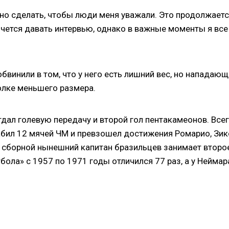
жно сделать, чтобы люди меня уважали. Это продолжает
очется давать интервью, однако в важные моменты я все
бвинили в том, что у него есть лишний вес, но нападаю
болке меньшего размера.
отдал голевую передачу и второй гол пентакамеонов. Всег
бил 12 мячей ЧМ и превзошел достижения Ромарио, Зик
в сборной нынешний капитан бразильцев занимает второ
бола» с 1957 по 1971 годы отличился 77 раз, а у Неймар