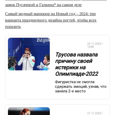
замок Пугачевой и Галкина* на самом деле
Самый модный маникюр на Новый год – 2024: три
варианта праздничного дизайна ногтей, чтобы всех
поразить
ФИГУРНОЕ
24.11.2023 /
КАТАНИЕ
16:48
Трусова назвала
причину своей
истерики на
Олимпиаде-2022
Фигуристка не смогла
сдержать эмоций, узнав, что
заняла 2-е место
ФИГУРНОЕ
21.11.2023 /