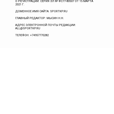
О РЕГИСТРАЦИИ: СЕРИЯ ЭЛ № ФС77-80507 ОТ 15 МАРТА
2021 Г.
ДОМЕННОЕ ИМЯ САЙТА: SPORTKP.RU
ГЛАВНЫЙ РЕДАКТОР: МЫСИН Н.Н.
АДРЕС ЭЛЕКТРОННОЙ ПОЧТЫ РЕДАКЦИИ:
ALL@SPORTKP.RU
ТЕЛЕФОН: +74957770282