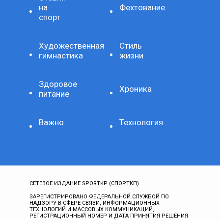
на
Фехтование
спорт
Художественная
Стиль
гимнастика
жизни
Здоровое
Хроника
питание
Важно
Технология
СЕТЕВОЕ ИЗДАНИЕ SPORTKP (СПОРТКП)
ЗАРЕГИСТРИРОВАНО ФЕДЕРАЛЬНОЙ СЛУЖБОЙ ПО
НАДЗОРУ В СФЕРЕ СВЯЗИ, ИНФОРМАЦИОННЫХ
ТЕХНОЛОГИЙ И МАССОВЫХ КОММУНИКАЦИЙ,
РЕГИСТРАЦИОННЫЙ НОМЕР И ДАТА ПРИНЯТИЯ РЕШЕНИЯ