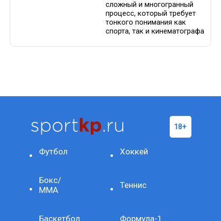
сложный и многогранный
процесс, который требует
тонкого понимания как
спорта, так и кинематографа
Футбол
Хоккей
Бокс/
Теннис
ММА
Баскетбол
Формула-1