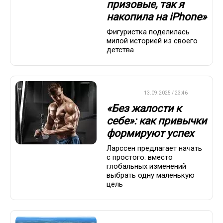
призовые, так я
накопила на iPhone»
Фигуристка поделилась
милой историей из своего
детства
ДРУГОЕ
13.09.2025 / 23:46
«Без жалости к
себе»: как привычки
формируют успех
Ларссен предлагает начать
с простого: вместо
глобальных изменений
выбрать одну маленькую
цель