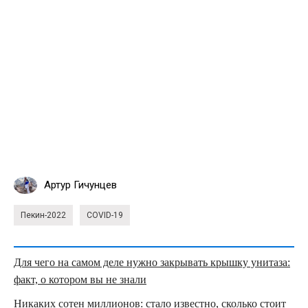
Артур Гичунцев
Пекин-2022
COVID-19
Для чего на самом деле нужно закрывать крышку унитаза:
факт, о котором вы не знали
Никаких сотен миллионов: стало известно, сколько стоит