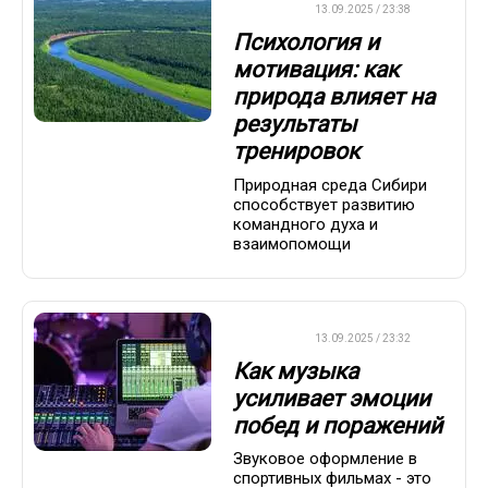
ДРУГОЕ
13.09.2025 / 23:38
Психология и
мотивация: как
природа влияет на
результаты
тренировок
Природная среда Сибири
способствует развитию
командного духа и
взаимопомощи
ДРУГОЕ
13.09.2025 / 23:32
Как музыка
усиливает эмоции
побед и поражений
Звуковое оформление в
спортивных фильмах - это