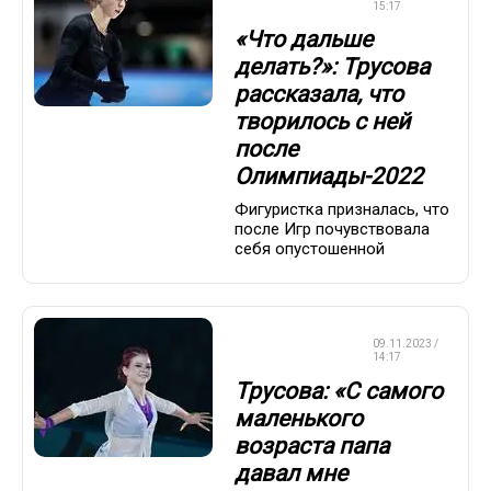
КАТАНИЕ
15:17
«Что дальше
делать?»: Трусова
рассказала, что
творилось с ней
после
Олимпиады-2022
Фигуристка призналась, что
после Игр почувствовала
себя опустошенной
ФИГУРНОЕ
09.11.2023 /
КАТАНИЕ
14:17
Трусова: «С самого
маленького
возраста папа
давал мне