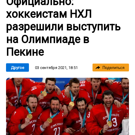
Официально:
хоккеистам НХЛ
разрешили выступить
на Олимпиаде в
Пекине
03 сентября 2021, 18:51
Другое
Поделиться