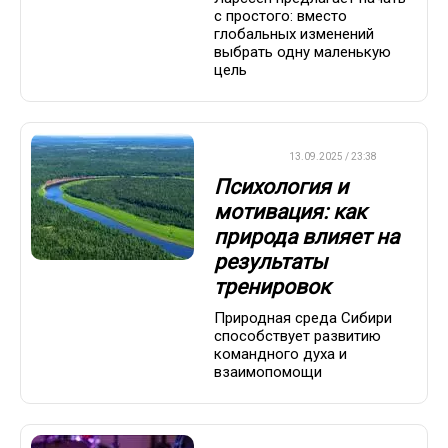
с простого: вместо
глобальных изменений
выбрать одну маленькую
цель
ДРУГОЕ
13.09.2025 / 23:38
Психология и
мотивация: как
природа влияет на
результаты
тренировок
Природная среда Сибири
способствует развитию
командного духа и
взаимопомощи