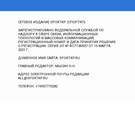
СЕТЕВОЕ ИЗДАНИЕ SPORTKP (СПОРТКП)
ЗАРЕГИСТРИРОВАНО ФЕДЕРАЛЬНОЙ СЛУЖБОЙ ПО
НАДЗОРУ В СФЕРЕ СВЯЗИ, ИНФОРМАЦИОННЫХ
ТЕХНОЛОГИЙ И МАССОВЫХ КОММУНИКАЦИЙ,
РЕГИСТРАЦИОННЫЙ НОМЕР И ДАТА ПРИНЯТИЯ РЕШЕНИЯ
О РЕГИСТРАЦИИ: СЕРИЯ ЭЛ № ФС77-80507 ОТ 15 МАРТА
2021 Г.
ДОМЕННОЕ ИМЯ САЙТА: SPORTKP.RU
ГЛАВНЫЙ РЕДАКТОР: МЫСИН Н.Н.
АДРЕС ЭЛЕКТРОННОЙ ПОЧТЫ РЕДАКЦИИ:
ALL@SPORTKP.RU
ТЕЛЕФОН: +74957770282