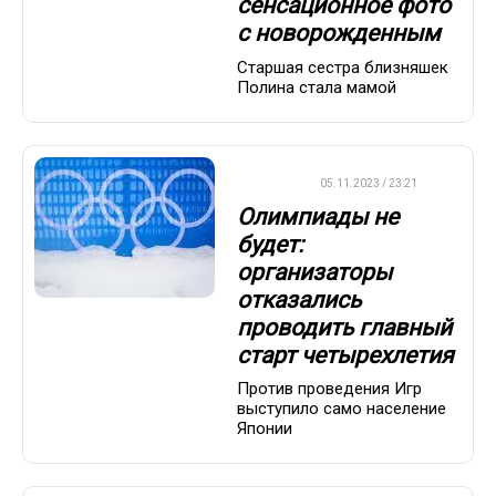
сенсационное фото
с новорожденным
Старшая сестра близняшек
Полина стала мамой
ДРУГОЕ
05.11.2023 / 23:21
Олимпиады не
будет:
организаторы
отказались
проводить главный
старт четырехлетия
Против проведения Игр
выступило само население
Японии