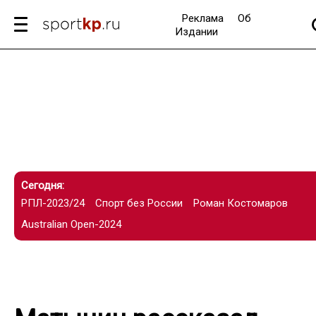
Реклама
Об
Издании
Сегодня:
РПЛ-2023/24
Спорт без России
Роман Костомаров
Australian Open-2024