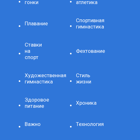
гонки
атлетика
Спортивная
Плавание
гимнастика
Ставки
на
Фехтование
спорт
Художественная
Стиль
гимнастика
жизни
Здоровое
Хроника
питание
Важно
Технология