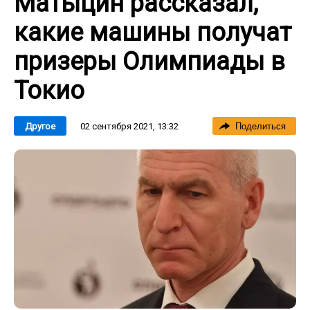
Матыцин рассказал,
какие машины получат
призеры Олимпиады в
Токио
02 сентября 2021, 13:32
Другое
Поделиться