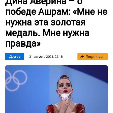
Дина Аверина – о
победе Ашрам: «Мне не
нужна эта золотая
медаль. Мне нужна
правда»
31 августа 2021, 22:18
Другое
Поделиться