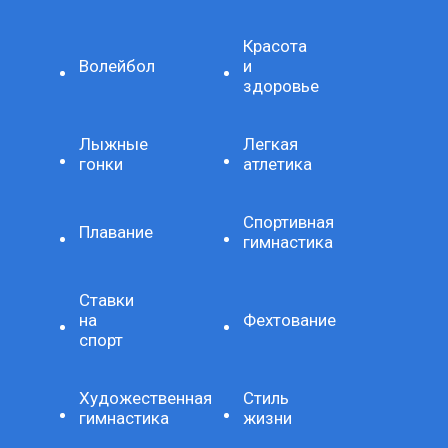
Красота
Волейбол
и
здоровье
Лыжные
Легкая
гонки
атлетика
Спортивная
Плавание
гимнастика
Ставки
на
Фехтование
спорт
Художественная
Стиль
гимнастика
жизни