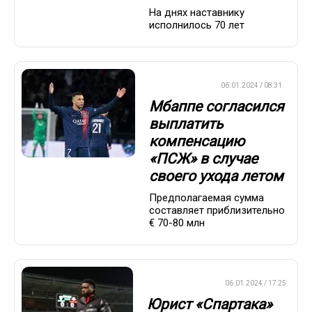
На днях наставнику
исполнилось 70 лет
ЕВРОФУТБОЛ
06.01.2024 / 08:31
Мбаппе согласился
выплатить
компенсацию
«ПСЖ» в случае
своего ухода летом
Предполагаемая сумма
составляет приблизительно
€ 70-80 млн
ПРЕМЬЕР-ЛИГА
06.01.2024 / 17:25
Юрист «Спартака»