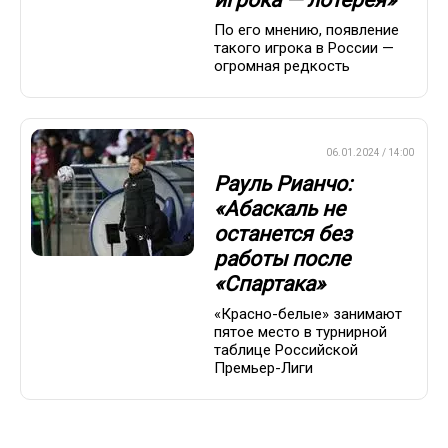
По его мнению, появление
такого игрока в России —
огромная редкость
ПРЕМЬЕР-ЛИГА
06.01.2024 / 14:00
Рауль Рианчо:
«Абаскаль не
останется без
работы после
«Спартака»
«Красно-белые» занимают
пятое место в турнирной
таблице Российской
Премьер-Лиги