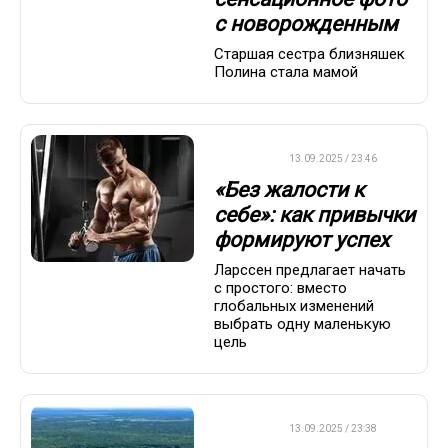
с новорожденным
Старшая сестра близняшек
Полина стала мамой
ДРУГОЕ
13.09.2025 / 23:46
«Без жалости к
себе»: как привычки
формируют успех
Ларссен предлагает начать
с простого: вместо
глобальных изменений
выбрать одну маленькую
цель
ДРУГОЕ
13.09.2025 / 23:38