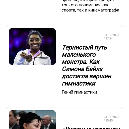
тонкого понимания как
спорта, так и кинематографа
ХУДОЖЕСТВЕННАЯ
01.12.2023
ГИМНАСТИКА
/ 17:24
Тернистый путь
маленького
монстра. Как
Симона Байлз
достигла вершин
гимнастики
Гений гимнастики
ХУДОЖЕСТВЕННАЯ
24.11.2023
ГИМНАСТИКА
/ 15:45