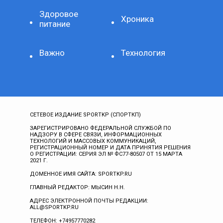
Здоровое
Хроника
питание
Важно
Технология
СЕТЕВОЕ ИЗДАНИЕ SPORTKP (СПОРТКП)
ЗАРЕГИСТРИРОВАНО ФЕДЕРАЛЬНОЙ СЛУЖБОЙ ПО
НАДЗОРУ В СФЕРЕ СВЯЗИ, ИНФОРМАЦИОННЫХ
ТЕХНОЛОГИЙ И МАССОВЫХ КОММУНИКАЦИЙ,
РЕГИСТРАЦИОННЫЙ НОМЕР И ДАТА ПРИНЯТИЯ РЕШЕНИЯ
О РЕГИСТРАЦИИ: СЕРИЯ ЭЛ № ФС77-80507 ОТ 15 МАРТА
2021 Г.
ДОМЕННОЕ ИМЯ САЙТА: SPORTKP.RU
ГЛАВНЫЙ РЕДАКТОР: МЫСИН Н.Н.
АДРЕС ЭЛЕКТРОННОЙ ПОЧТЫ РЕДАКЦИИ:
ALL@SPORTKP.RU
ТЕЛЕФОН: +74957770282