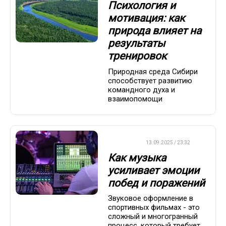
Психология и
мотивация: как
природа влияет на
результаты
тренировок
Природная среда Сибири
способствует развитию
командного духа и
взаимопомощи
ДРУГОЕ
13.09.2025 / 23:32
Как музыка
усиливает эмоции
побед и поражений
Звуковое оформление в
спортивных фильмах - это
сложный и многогранный
процесс, который требует