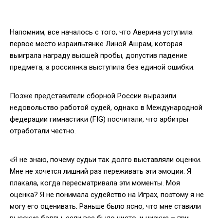
Напомним, все началось с того, что Аверина уступила
первое место израильтянке Линой Ашрам, которая
выиграла награду высшей пробы, допустив падение
предмета, а россиянка выступила без единой ошибки.
Позже представители сборной России выразили
недовольство работой судей, однако в Международной
федерации гимнастики (FIG) посчитали, что арбитры
отработали честно.
«Я не знаю, почему судьи так долго выставляли оценки.
Мне не хочется лишний раз переживать эти эмоции. Я
плакала, когда пересматривала эти моменты. Моя
оценка? Я не понимала судейство на Играх, поэтому я не
могу его оценивать. Раньше было ясно, что мне ставили
высокие баллы, если все было чисто, и низкие – при