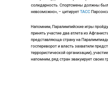
солидарность. Спортсмены должны были 
невозможно», – цитирует
ТАСС
Парсонс
Напомним, Паралимпийские игры пройдут
принять участие два атлета из Афганист
представляюща страну на Паралимпиаде 
госпереворот и власть захватили предс
террористической организации), участи
напомним, ряд стран эвакуирует своих 