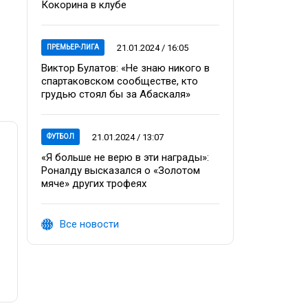
Кокорина в клубе
21.01.2024 / 16:05
ПРЕМЬЕР-ЛИГА
Виктор Булатов: «Не знаю никого в
спартаковском сообществе, кто
грудью стоял бы за Абаскаля»
21.01.2024 / 13:07
ФУТБОЛ
«Я больше не верю в эти награды»:
Роналду высказался о «Золотом
мяче» других трофеях
Все новости