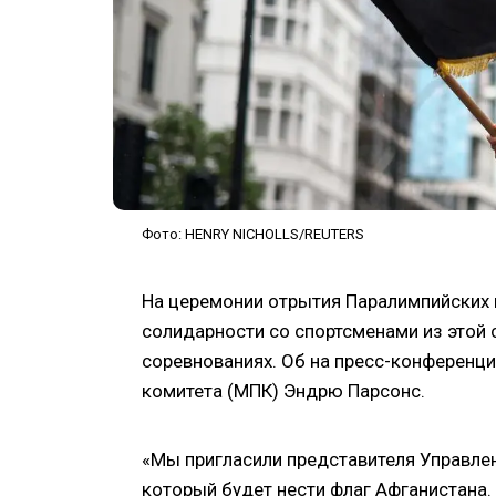
Фото: HENRY NICHOLLS/REUTERS
На церемонии отрытия Паралимпийских и
солидарности со спортсменами из этой с
соревнованиях. Об на пресс-конференц
комитета (МПК) Эндрю Парсонс.
«Мы пригласили представителя Управле
который будет нести флаг Афганистана