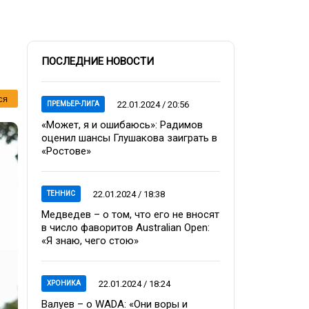
ПОСЛЕДНИЕ НОВОСТИ
ся
22.01.2024 / 20:56
ПРЕМЬЕР-ЛИГА
«Может, я и ошибаюсь»: Радимов
оценил шансы Глушакова заиграть в
«Ростове»
22.01.2024 / 18:38
ТЕННИС
Медведев – о том, что его не вносят
в число фаворитов Australian Open:
«Я знаю, чего стою»
22.01.2024 / 18:24
ХРОНИКА
Валуев – о WADA: «Они воры и