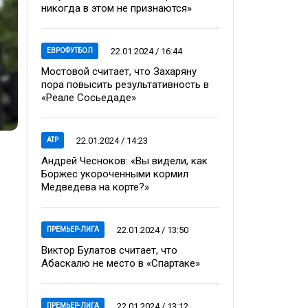
никогда в этом не признаются»
22.01.2024 / 16:44
ЕВРОФУТБОЛ
Мостовой считает, что Захаряну
пора повысить результативность в
«Реале Сосьедаде»
22.01.2024 / 14:23
ATP
Андрей Чесноков: «Вы видели, как
Боржес укороченными кормил
Медведева на корте?»
22.01.2024 / 13:50
ПРЕМЬЕР-ЛИГА
Виктор Булатов считает, что
Абаскалю не место в «Спартаке»
22.01.2024 / 13:12
ПРЕМЬЕР-ЛИГА