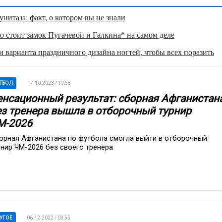
нитаза: факт, о котором вы не знали
о стоит замок Пугачевой и Галкина* на самом деле
 варианта праздничного дизайна ногтей, чтобы всех поразить
ТБОЛ
17.10.2023 / 19:58
енсационный результат: сборная Афганистан
ез тренера вышла в отборочный турнир
М-2026
орная Афганистана по футбола смогла выйти в отборочный
рнир ЧМ-2026 без своего тренера
УГОЕ
06.12.2022 / 03:55