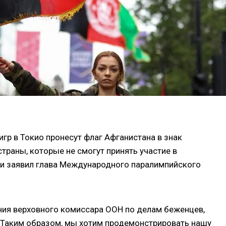
гр в Токио пронесут флаг Афганистана в знак
траны, которые не смогут принять участие в
ии заявил глава Международного паралимпийского
ния верховного комиссара ООН по делам беженцев,
. Таким образом, мы хотим продемонстрировать нашу