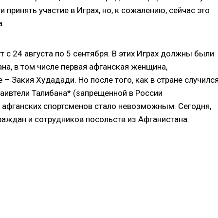
принять участие в Играх, но, к сожалению, сейчас это
а.
 с 24 августа по 5 сентября. В этих Играх должны были
ана, в том числе первая афганская женщина,
– Закия Худадади. Но после того, как в стране случилс
таивтели Талибана* (запрещенной в России
е афганских спортсменов стало невозможным. Сегодня,
граждан и сотрудников посольств из Афганистана.