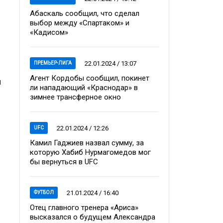
Абаскаль сообщил, что сделал
выбор между «Спартаком» и
«Кадисом»
22.01.2024 / 13:07
ПРЕМЬЕР-ЛИГА
Агент Кордобы сообщил, покинет
я
ли нападающий «Краснодар» в
зимнее трансферное окно
22.01.2024 / 12:26
UFC
Камил Гаджиев назвал сумму, за
которую Хабиб Нурмагомедов мог
бы вернуться в UFC
21.01.2024 / 16:40
ФУТБОЛ
Отец главного тренера «Ариса»
высказался о будущем Александра