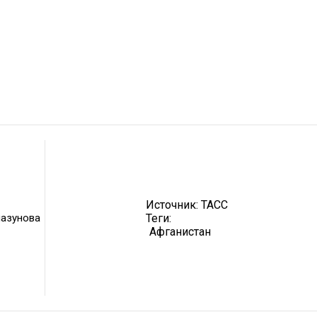
Источник:
ТАСС
лазунова
Теги:
Афганистан