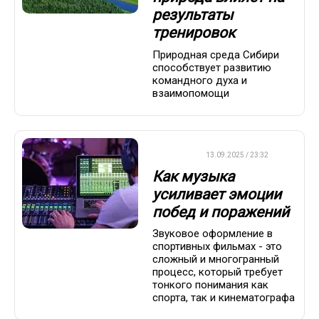
результаты
тренировок
Природная среда Сибири
способствует развитию
командного духа и
взаимопомощи
ДРУГОЕ
13.09.2025 / 23:32
Как музыка
усиливает эмоции
побед и поражений
Звуковое оформление в
спортивных фильмах - это
сложный и многогранный
процесс, который требует
тонкого понимания как
спорта, так и кинематографа