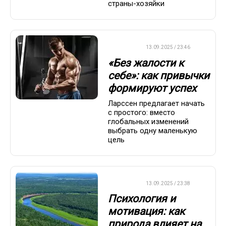
страны-хозяйки
ДРУГОЕ
13.09.2025 / 23:46
«Без жалости к
себе»: как привычки
формируют успех
Ларссен предлагает начать
с простого: вместо
глобальных изменений
выбрать одну маленькую
цель
ДРУГОЕ
13.09.2025 / 23:38
Психология и
мотивация: как
природа влияет на