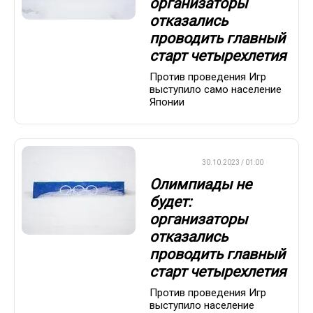
организаторы
отказались
проводить главный
старт четырехлетия
Против проведения Игр
выступило само население
Японии
ДРУГОЕ
30.10.2023 / 01:00
Олимпиады не
будет:
организаторы
отказались
проводить главный
старт четырехлетия
Против проведения Игр
выступило население