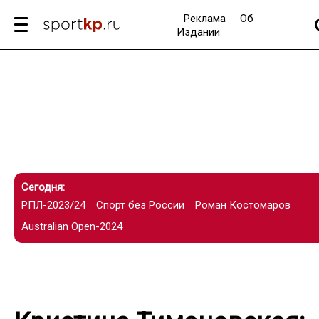
Реклама
Об
Издании
Сегодня:
РПЛ-2023/24
Спорт без России
Роман Костомаров
Australian Open-2024