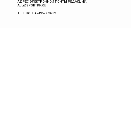
АДРЕС ЭЛЕКТРОННОЙ ПОЧТЫ РЕДАКЦИИ:
ALL@SPORTKP.RU
ТЕЛЕФОН: +74957770282