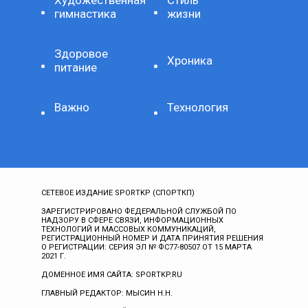
Художественная
Стиль
гимнастика
жизни
Здоровое
Хроника
питание
Важно
Технология
СЕТЕВОЕ ИЗДАНИЕ SPORTKP (СПОРТКП)
ЗАРЕГИСТРИРОВАНО ФЕДЕРАЛЬНОЙ СЛУЖБОЙ ПО
НАДЗОРУ В СФЕРЕ СВЯЗИ, ИНФОРМАЦИОННЫХ
ТЕХНОЛОГИЙ И МАССОВЫХ КОММУНИКАЦИЙ,
РЕГИСТРАЦИОННЫЙ НОМЕР И ДАТА ПРИНЯТИЯ РЕШЕНИЯ
О РЕГИСТРАЦИИ: СЕРИЯ ЭЛ № ФС77-80507 ОТ 15 МАРТА
2021 Г.
ДОМЕННОЕ ИМЯ САЙТА: SPORTKP.RU
ГЛАВНЫЙ РЕДАКТОР: МЫСИН Н.Н.