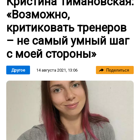
Кристина Тимановская:
«Возможно,
критиковать тренеров
– не самый умный шаг
с моей стороны»
14 августа 2021, 13:06
Другое
Поделиться