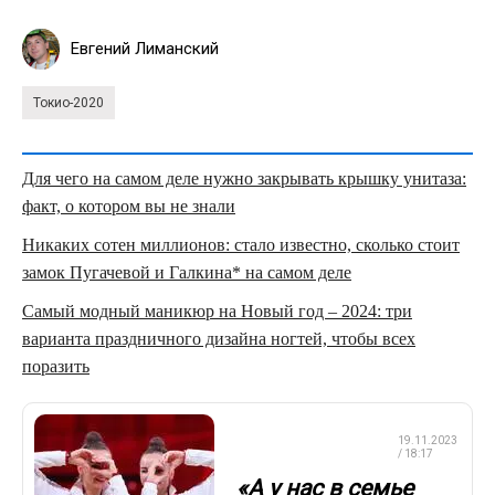
Евгений Лиманский
Токио-2020
Для чего на самом деле нужно закрывать крышку унитаза:
факт, о котором вы не знали
Никаких сотен миллионов: стало известно, сколько стоит
замок Пугачевой и Галкина* на самом деле
Самый модный маникюр на Новый год – 2024: три
варианта праздничного дизайна ногтей, чтобы всех
поразить
ХУДОЖЕСТВЕННАЯ
19.11.2023
ГИМНАСТИКА
/ 18:17
«А у нас в семье