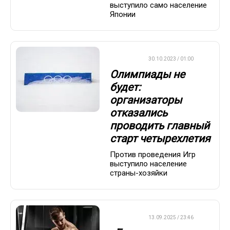
выступило само население
Японии
ДРУГОЕ
30.10.2023 / 01:00
Олимпиады не
будет:
организаторы
отказались
проводить главный
старт четырехлетия
Против проведения Игр
выступило население
страны-хозяйки
ДРУГОЕ
13.09.2025 / 23:46