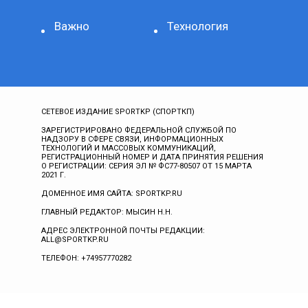
Важно
Технология
СЕТЕВОЕ ИЗДАНИЕ SPORTKP (СПОРТКП)
ЗАРЕГИСТРИРОВАНО ФЕДЕРАЛЬНОЙ СЛУЖБОЙ ПО
НАДЗОРУ В СФЕРЕ СВЯЗИ, ИНФОРМАЦИОННЫХ
ТЕХНОЛОГИЙ И МАССОВЫХ КОММУНИКАЦИЙ,
РЕГИСТРАЦИОННЫЙ НОМЕР И ДАТА ПРИНЯТИЯ РЕШЕНИЯ
О РЕГИСТРАЦИИ: СЕРИЯ ЭЛ № ФС77-80507 ОТ 15 МАРТА
2021 Г.
ДОМЕННОЕ ИМЯ САЙТА: SPORTKP.RU
ГЛАВНЫЙ РЕДАКТОР: МЫСИН Н.Н.
АДРЕС ЭЛЕКТРОННОЙ ПОЧТЫ РЕДАКЦИИ:
ALL@SPORTKP.RU
ТЕЛЕФОН: +74957770282