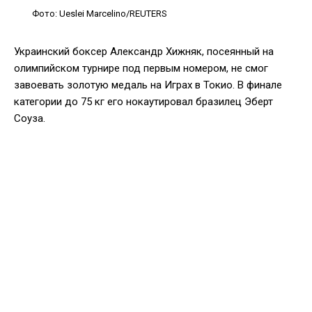
Фото: Ueslei Marcelino/REUTERS
Украинский боксер Александр Хижняк, посеянный на
олимпийском турнире под первым номером, не смог
завоевать золотую медаль на Играх в Токио. В финале
категории до 75 кг его нокаутировал бразилец Эберт
Соуза.