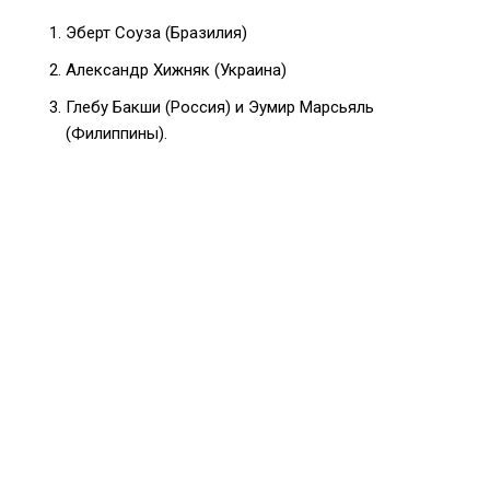
Эберт Соуза (Бразилия)
Александр Хижняк (Украина)
Глебу Бакши (Россия) и Эумир Марсьяль
(Филиппины).