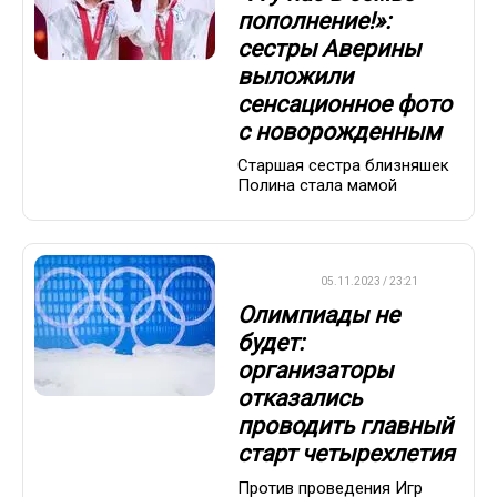
пополнение!»:
сестры Аверины
выложили
сенсационное фото
с новорожденным
Старшая сестра близняшек
Полина стала мамой
ДРУГОЕ
05.11.2023 / 23:21
Олимпиады не
будет:
организаторы
отказались
проводить главный
старт четырехлетия
Против проведения Игр