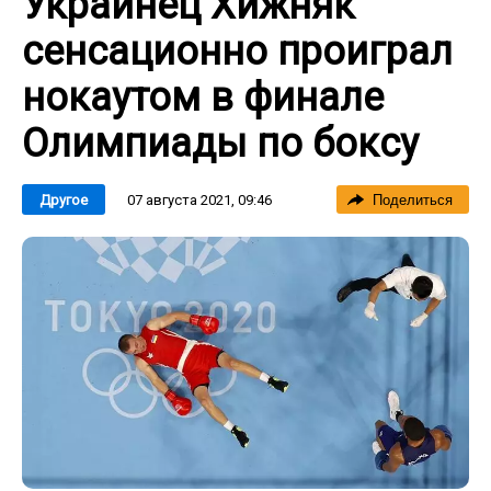
Украинец Хижняк
сенсационно проиграл
нокаутом в финале
Олимпиады по боксу
07 августа 2021, 09:46
Другое
Поделиться