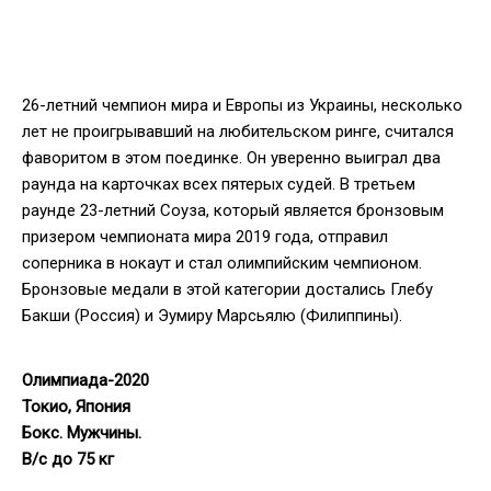
26-летний чемпион мира и Европы из Украины, несколько
лет не проигрывавший на любительском ринге, считался
фаворитом в этом поединке. Он уверенно выиграл два
раунда на карточках всех пятерых судей. В третьем
раунде 23-летний Соуза, который является бронзовым
призером чемпионата мира 2019 года, отправил
соперника в нокаут и стал олимпийским чемпионом.
Бронзовые медали в этой категории достались Глебу
Бакши (Россия) и Эумиру Марсьялю (Филиппины).
Олимпиада-2020
Токио, Япония
Бокс
. Мужчины.
В/с до 75 кг