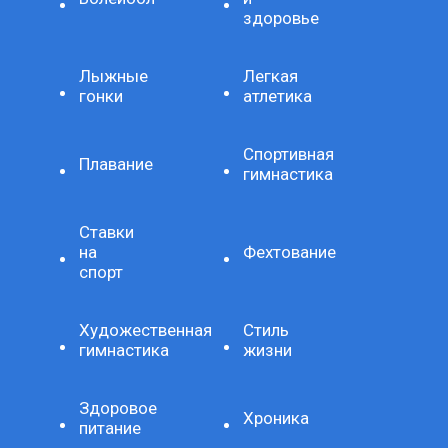
здоровье
Лыжные
Легкая
гонки
атлетика
Спортивная
Плавание
гимнастика
Ставки
на
Фехтование
спорт
Художественная
Стиль
гимнастика
жизни
Здоровое
Хроника
питание