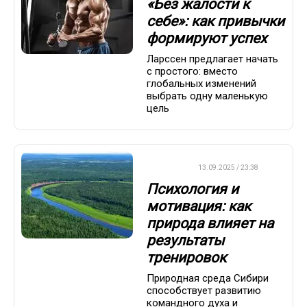
«Без жалости к
себе»: как привычки
формируют успех
Ларссен предлагает начать
с простого: вместо
глобальных изменений
выбрать одну маленькую
цель
ДРУГОЕ
13.09.2025 / 23:38
Психология и
мотивация: как
природа влияет на
результаты
тренировок
Природная среда Сибири
способствует развитию
командного духа и