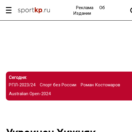
Реклама
Об
Издании
Сегодня:
РПЛ-2023/24
Спорт без России
Роман Костомаров
Australian Open-2024