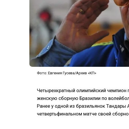
Фото: Евгения Гусева/Архив «КП»
Четырехкратный олимпийский чемпион п
женскую сборную Бразилии по волейбол
Ранее у одной из бразильянок Тандары 
четвертьфинальном матче своей сборной