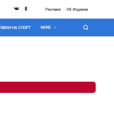
Реклама
Об Издании
MORE
ТАВКИ НА СПОРТ