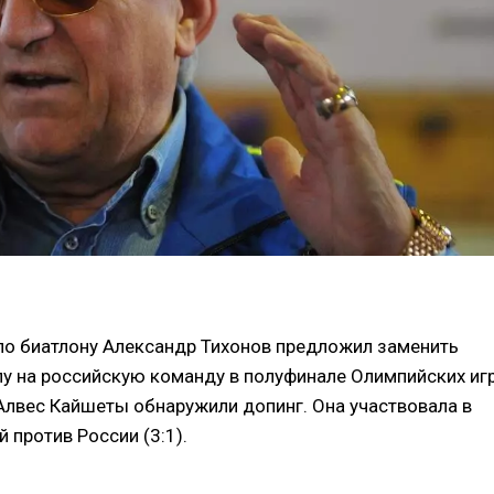
о биатлону Александр Тихонов предложил заменить
у на российскую команду в полуфинале Олимпийских игр
Алвес Кайшеты обнаружили допинг. Она участвовала в
 против России (3:1).