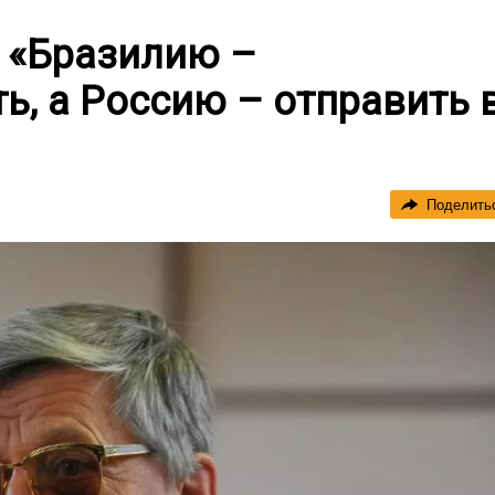
: «Бразилию –
, а Россию – отправить 
Поделить