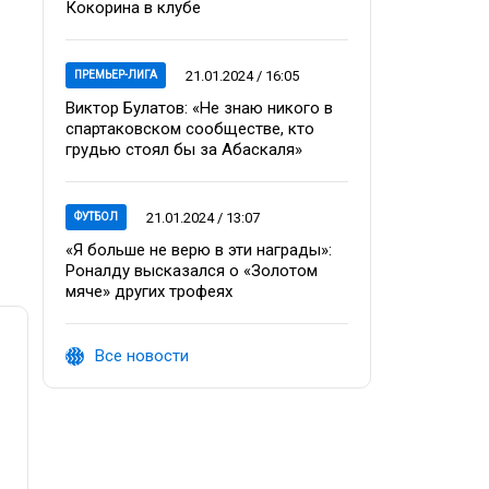
Кокорина в клубе
21.01.2024 / 16:05
ПРЕМЬЕР-ЛИГА
Виктор Булатов: «Не знаю никого в
спартаковском сообществе, кто
грудью стоял бы за Абаскаля»
21.01.2024 / 13:07
ФУТБОЛ
«Я больше не верю в эти награды»:
Роналду высказался о «Золотом
мяче» других трофеях
Все новости