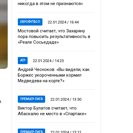
никогда в этом не признаются»
22.01.2024 / 16:44
ЕВРОФУТБОЛ
Мостовой считает, что Захаряну
пора повысить результативность в
«Реале Сосьедаде»
22.01.2024 / 14:23
ATP
Андрей Чесноков: «Вы видели, как
Боржес укороченными кормил
Медведева на корте?»
22.01.2024 / 13:50
ПРЕМЬЕР-ЛИГА
.
Виктор Булатов считает, что
Абаскалю не место в «Спартаке»
22.01.2024 / 13:12
ПРЕМЬЕР-ЛИГА