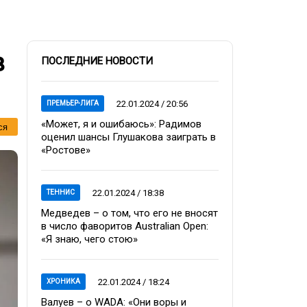
в
ПОСЛЕДНИЕ НОВОСТИ
22.01.2024 / 20:56
ПРЕМЬЕР-ЛИГА
«Может, я и ошибаюсь»: Радимов
ся
оценил шансы Глушакова заиграть в
«Ростове»
22.01.2024 / 18:38
ТЕННИС
Медведев – о том, что его не вносят
в число фаворитов Australian Open:
«Я знаю, чего стою»
22.01.2024 / 18:24
ХРОНИКА
Валуев – о WADA: «Они воры и