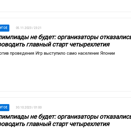
УГОЕ
05.11.2023 / 23:21
лимпиады не будет: организаторы отказалис
роводить главный старт четырехлетия
отив проведения Игр выступило само население Японии
УГОЕ
30.10.2023 / 01:00
лимпиады не будет: организаторы отказалис
роводить главный старт четырехлетия