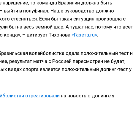
ое нарушение, то команда Бразилии должна быть
 – выйти в полуфинал. Наше руководство должно
кого стесняться. Если бы такая ситуация произошла с
ли бы на весь земной шар. А тушат нас, потому что все
о конца», – цитирует Тихонова
«Газета.ru»
.
 бразильская волейболистка сдала положительный тест н
нее, результат матча с Россией пересмотрен не будет,
вых видах спорта является положительный допинг-тест у
йболистки отреагировали
на новость о допинге у