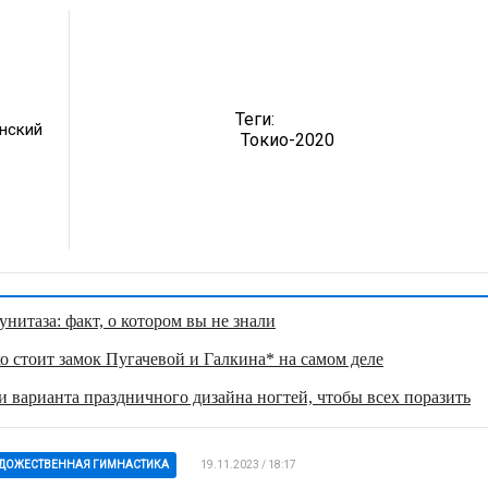
Теги:
нский
Токио-2020
нитаза: факт, о котором вы не знали
о стоит замок Пугачевой и Галкина* на самом деле
 варианта праздничного дизайна ногтей, чтобы всех поразить
ДОЖЕСТВЕННАЯ ГИМНАСТИКА
19.11.2023 / 18:17