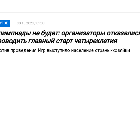
УГОЕ
30.10.2023 / 01:00
лимпиады не будет: организаторы отказалис
роводить главный старт четырехлетия
отив проведения Игр выступило население страны-хозяйки