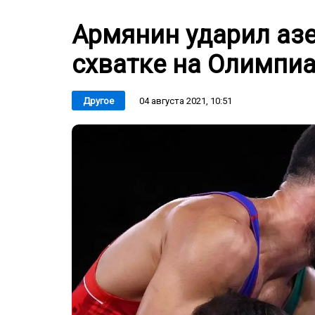
Армянин ударил аз
схватке на Олимпи
04 августа 2021, 10:51
Другое