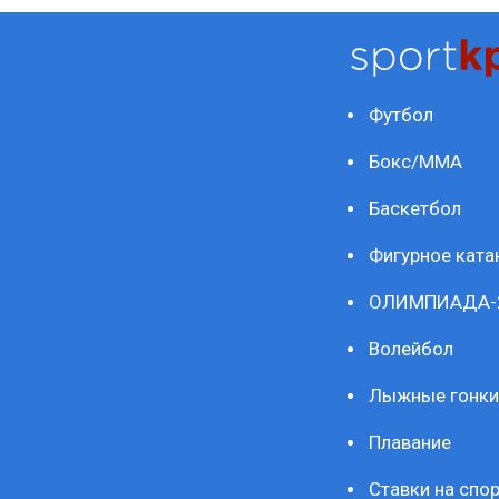
Футбол
Бокс/ММА
Баскетбол
Фигурное ката
ОЛИМПИАДА-
Волейбол
Лыжные гонки
Плавание
Ставки на спор