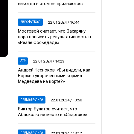
никогда в этом не признаются»
22.01.2024 / 16:44
ЕВРОФУТБОЛ
Мостовой считает, что Захаряну
пора повысить результативность в
«Реале Сосьедаде»
22.01.2024 / 14:23
ATP
Андрей Чесноков: «Вы видели, как
Боржес укороченными кормил
Медведева на корте?»
22.01.2024 / 13:50
ПРЕМЬЕР-ЛИГА
Виктор Булатов считает, что
Абаскалю не место в «Спартаке»
22.01.2024 / 13:12
ПРЕМЬЕР-ЛИГА