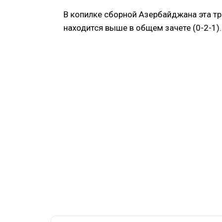
В копилке сборной Азербайджана эта тр
находится выше в общем зачете (0-2-1).