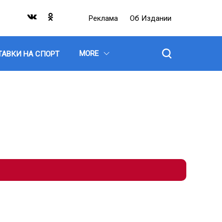
Реклама
Об Издании
MORE
ТАВКИ НА СПОРТ