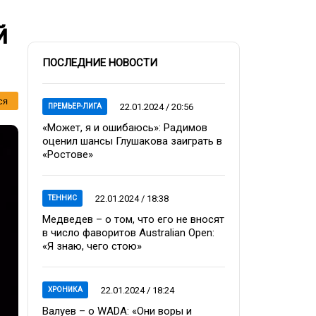
й
ПОСЛЕДНИЕ НОВОСТИ
ся
22.01.2024 / 20:56
ПРЕМЬЕР-ЛИГА
«Может, я и ошибаюсь»: Радимов
оценил шансы Глушакова заиграть в
«Ростове»
22.01.2024 / 18:38
ТЕННИС
Медведев – о том, что его не вносят
в число фаворитов Australian Open:
«Я знаю, чего стою»
22.01.2024 / 18:24
ХРОНИКА
Валуев – о WADA: «Они воры и