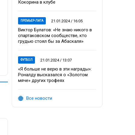
Кокорина в клубе
21.01.2024 / 16:05
ПРЕМЬЕР-ЛИГА
Виктор Булатов: «Не знаю никого в
спартаковском сообществе, кто
грудью стоял бы за Абаскаля»
21.01.2024 / 13:07
ФУТБОЛ
«Я больше не верю в эти награды»:
Роналду высказался о «Золотом
мяче» других трофеях
Все новости