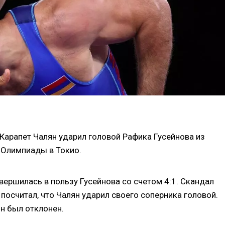
Карапет Чалян ударил головой Рафика Гусейнова из
 Олимпиады в Токио.
авершилась в пользу Гусейнова со счетом 4:1. Скандал
посчитал, что Чалян ударил своего соперника головой.
он был отклонен.