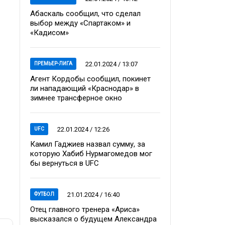
Абаскаль сообщил, что сделал
выбор между «Спартаком» и
«Кадисом»
22.01.2024 / 13:07
ПРЕМЬЕР-ЛИГА
Агент Кордобы сообщил, покинет
ли нападающий «Краснодар» в
зимнее трансферное окно
22.01.2024 / 12:26
UFC
Камил Гаджиев назвал сумму, за
которую Хабиб Нурмагомедов мог
бы вернуться в UFC
21.01.2024 / 16:40
ФУТБОЛ
Отец главного тренера «Ариса»
высказался о будущем Александра