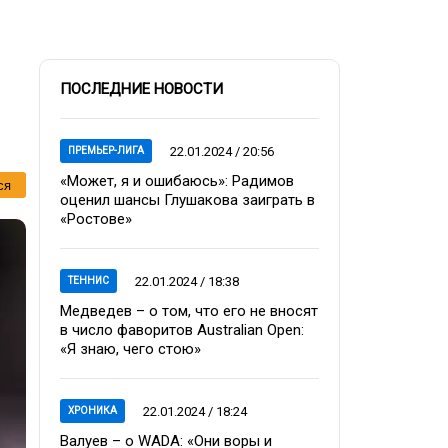
ПОСЛЕДНИЕ НОВОСТИ
22.01.2024 / 20:56
ПРЕМЬЕР-ЛИГА
«Может, я и ошибаюсь»: Радимов
ся
оценил шансы Глушакова заиграть в
«Ростове»
22.01.2024 / 18:38
ТЕННИС
Медведев – о том, что его не вносят
в число фаворитов Australian Open:
«Я знаю, чего стою»
22.01.2024 / 18:24
ХРОНИКА
Валуев – о WADA: «Они воры и