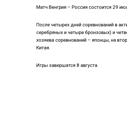
Матч Венгрия – Россия состоится 29 июл
После четырех дней соревнований в акт
серебряных и четыре бронзовых) и четв
хозяева соревнований – японцы, на вто
Китая.
Игры завершатся 8 августа.