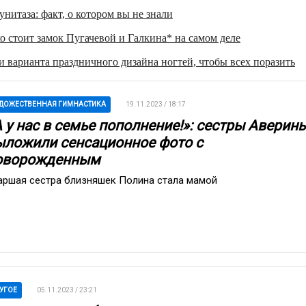
нитаза: факт, о котором вы не знали
о стоит замок Пугачевой и Галкина* на самом деле
 варианта праздничного дизайна ногтей, чтобы всех поразить
ДОЖЕСТВЕННАЯ ГИМНАСТИКА
19.11.2023 / 18:17
А у нас в семье пополнение!»: сестры Аверин
ыложили сенсационное фото с
оворожденным
аршая сестра близняшек Полина стала мамой
УГОЕ
05.11.2023 / 23:21