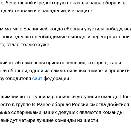
о, безвольной игре, которую показала наша сборная в
действовали и в нападении, и в защите.
 матче с Бразилией, когда сборная упустила победу, ве
и игроки сделают необходимые выводы и перестроят свои
о, стало только хуже.
ский штаб намерены принять решения, которые, как я
ей сборной, одной из самых сильных в мире, и проявить
 руководителя
сайт
федерации.
 олимпийского турнира россиянки уступили команде Шве
место в группе В. Ранее сборная России смогла добиться
 Также соперниками наших девушек являются команды
ф выйдут четыре лучшие команды из шести.