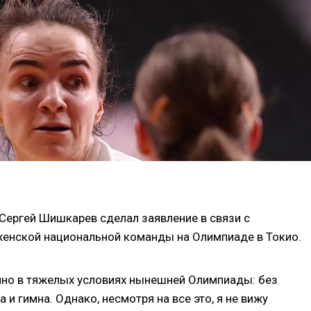
Сергей Шишкарев сделал заявление в связи с
енской национальной команды на Олимпиаде в Токио.
нно в тяжелых условиях нынешней Олимпиады: без
а и гимна. Однако, несмотря на все это, я не вижу