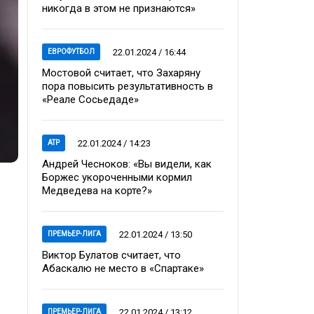
никогда в этом не признаются»
22.01.2024 / 16:44
ЕВРОФУТБОЛ
Мостовой считает, что Захаряну
пора повысить результативность в
«Реале Сосьедаде»
22.01.2024 / 14:23
ATP
Андрей Чесноков: «Вы видели, как
Боржес укороченными кормил
Медведева на корте?»
22.01.2024 / 13:50
ПРЕМЬЕР-ЛИГА
Виктор Булатов считает, что
Абаскалю не место в «Спартаке»
22.01.2024 / 13:12
ПРЕМЬЕР-ЛИГА