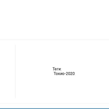
р
Теги:
Токио-2020