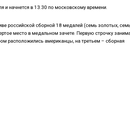
я и начнется в 13.30 по московскому времени.
иве российской сборной 18 медалей (семь золотых, сем
ертое место в медальном зачете. Первую строчку заним
ром расположились американцы, на третьем – сборная