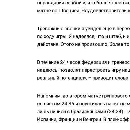
оправдания слабой и, что более тревожн
матче со Швецией. Неудовлетворительно 
Тревожные звонки я увидел еще в первом
по ходу игры. Я надеялся, что и штаб, 
действия. Этого не произошло, более тог
В течение 24 часов федерация и тренер
надеюсь, позволят перестроить игру наш
реальный потенциал», – приводит слова
Напомним, во втором матче группового
со счетом 24:36 и опустилась на пятое 
лишь ничьей с бразильянками (24:24).
Испании, Франции и Венгрии. В плей-оф