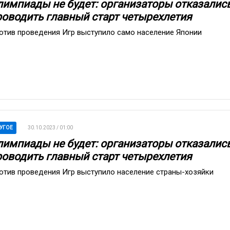
лимпиады не будет: организаторы отказалис
роводить главный старт четырехлетия
отив проведения Игр выступило само население Японии
УГОЕ
30.10.2023 / 01:00
лимпиады не будет: организаторы отказалис
роводить главный старт четырехлетия
отив проведения Игр выступило население страны-хозяйки