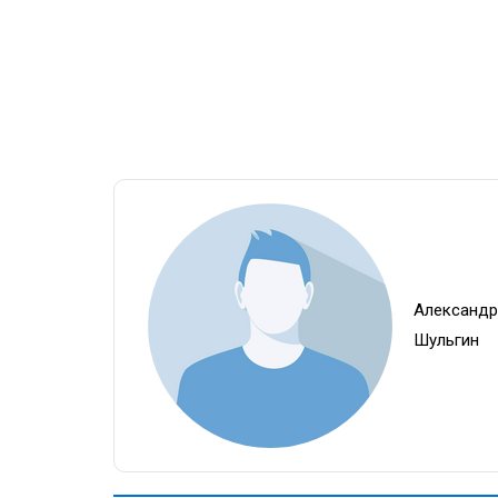
Александ
Шульгин