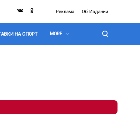
Реклама
Об Издании
MORE
ТАВКИ НА СПОРТ