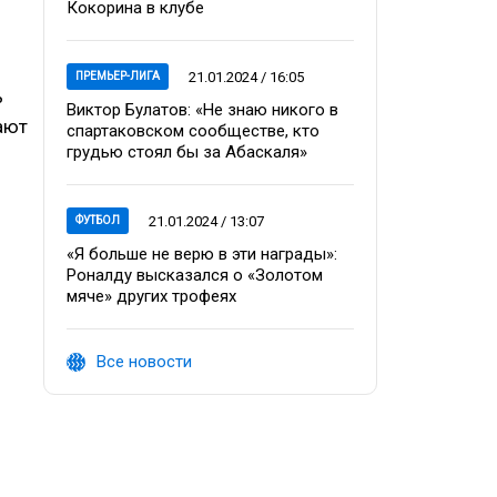
Кокорина в клубе
21.01.2024 / 16:05
ПРЕМЬЕР-ЛИГА
ь
Виктор Булатов: «Не знаю никого в
ают
спартаковском сообществе, кто
грудью стоял бы за Абаскаля»
21.01.2024 / 13:07
ФУТБОЛ
«Я больше не верю в эти награды»:
Роналду высказался о «Золотом
мяче» других трофеях
Все новости