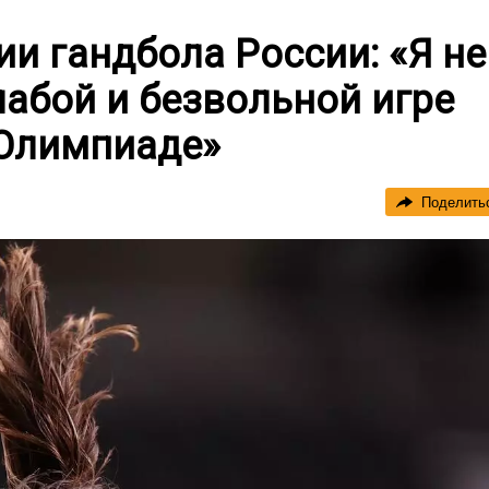
и гандбола России: «Я не
абой и безвольной игре
 Олимпиаде»
Поделить