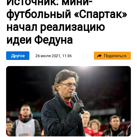
Источник: мини-
футбольный «Спартак»
начал реализацию
идеи Федуна
26 июля 2021, 11:36
Другое
Поделиться