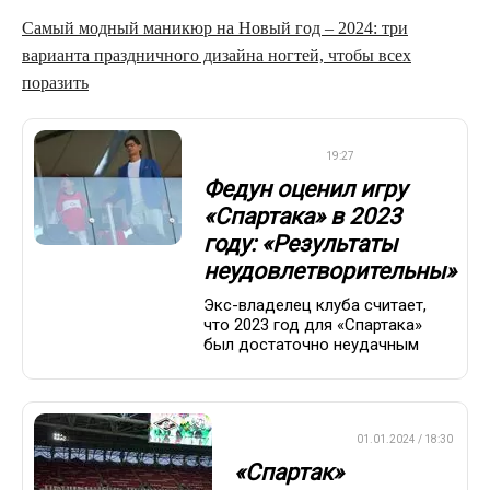
Самый модный маникюр на Новый год – 2024: три
варианта праздничного дизайна ногтей, чтобы всех
поразить
ПРЕМЬЕР-ЛИГА
19:27
Федун оценил игру
«Спартака» в 2023
году: «Результаты
неудовлетворительны»
Экс-владелец клуба считает,
что 2023 год для «Спартака»
был достаточно неудачным
ПРЕМЬЕР-ЛИГА
01.01.2024 / 18:30
«Спартак»