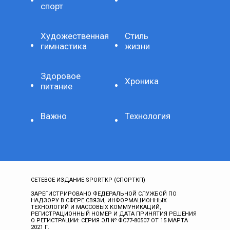
спорт
Художественная
Стиль
гимнастика
жизни
Здоровое
Хроника
питание
Важно
Технология
СЕТЕВОЕ ИЗДАНИЕ SPORTKP (СПОРТКП)
ЗАРЕГИСТРИРОВАНО ФЕДЕРАЛЬНОЙ СЛУЖБОЙ ПО
НАДЗОРУ В СФЕРЕ СВЯЗИ, ИНФОРМАЦИОННЫХ
ТЕХНОЛОГИЙ И МАССОВЫХ КОММУНИКАЦИЙ,
РЕГИСТРАЦИОННЫЙ НОМЕР И ДАТА ПРИНЯТИЯ РЕШЕНИЯ
О РЕГИСТРАЦИИ: СЕРИЯ ЭЛ № ФС77-80507 ОТ 15 МАРТА
2021 Г.