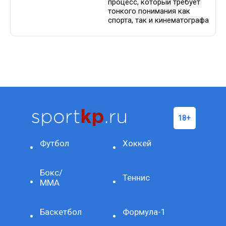
процесс, который требует
тонкого понимания как
спорта, так и кинематографа
Футбол
Хоккей
Бокс/
Теннис
ММА
Баскетбол
Формула-1