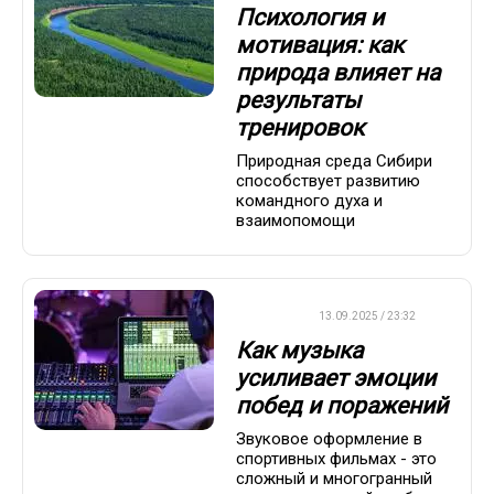
Психология и
мотивация: как
природа влияет на
результаты
тренировок
Природная среда Сибири
способствует развитию
командного духа и
взаимопомощи
ДРУГОЕ
13.09.2025 / 23:32
Как музыка
усиливает эмоции
побед и поражений
Звуковое оформление в
спортивных фильмах - это
сложный и многогранный