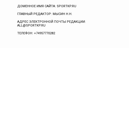
ДОМЕННОЕ ИМЯ САЙТА: SPORTKP.RU
ГЛАВНЫЙ РЕДАКТОР: МЫСИН Н.Н.
АДРЕС ЭЛЕКТРОННОЙ ПОЧТЫ РЕДАКЦИИ:
ALL@SPORTKP.RU
ТЕЛЕФОН: +74957770282