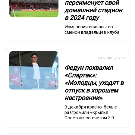
переименует свой
домашний стадион
в 2024 году
Изменения связаны со
сменой владельцев клуба
ПРЕМЬЕР-ЛИГА
09.12.2023 / 17:18
Федун похвалил
«Спартак»:
«Молодцы, уходят в
отпуск в хорошем
настроении»
9 декабря красно-белые
разгромили «Крылья
Советов» со счетом 3:0