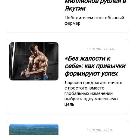
миллионов рублей в
Якутии
Победителем стал обычный
фермер
ДРУГОЕ
13.09.2025 / 23:46
«Без жалости к
себе»: как привычки
формируют успех
Ларссен предлагает начать
с простого: вместо
глобальных изменений
выбрать одну маленькую
цель
ДРУГОЕ
13.09.2025 / 23:38