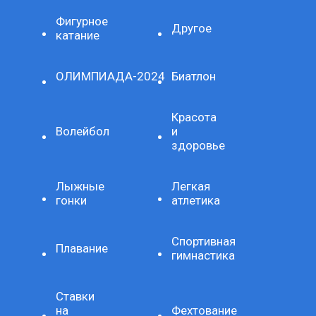
Фигурное
Другое
катание
ОЛИМПИАДА-2024
Биатлон
Красота
Волейбол
и
здоровье
Лыжные
Легкая
гонки
атлетика
Спортивная
Плавание
гимнастика
Ставки
на
Фехтование